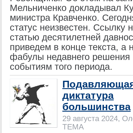
Мельниченко докладывал К
министра Кравченко. Сегодн
статус неизвестен. Ссылку 
статью десятилетней давно
приведем в конце текста, а 
фабулы недавнего решения 
событиям того периода.
Подавляюща
диктатура
большинства
29 августа 2024, Ол
ТЕМА