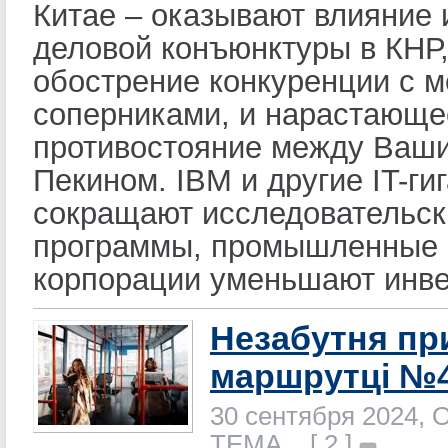
Китае – оказывают влияние 
деловой конъюнктуры в КНР,
обострение конкуренции с 
соперниками, и нарастающе
противостояние между Ваши
Пекином. IBM и другие IT-ги
сокращают исследовательск
программы, промышленные
корпорации уменьшают инве
Незабутня пр
маршрутці №
30 сентября 2024, 
ТЕМА [ 2 ]