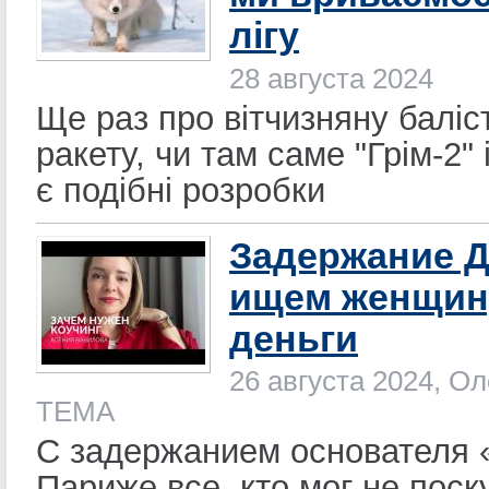
лігу
28 августа 2024
Ще раз про вітчизняну баліс
ракету, чи там саме "Грім-2" 
є подібні розробки
Задержание Д
ищем женщин
деньги
26 августа 2024, Ол
ТЕМА
С задержанием основателя 
Париже все, кто мог не поск