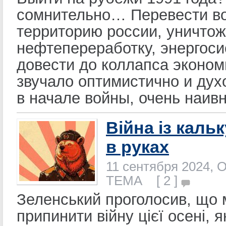
сомнительно… Перевести во
территорию россии, уничтож
нефтепереработку, энергоси
довести до коллапса эконом
звучало оптимистично и ду
в начале войны, очень наивн
Війна із каль
в руках
11 сентября 2024, 
ТЕМА [ 2 ]
Зеленський проголосив, що
припинити війну цієї осені, 