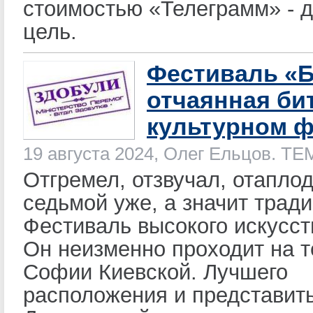
стоимостью «Телеграмм» - 
цель.
Фестиваль «Б
отчаянная би
культурном 
19 августа 2024, Олег Ельцов. Т
Отгремел, отзвучал, отапло
седьмой уже, а значит трад
Фестиваль высокого искусст
Он неизменно проходит на 
Софии Киевской. Лучшего
расположения и представить