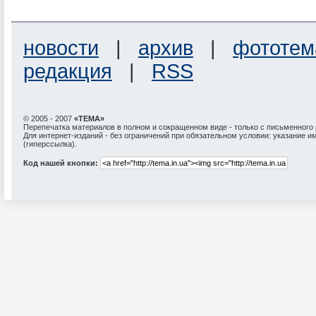
новости
|
архив
|
фототем
редакция
|
RSS
© 2005 - 2007
«ТЕМА»
Перепечатка материалов в полном и сокращенном виде - только с письменного
Для интернет-изданий - без ограничений при обязательном условии: указание и
(гиперссылка).
Код нашей кнопки: