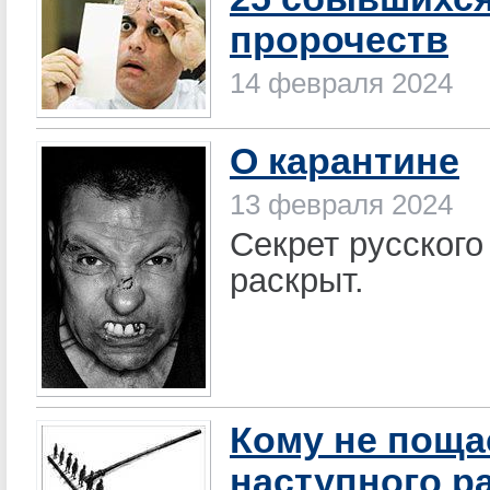
пророчеств
14 февраля 2024
О карантине
13 февраля 2024
Секрет русског
раскрыт.
Кому не поща
наступного р