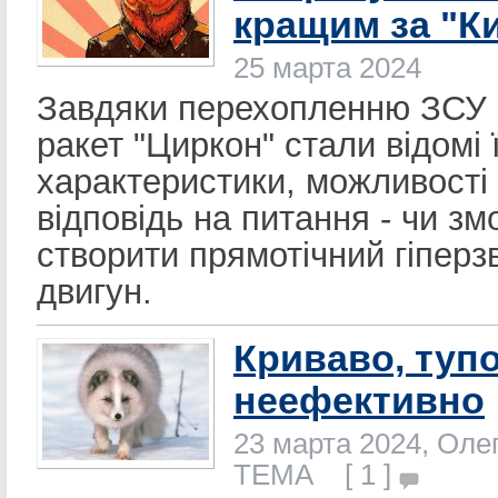
кращим за "К
25 марта 2024
Завдяки перехопленню ЗСУ 
ракет "Циркон" стали відомі 
характеристики, можливості 
відповідь на питання - чи зм
створити прямотічний гіперз
двигун.
Криваво, тупо
неефективно
23 марта 2024, Оле
ТЕМА [ 1 ]