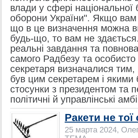
влади у сфері національної 
оборони України". Якщо вам
що в це визначення можна в
будь-що, то вам не здається.
реальні завдання та повнов
самого Радбезу та особисто
секретаря визначалися тим,
був цим секретарем і якими 
стосунки з президентом та 
політичні й управлінські амбіц
Ракети не тої
25 марта 2024, Оле