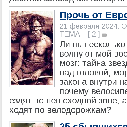
Прочь от Евр
21 февраля 2024, О
ТЕМА [ 2 ]
Лишь несколько
волнуют мой во
мозг: тайна зве
над головой, мо
закона внутри 
почему велосип
ездят по пешеходной зоне, 
ходят по велодорожкам?
25 сбывшихс