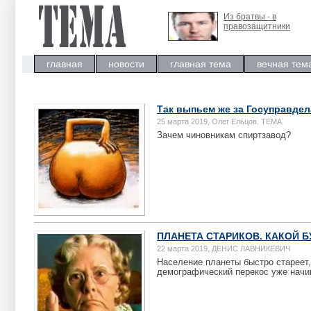
Из братвы - в
правозащитники
главная
новости
главная тема
вечная тем
Так выпьем же за Госуправдел
25 марта 2019, Олег Ельцов. ТЕМА
Зачем чиновникам спиртзавод?
ПЛАНЕТА СТАРИКОВ. КАКОЙ 
22 марта 2019, ДЕНИС ЛАВНИКЕВИЧ
Население планеты быстро стареет
демографический перекос уже начи