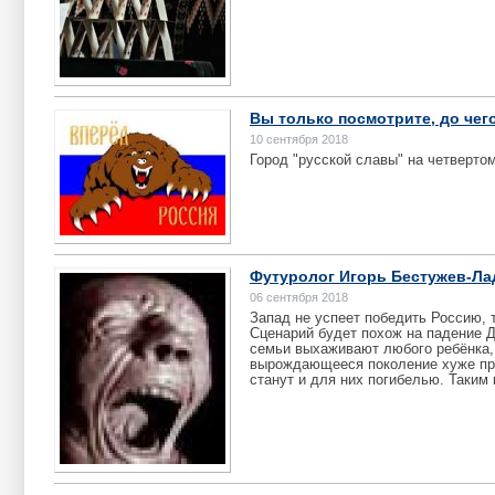
Вы только посмотрите, до чег
10 сентября 2018
Город "русской славы" на четвертом
Футуролог Игорь Бестужев-Ла
06 сентября 2018
Запад не успеет победить Россию, 
Сценарий будет похож на падение 
семьи выхаживают любого ребёнка,
вырождающееся поколение хуже пре
станут и для них погибелью. Таким