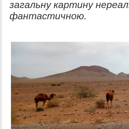
загальну картину нереал
фантастичною.