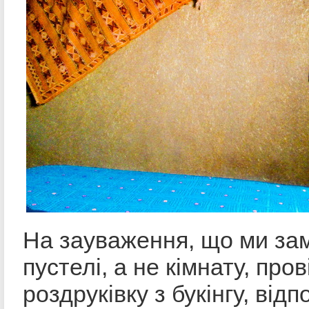
На зауваження, що ми за
пустелі, а не кімнату, про
роздруківку з букінгу, від