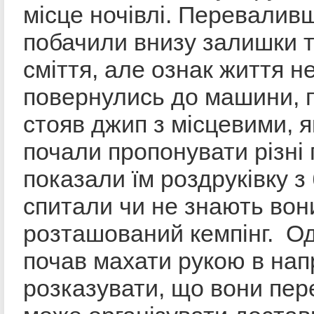
місце ночівлі. Перевалив
побачили внизу залишки т
сміття, але ознак життя н
повернулись до машини, 
стояв джип з місцевими, я
почали пропонувати різні
показали їм роздруківку з 
спитали чи не знають вон
розташований кемпінг. О
почав махати рукою в напр
розказувати, що вони пере