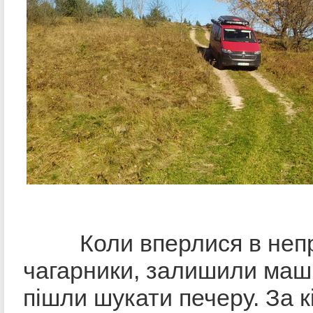
Коли вперлися в непр
чагарники, залишили машин
пішли шукати печеру. За к