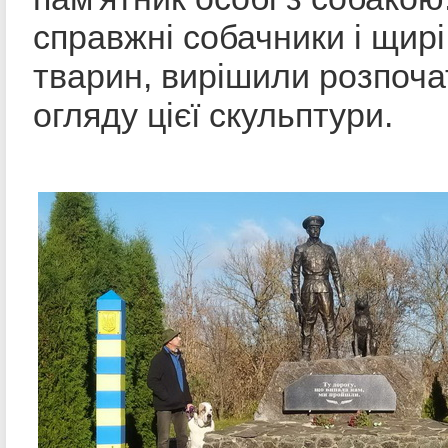
справжні собачники і щир
тварин, вирішили розпоча
огляду цієї скульптури.