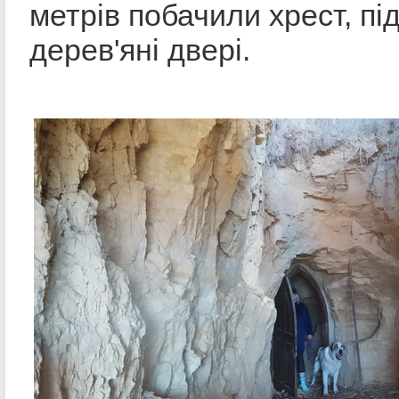
метрів побачили хрест, п
дерев'яні двері.