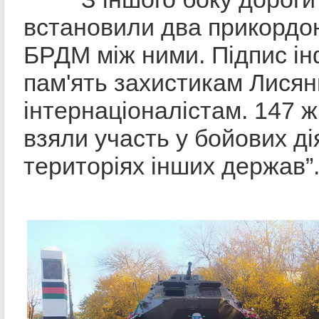
встановили два прикордон
БРДМ між ними. Підпис ін
пам'ять захистикам Лися
інтернаціоналістам. 147 
взяли участь у бойових ді
територіях інших держав”