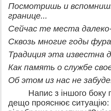
Посмотришь и вспомнишь
границе...
Сейчас те места далеко
Сквозь многие год
ы
фура
Традиция
эта известна д
Как память о службе свое
Об этом из нас не забуд
Напис з іншого боку п
дещо прояснює ситуацію: 