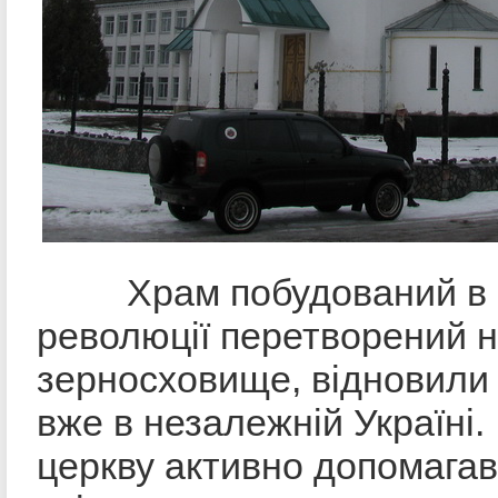
Храм побудований в 18
революції перетворений 
зерносховище, відновили
вже в незалежній Україні
церкву активно допомагав