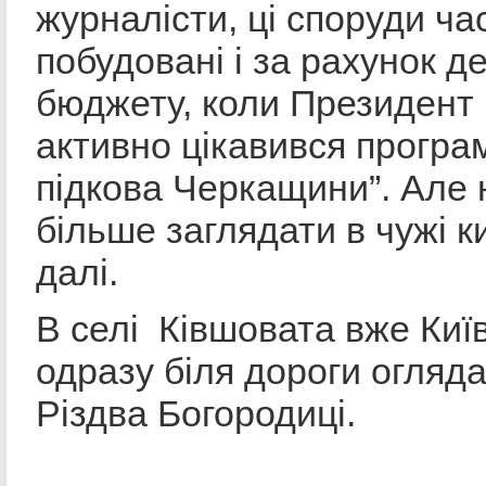
журналісти, ці споруди ча
побудовані і за рахунок д
бюджету, коли Президен
активно цікавився програ
підкова Черкащини”. Але 
більше заглядати в чужі к
далі.
В селі Ківшовата вже Київ
одразу біля дороги огляд
Різдва Богородиці.