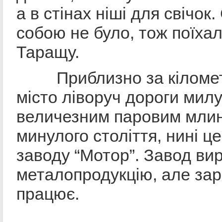
а в стінах ніші для свічок.
собою не було, тож поїхал
Таращу.
Приблизно за кілометр 
місто ліворуч дороги мил
величезним паровим млин
минулого століття, нині це
заводу “Мотор”. Завод ви
металопродукцію, але зар
працює.