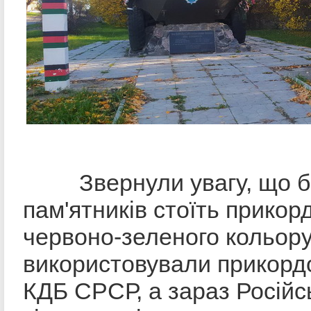
Звернули увагу, що бі
пам'ятників стоїть прикор
червоно-зеленого кольору
використовували прикордо
КДБ СРСР, а зараз Російсь