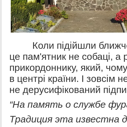
Коли підійшли ближче,
це пам'ятник не собаці, а
прикордоннику, який, чом
в центрі країни. І зовсім 
не дерусифікований підпи
“На память о службе
фур
Традиция
э
та известна д