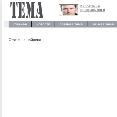
Из братвы - в
правозащитники
главная
новости
главная тема
вечная тема
Статья не найдена