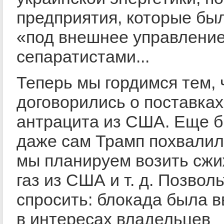
предприятия, которые бы
«под внешнее управлени
сепаратистами...
Теперь мы гордимся тем, 
договорились о поставках
антрацита из США. Еще б
даже сам Трамп похвалил
мы планируем возить сж
газ из США и т. д. Позвол
спросить: блокада была 
в интересах владельцев