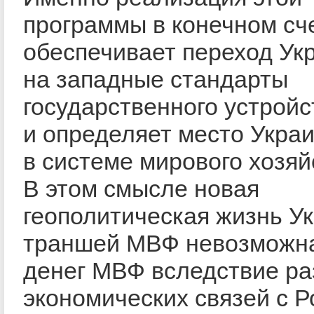
программы в конечном сч
обеспечивает переход Ук
на западные стандарты
государственного устройс
и определяет место Укра
в системе мирового хозяй
В этом смысле новая
геополитическая жизнь У
траншей МВФ невозможна
денег МВФ вследствие р
экономических связей с Р