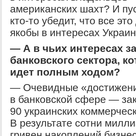
американских шахт? И пу
кто-то убедит, что все эт
якобы в интересах Украин
— А в чьих интересах з
банковского сектора, к
идет полным ходом?
— Очевидные «достижен
в банковской сфере — за
90 украинских коммерческ
В результате сотни милл
гривен накоплений бизне