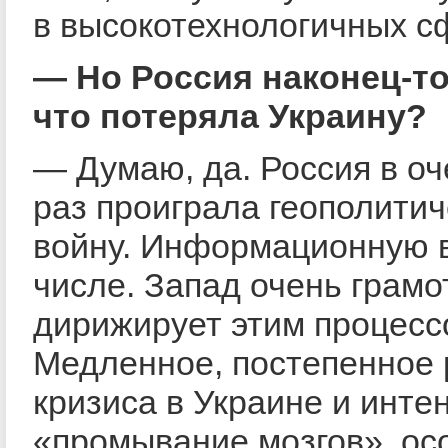
в высокотехнологичных с
— Но Россия наконец-то
что потеряла Украину?
— Думаю, да. Россия в о
раз проиграла геополити
войну. Информационную 
числе. Запад очень грамо
дирижирует этим процесс
Медленное, постепенное 
кризиса в Украине и инте
«промывание мозгов», ос