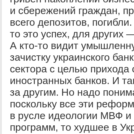
и сбережений граждан, п
всего депозитов, погибли.
то это успех, для других 
А кто-то видит умышленн
зачистку украинского бан
сектора с целью прихода
иностранных банков. И та
за другим. Но надо поним
поскольку все эти рефор
в русле идеологии МВФ и 
программ, то худшее в Ук