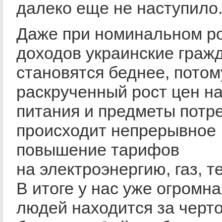
далеко еще не наступило
Даже при номинальном р
доходов украинские граж
становятся беднее, потом
раскрученный рост цен н
питания и предметы потр
происходит непрерывное
повышение тарифов
на электроэнергию, газ, т
В итоге у нас уже огромна
людей находится за черт