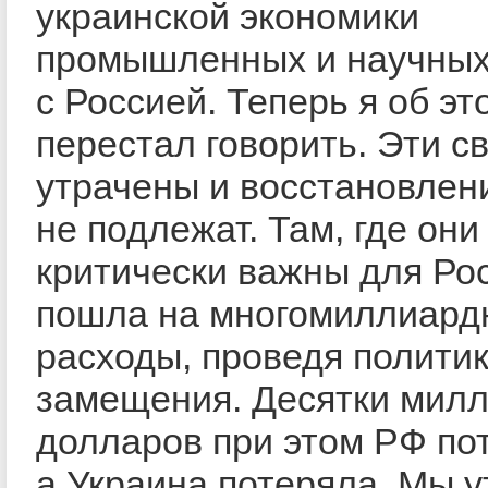
украинской экономики
промышленных и научных
с Россией. Теперь я об эт
перестал говорить. Эти с
утрачены и восстановлен
не подлежат. Там, где они
критически важны для Рос
пошла на многомиллиард
расходы, проведя полити
замещения. Десятки мил
долларов при этом РФ по
а Украина потеряла. Мы 