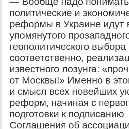
— Вообще надо понимать,
политические и экономич
реформы в Украине идут 
упомянутого прозападног
геополитического выбора 
соответственно, реализа
известного лозунга: «проч
от Москвы!» Именно в это
и смысл всех новейших у
реформ, начиная с перво
подготовки к подписанию
Соглашения об ассоциац