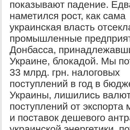
показывают падение. Едв
наметился рост, как сама
украинская власть отсекл
промышленные предприя
Донбасса, принадлежавш
Украине, блокадой. Мы п
33 млрд. грн. налоговых
поступлений в год в бюдж
Украины, лишились валю
поступлений от экспорта 
и поставок дешевого ант
украинской энергетики, п