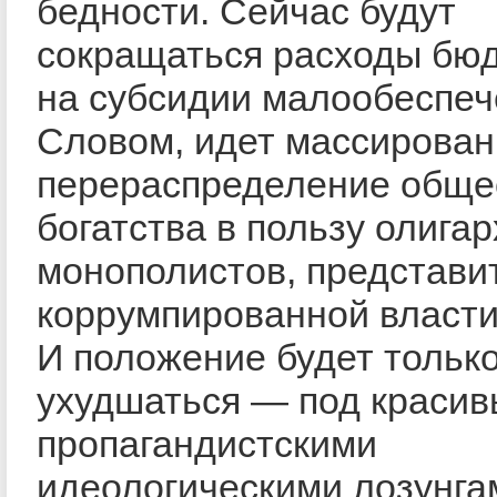
бедности. Сейчас будут
сокращаться расходы бю
на субсидии малообеспе
Словом, идет массирова
перераспределение обще
богатства в пользу олигар
монополистов, представи
коррумпированной власти
И положение будет тольк
ухудшаться — под краси
пропагандистскими
идеологическими лозунга