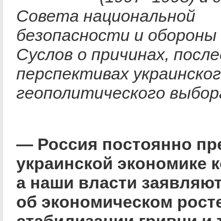
Совета национальной
безопасности и обороны
Суслов о причинах, посл
перспективах украинско
геополитического выбор
— Россия постоянно пр
украинской экономике к
а наши власти заявляю
об экономическом росте
стабилизации гривни и т