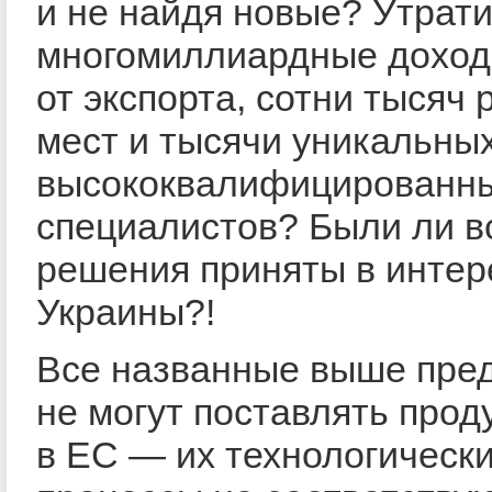
и не найдя новые? Утрат
многомиллиардные дохо
от экспорта, сотни тысяч 
мест и тысячи уникальных
высококвалифицированн
специалистов? Были ли в
решения приняты в интер
Украины?!
Все названные выше пре
не могут поставлять прод
в ЕС — их технологическ