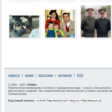
новости
|
архив
|
фототема
|
редакция
|
RSS
© 2005 - 2007
«ТЕМА»
Перепечатка материалов в полном и сокращенном виде - только с письменного
Для интернет-изданий - без ограничений при обязательном условии: указание и
(гиперссылка).
Код нашей кнопки: