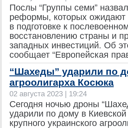
Послы “Группы семи” назвал
реформы, которых ожидают 
в подготовке к послевоенно
восстановлению страны и п
западных инвестиций. Об э
сообщает “Европейская прав
“Шахеды” ударили по 
агроолигарха Косюка
02 августа 2023 | 19:24
Сегодня ночью дроны “Шахе
ударили по дому в Киевской
крупного украинского агроол