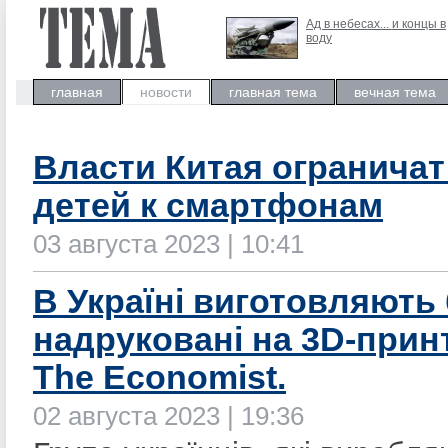
Ад в небесах... и концы в
воду
главная
новости
главная тема
вечная тема
Власти Китая ограничат
детей к смартфонам
03 августа 2023 | 10:41
В Україні виготовляють
надруковані на 3D-прин
The Economist.
02 августа 2023 | 19:36