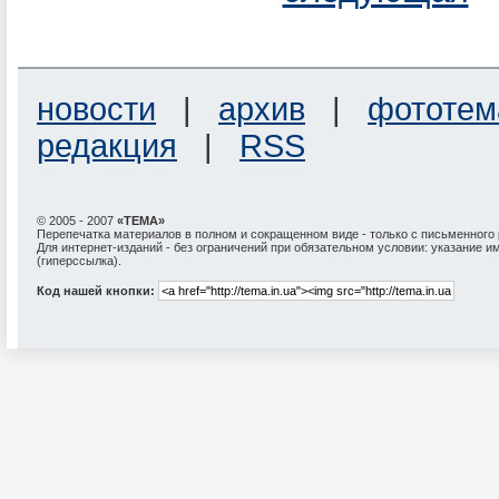
новости
|
архив
|
фототем
редакция
|
RSS
© 2005 - 2007
«ТЕМА»
Перепечатка материалов в полном и сокращенном виде - только с письменного
Для интернет-изданий - без ограничений при обязательном условии: указание и
(гиперссылка).
Код нашей кнопки: