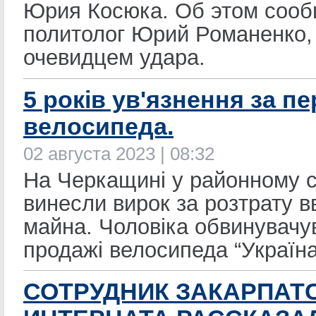
Юрия Косюка. Об этом соо
политолог Юрий Романенко,
очевидцем удара.
5 років ув'язнення за п
велосипеда.
02 августа 2023 | 08:32
На Черкащині у районному с
винесли вирок за розтрату в
майна. Чоловіка обвинувачу
продажі велосипеда “Україна
СОТРУДНИК ЗАКАРПАТ