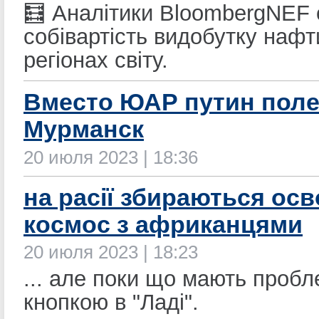
🧮 Аналітики BloombergNEF 
собівартість видобутку нафт
регіонах світу.
Вместо ЮАР путин поле
Мурманск
20 июля 2023 | 18:36
на расії збираються ос
космос з африканцями
20 июля 2023 | 18:23
... але поки що мають пробл
кнопкою в "Ладі".