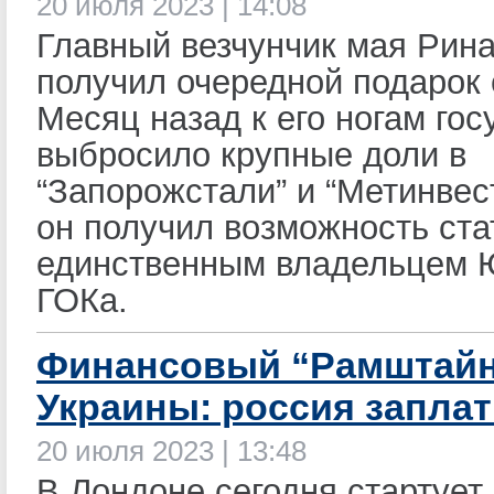
20 июля 2023 | 14:08
Главный везчунчик мая Рин
получил очередной подарок 
Месяц назад к его ногам го
выбросило крупные доли в
“Запорожстали” и “Метинвес
он получил возможность ста
единственным владельцем 
ГОКа.
Финансовый “Рамштайн
Украины: россия заплат
20 июля 2023 | 13:48
В Лондоне сегодня стартует