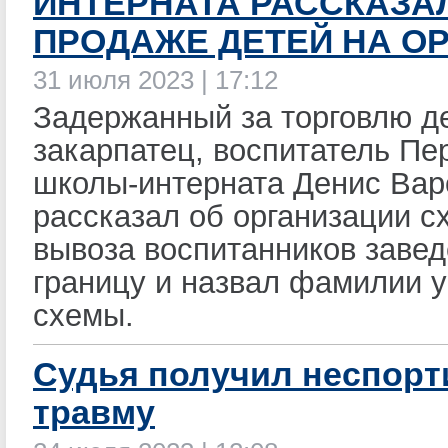
ИНТЕРНАТА РАССКАЗА
ПРОДАЖЕ ДЕТЕЙ НА О
31 июля 2023 | 17:12
Задержанный за торговлю д
закарпатец, воспитатель Пе
школы-интерната Денис Вар
рассказал об организации 
вывоза воспитанников завед
границу и назвал фамилии у
схемы.
Судья получил неспор
травму