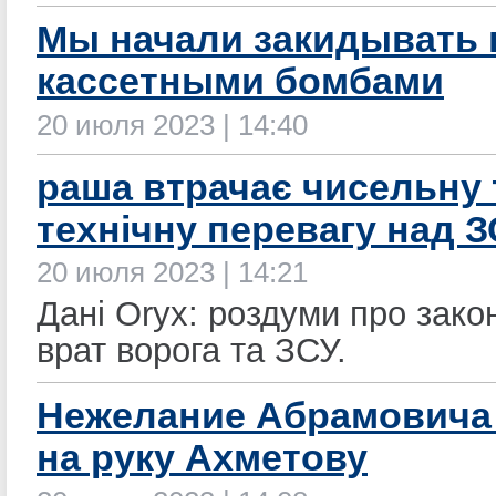
Мы начали закидывать 
кассетными бомбами
20 июля 2023 | 14:40
раша втрачає чисельну 
технічну перевагу над 
20 июля 2023 | 14:21
Дані Oryx: роздуми про зако
врат ворога та ЗСУ.
Нежелание Абрамовича
на руку Ахметову