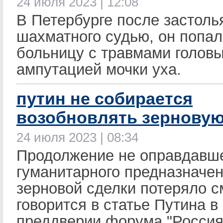
24 июля 2023 | 12:08
В Петербурге после застоль
шахматного судью, он попал
больницу с травмами головы
ампутацией мочки уха.
путин не собирается
возобновлять зерновую
24 июля 2023 | 08:34
Продолжение не оправдавше
гуманитарного предназначе
зерновой сделки потеряло с
говорится в статье Путина в
преддверии форума "Росси