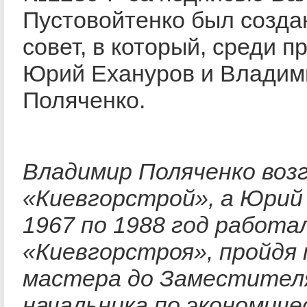
Пустовойтенко был созда
совет, в который, среди п
Юрий Ехануров и Владим
Поляченко.
Владимир Поляченко воз
«Киевгорстрой», а Юрий 
1967 по 1988 год работа
«Киевгорстроя», пройдя
мастера до Заместител
начальника по экономиче