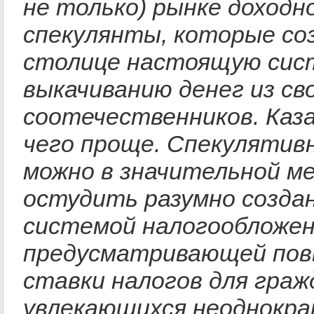
не только) рынке доходн
спекулянты, которые со
столице настоящую сис
выкачиванию денег из св
соотечественников. Каза
чего проще. Спекулятив
можно в значительной м
остудить разумно созда
системой налогообложен
предусматривающей по
ставки налогов для граж
увлекающихся неоднокр