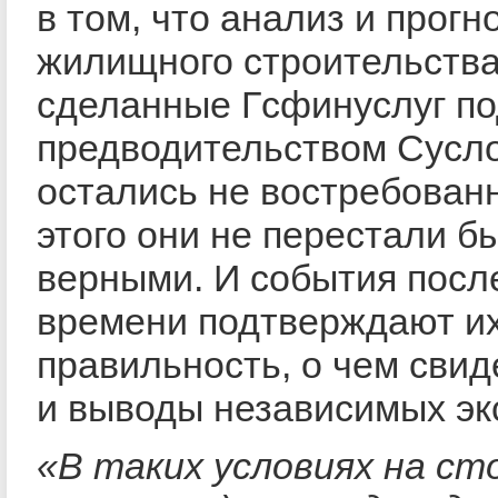
в том, что анализ и прог
жилищного строительства
сделанные Гсфинуслуг по
предводительством Сусло
остались не востребован
этого они не перестали б
верными. И события посл
времени подтверждают и
правильность, о чем сви
и выводы независимых эк
«
В таких условиях на ст