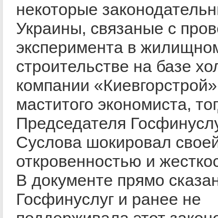
некоторые законодательн
Украины, связаные с про
эксперимента в жилищно
строительстве на базе хо
компании «Киевгорстрой»
маститого экономиста, то
Председателя Госфинуслу
Суслова шокировал свое
откровенностью и жестко
В документе прямо сказан
Госфинуслуг и ранее не
поддерживала этот законо