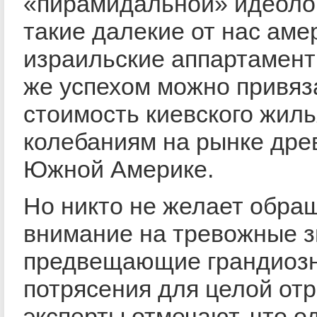
«пирамидальной» идеолог
такие далекие от нас аме
израильские аппартамент
же успехом можно привяз
стоимость киевского жиль
колебаниям на рынке дре
Южной Америке.
Но никто не желает обра
внимание на тревожные з
предвещающие грандиоз
потрясения для целой отр
эксперты отмечают, что о