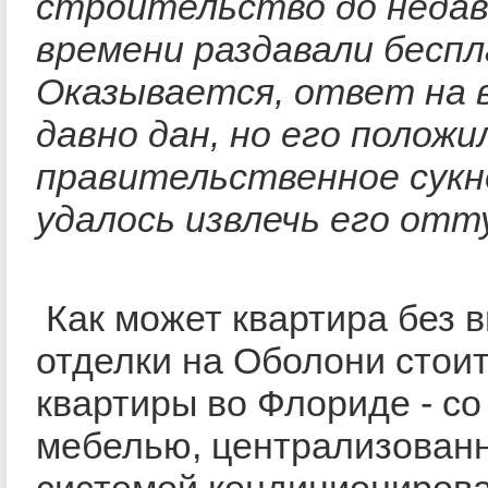
строительство до недав
времени раздавали бесп
Оказывается, ответ на 
давно дан, но его положи
правительственное сукн
удалось извлечь его отт
Как может квартира без 
отделки на Оболони стои
квартиры во Флориде - со
мебелью, централизован