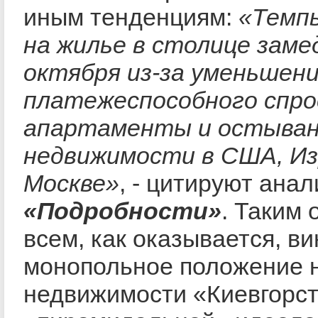
иным тенденциям:
«Темп
на жилье в столице заме
октября из-за уменьшен
платежеспособного спро
апартаменты и остыван
недвижимости в США, Из
Москве»
, - цитируют ана
«Подробности»
. Таким 
всем, как оказывается, в
монопольное положение 
недвижимости «Киевгорст