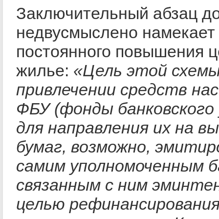
Заключительный абзац д
недвусмыслено намекает
постоянного повышения ц
жилье:
«Цель этой схемы
привлечении средств нас
ФБУ (фонды банковского 
для направления их на в
бумаг, возможно, эмити
самим уполномоченным б
связанным с ним эминте
целью рефинансировани