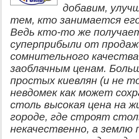
добавим, улуч
тем, кто занимается ег
Ведь кто-то же получае
суперприбыли от продаж
сомнительного качества
заоблачным ценам. Боль
простых киевлян (и не т
невдомек как может сох
столь высокая цена на ж
городе, где строят стол
некачественно, а землю 