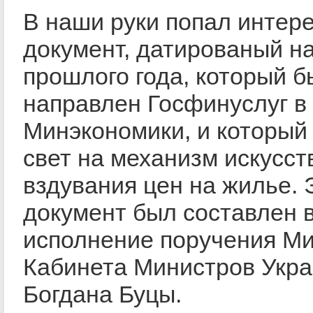
В наши руки попал интер
документ, датированый н
прошлого года, который б
направлен Госфинуслуг в
Минэкономики, и который
свет на механизм искусст
вздувания цен на жилье. 
документ был составлен 
исполнение поручения М
Кабинета Министров Укр
Богдана Буцы.