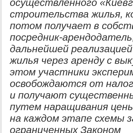
осуществленного «Киев
строительства жилья, 
потом получает в собс
посредник-арендодатель,
дальнейшей реализацией
жилья через аренду с вы
этом участники экспер
освобождаются от нало
и получают существенн
путем наращивания цены
на каждом этапе схемы з
ограниченных Законом