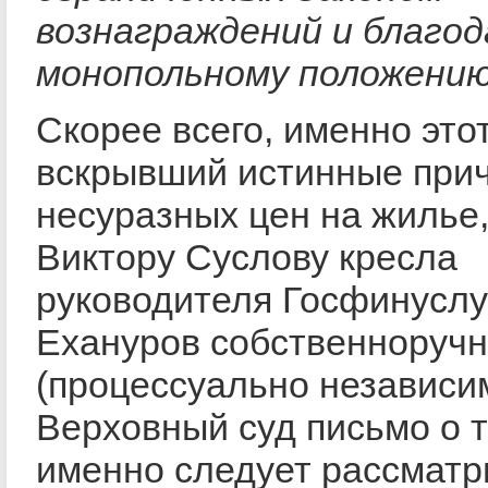
вознаграждений и благод
монопольному положению
Скорее всего, именно это
вскрывший истинные при
несуразных цен на жилье,
Виктору Суслову кресла
руководителя Госфинуслуг
Ехануров собственноручн
(процессуально независи
Верховный суд письмо о т
именно следует рассматр