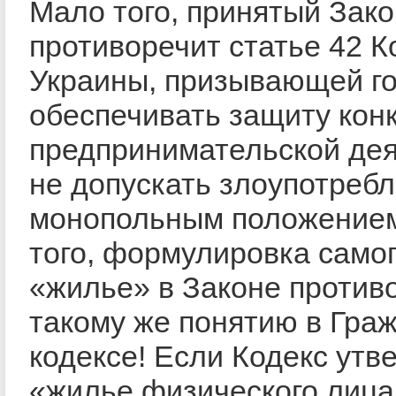
Мало того, принятый Зако
противоречит статье 42 К
Украины, призывающей г
обеспечивать защиту кон
предпринимательской дея
не допускать злоупотреб
монопольным положением
того, формулировка само
«жилье» в Законе против
такому же понятию в Гра
кодексе! Если Кодекс утв
«жилье физического лица