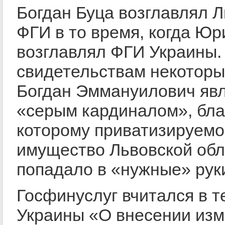
Богдан Буца возглавлял 
ФГИ в то время, когда Ю
возглавлял ФГИ Украины.
свидетельствам некоторых
Богдан Эммануилович яв
«серым кардиналом», бла
которому приватизируемо
имущество Львовской обл
попадало в «нужные» рук
Госфинуслуг вчитался в т
Украины «О внесении изм