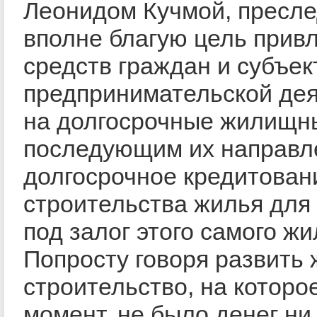
Леонидом Кучмой, пресл
вполне благую цель прив
средств граждан и субъек
предпринимательской де
на долгосрочные жилищн
последующим их направл
долгосрочное кредитован
строительства жилья для
под залог этого самого жи
Попросту говоря развить
строительство, на которое
момент, не было денег ни