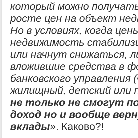
который можно получать
росте цен на объект не
Но в условиях, когда цен
недвижимость стабилиз
или начнут снижаться, л
вложившие средства в ф
банковского управления 
жилищный, детский или 
не только не смогут п
доход но и
вообще верн
вклады
»
. Каково?!