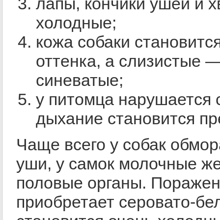
лапы, кончики ушей и х
холодные;
кожа собаки становитс
оттенка, а слизистые 
синеватые;
у питомца нарушается 
дыхание становится п
Чаще всего у собак обмо
уши, у самок молочные же
половые органы. Поражен
приобретает серовато-бел