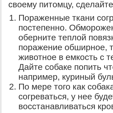
своему питомцу, сделайт
Пораженные ткани сог
постепенно. Обмороже
оберните теплой повяз
поражение обширное, т
животное в емкость с т
Дайте собаке попить чт
например, куриный бул
По мере того как собак
согреваться, у нее буде
восстанавливаться кр