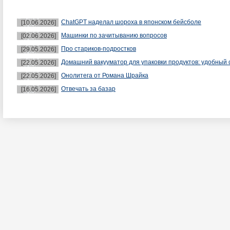
ChatGPT наделал шороха в японском бейсболе
[10.06.2026]
Машинки по зачитыванию вопросов
[02.06.2026]
Про стариков-подростков
[29.05.2026]
Домашний вакууматор для упаковки продуктов: удобный 
[22.05.2026]
Онолитега от Романа Шрайка
[22.05.2026]
Отвечать за базар
[16.05.2026]