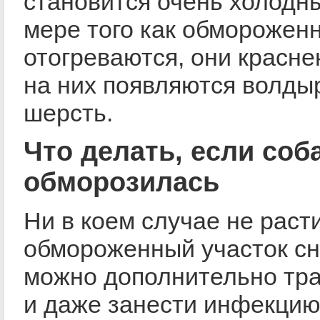
становится очень холодн
мере того как обморожен
отогреваются, они красне
на них появляются волды
шерсть.
Что делать, если соб
обморозилась
Ни в коем случае не раст
обмороженный участок сне
можно дополнительно тр
и даже занести инфекцию