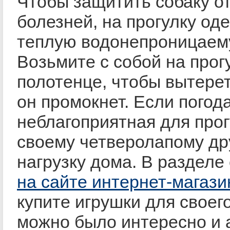
Чтобы защитить собаку от
болезней, на прогулку оде
теплую водонепроницаем
Возьмите с собой на прог
полотенце, чтобы вытерет
он промокнет. Если погод
неблагоприятная для прог
своему четверолапому др
нагрузку дома. В разделе
на сайте интернет-магаз
купите игрушки для своег
можно было интересно и 