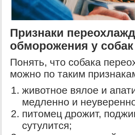
Признаки переохлажд
обморожения у собак
Понять, что собака перео
можно по таким признака
животное вялое и апати
медленно и неуверенно
питомец дрожит, поджи
сутулится;