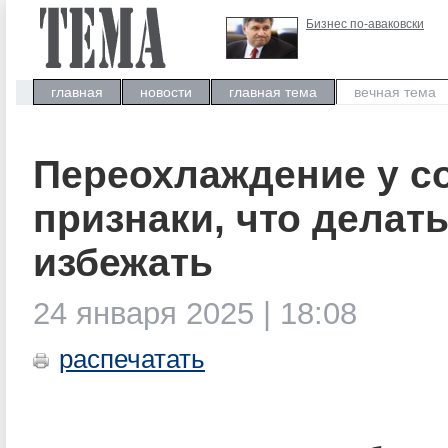
Бизнес по-аваковски
главная
новости
главная тема
вечная тема
Переохлаждение у со
признаки, что делать
избежать
24 января 2025 | 18:08
распечатать