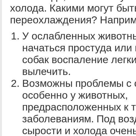
холода. Какими могут быт
переохлаждения? Наприм
У ослабленных животн
начаться простуда или
собак воспаление легк
вылечить.
Возможны проблемы с 
особенно у животных,
предрасположенных к 
заболеваниям. Под во
сырости и холода очен