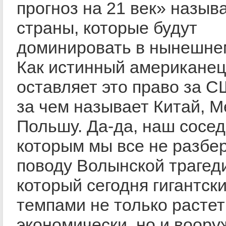
прогноз на 21 век» назыв
страны, которые будут
доминировать в нынешнем
Как истинный американец
оставляет это право за С
за чем называет Китай, М
Польшу. Да-да, наш сосед
которым мы все не разбе
поводу Волынской трагеди
который сегодня гигантск
темпами не только растет
экономически, но и воору