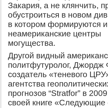
Закария, а не клянчить, 
обустроиться в новом ди
в котором формируются и
неамериканские центры
могущества.
Другой видный американс
политфутуролог, Джордж
создатель «теневого ЦРУ»
агентства геополитически
прогнозов “Stratfor” в 2009
своей книге «Следующие 