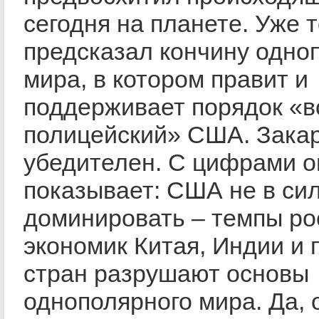
сегодня на планете. Уже т
предсказал кончину одно
мира, в котором правит и
поддерживает порядок «
полицейский» США. Закар
убедителен. С цифрами о
показывает: США не в си
доминировать – темпы ро
экономик Китая, Индии и 
стран разрушают основы
однополярного мира. Да, 