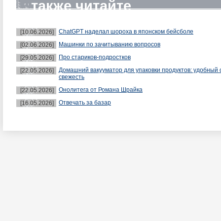
также читайте
ChatGPT наделал шороха в японском бейсболе
[10.06.2026]
Машинки по зачитыванию вопросов
[02.06.2026]
Про стариков-подростков
[29.05.2026]
Домашний вакууматор для упаковки продуктов: удобный 
[22.05.2026]
свежесть
Онолитега от Романа Шрайка
[22.05.2026]
Отвечать за базар
[16.05.2026]