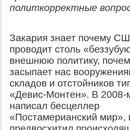
политкорректные вопро
Закария знает почему С
проводит столь «беззубу
внешнюю политику, почем
засыпает нас вооружения
складов и отстойников ти
«Девис-Монтен». В 2008-
написал бесцеллер
«Постамерианский мир», 
предвосхитил происходя