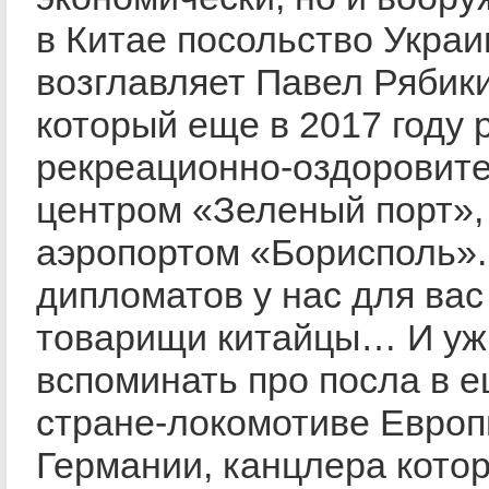
в Китае посольство Укра
возглавляет Павел Рябики
который еще в 2017 году 
рекреационно-оздоровит
центром «Зеленый порт», 
аэропортом «Борисполь».
дипломатов у нас для вас 
товарищи китайцы… И уж
вспоминать про посла в 
стране-локомотиве Европ
Германии, канцлера кото