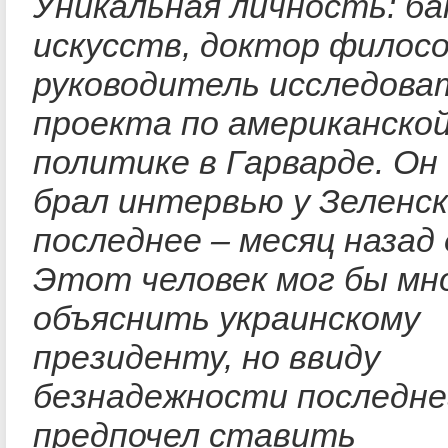
Уникальная личность: ба
искусств, доктор филос
руководитель исследова
проекта по американско
политике в Гарварде. Он
брал интервью у Зеленск
последнее – месяц назад
Этот человек мог бы мн
объяснить украинскому
президенту, но ввиду
безнадежности последне
предпочел ставить