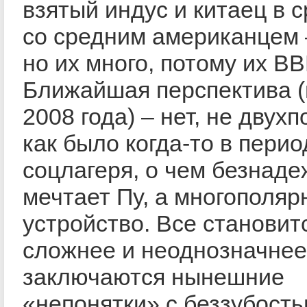
взятый индус и китаец в 
со средним американцем 
но их много, потому их ВВ
Ближайшая перспектива 
2008 года) – нет, не двух
как было когда-то в пери
соцлагеря, о чем безнад
мечтает Пу, а многополяр
устройство. Все становит
сложнее и неоднозначнее.
заключаются нынешние
«непонятки» с беззубость