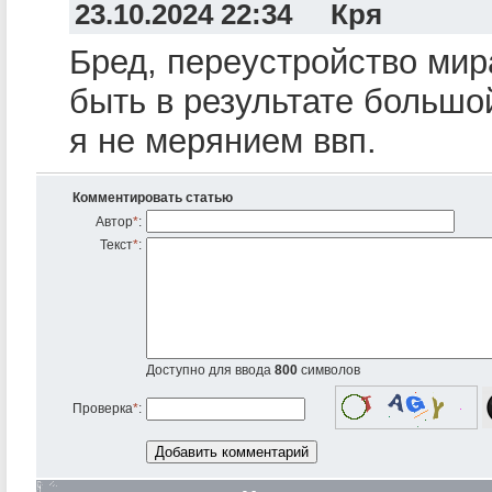
23.10.2024 22:34 Кря
Бред, переустройство мир
быть в результате большо
я не мерянием ввп.
Комментировать статью
Автор
*
:
Текст
*
:
Доступно для ввода
800
символов
Проверка
*
: