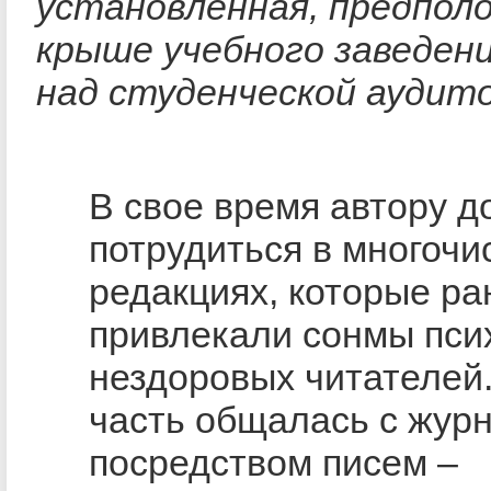
установленная, предполо
крыше учебного заведени
над студенческой аудит
В свое время автору д
потрудиться в многоч
редакциях, которые р
привлекали сонмы пси
нездоровых читателей
часть общалась с жур
посредством писем –