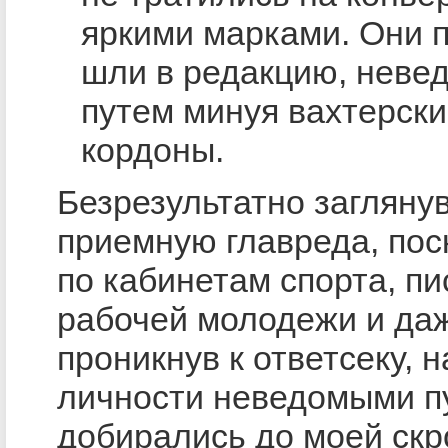
яркими марками. Они 
шли в редакцию, неве
путем минуя вахтерск
кордоны.
Безрезультатно заглянув
приемную главреда, по
по кабинетам спорта, пи
рабочей молодежи и да
проникнув к ответсеку, 
личности неведомыми п
добирались до моей ск