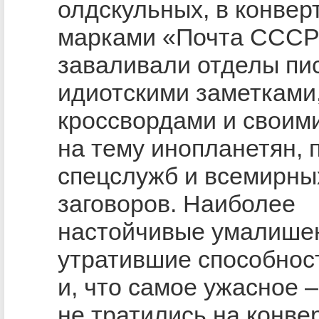
олдскульных, в конвер
марками «Почта СССР
заваливали отделы пи
идиотскими заметками
кроссвордами и своим
на тему инопланетян, 
спецслужб и всемирны
заговоров. Наиболее
настойчивые умалише
утратившие способнос
и, что самое ужасное –
не тратились на конвер