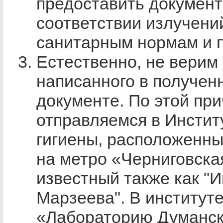
предоставить докумен
соответствии излучени
санитарным нормам и 
Естественно, не верим 
написанного в получен
документе. По этой пр
отправляемся в Инстит
гигиены, расположенны
на метро «Черниговска
известный также как "И
Марзеева". В институт
«Лабораторию Думанск