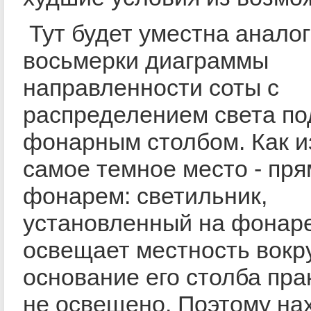
Тут будет уместна анало
восьмерки диаграммы
направленности соты с
распределением света по
фонарным столбом. Как и
самое темное место - пря
фонарем: светильник,
установленный на фонаре
освещает местность вокру
основание его столба пра
не освещено. Поэтому на