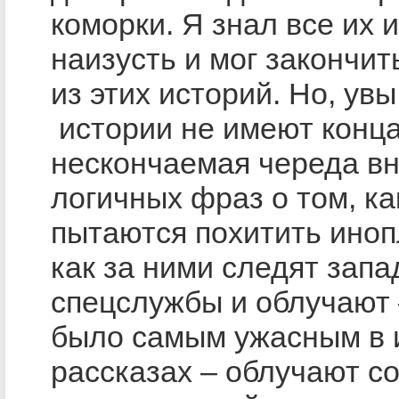
коморки. Я знал все их 
наизусть и мог закончи
из этих историй. Но, увы
истории не имеют конца.
нескончаемая череда в
логичных фраз о том, ка
пытаются похитить иноп
как за ними следят зап
спецслужбы и облучают 
было самым ужасным в 
рассказах – облучают с