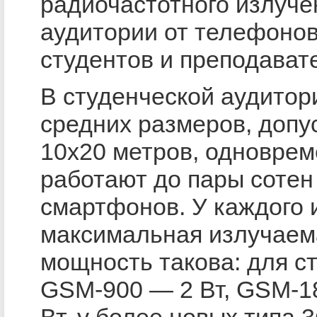
радиочастотного излуче
аудитории от телефоно
студентов и преподават
В студенческой аудитор
средних размеров, допу
10х20 метров, одновре
работают до пары сотен
смартфонов. У каждого 
максимальная излучаем
мощность такова: для с
GSM-900 — 2 Вт, GSM-1
Вт, у более новых типа 