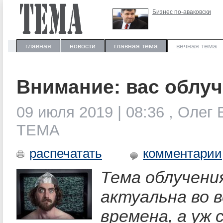
Бизнес по-аваковски
главная
новости
главная тема
вечная тема
Внимание: вас облуч
09 июля 2019 | 08:36 , Олег 
ТЕМА
распечатать
комментарии
Тема облучени
актуальна во в
времена, а уж 