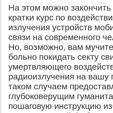
На этом можно закончить
кратки курс по воздейств
излучения устройств моб
связи на современного че
Но, возможно, вам мучит
больно покидать секту св
умертвляющего воздейст
радиоизлучения на вашу 
таком случаем предостав
глубоковерущим гуманит
пошаговую инструкцию и