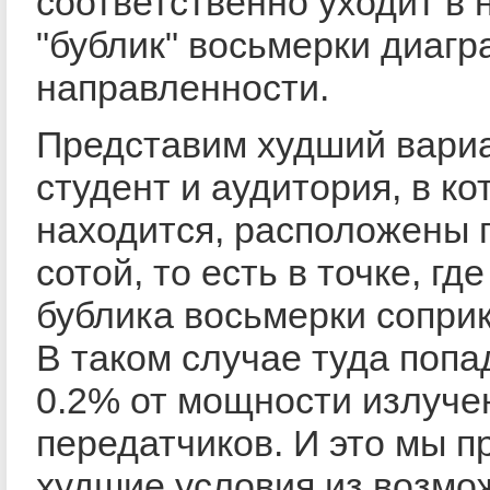
соответственно уходит в
"бублик" восьмерки диаг
направленности.
Представим худший вариа
студент и аудитория, в ко
находится, расположены 
сотой, то есть в точке, где
бублика восьмерки сопри
В таком случае туда попа
0.2% от мощности излуче
передатчиков. И это мы 
худшие условия из возмо