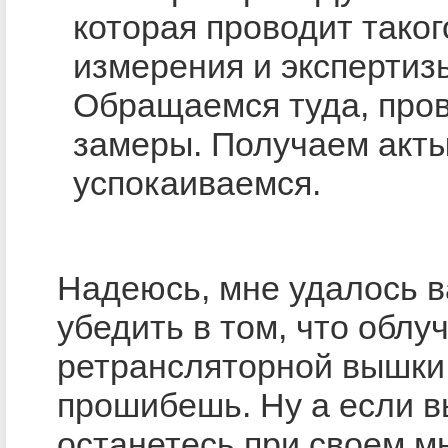
которая проводит таког
измерения и экспертиз
Обращаемся туда, про
замеры. Получаем акты
успокаиваемся.
Надеюсь, мне удалось в
убедить в том, что облу
ретрансляторной вышки
прошибешь. Ну а если в
останетесь при своем м