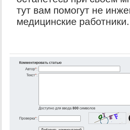
тут вам помогут не инже
медицинские работники.
Комментировать статью
Автор
*
:
Текст
*
:
Доступно для ввода
800
символов
Проверка
*
: