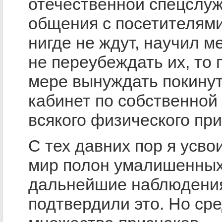
отечественной спецслуж
общения с посетителями
нигде не ждут, научил м
не переубеждать их, то 
мере вынуждать покину
кабинет по собственной 
всякого физического пр
С тех давних пор я усвои
мир полон умалишенных
дальнейшие наблюдени
подтвердили это. Но ср