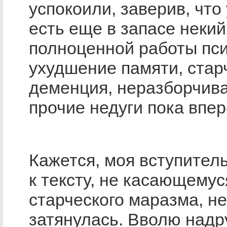
успокоили, заверив, что
есть еще в запасе некий
полноценной работы пси
ухудшение памяти, стар
деменция, неразборчива
прочие недуги пока впер
Кажется, моя вступител
к тексту, не касающемус
старческого маразма, н
затянулась. Вволю надр