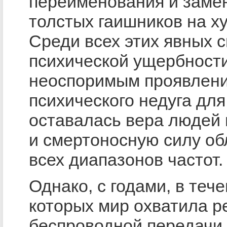
переименования и заме
толстых гаишников на 
Среди всех этих явных 
психической ущербност
неоспоримым проявлен
психического недуга для
оставалась вера людей 
и смертоносную силу об
всех диапазонов частот.
Однако, с годами, в теч
которых мир охватила 
беспроводной передачи 