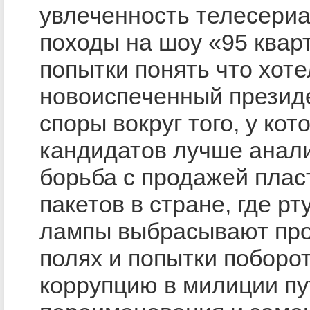
увлеченность телесери
походы на шоу «95 квар
попытки понять что хоте
новоиспеченный презид
споры вокруг того, у кот
кандидатов лучше анал
борьба с продажей плас
пакетов в стране, где р
лампы выбрасывают про
полях и попытки поборо
коррупцию в милиции пу