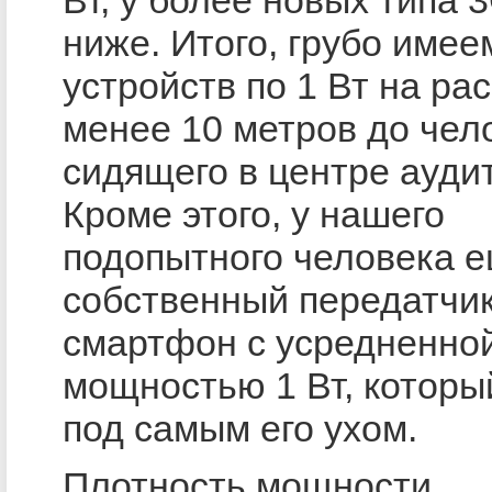
ниже. Итого, грубо имее
устройств по 1 Вт на ра
менее 10 метров до чел
сидящего в центре ауди
Кроме этого, у нашего
подопытного человека е
собственный передатчик
смартфон с усредненно
мощностью 1 Вт, которы
под самым его ухом.
Плотность мощности