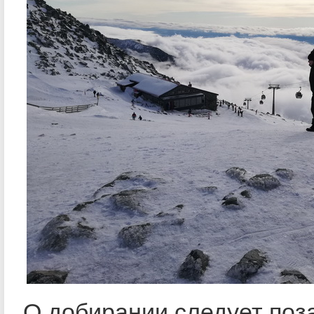
О добирании следует поз