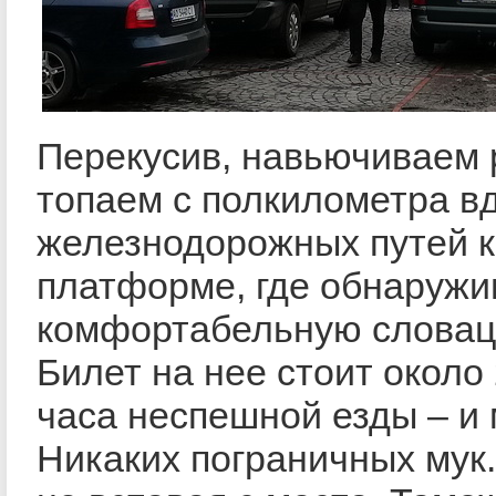
Перекусив, навьючиваем 
топаем с полкилометра в
железнодорожных путей к
платформе, где обнаруж
комфортабельную словацк
Билет на нее стоит около
часа неспешной езды – и
Никаких пограничных мук.