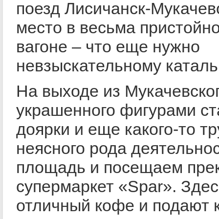
поезд Лисичанск-Мукачево
место в весьма пристойн
вагоне – что еще нужно
невзыскательному каталь
На выходе из Мукачевског
украшенного фигурами ст
доярки и еще какого-то т
неясного рода деятельно
площадь и посещаем пре
супермаркет «Spar». Здес
отличный кофе и подают 