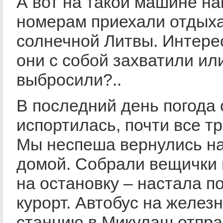
А вот на такой машине на
номерам приехали отдыха
солнечной Литвы. Интере
они с собой захватили ил
выбросили?..
В последний день погода
испортилась, почти все т
Мы неспеша вернулись н
домой. Собрали вещички 
на остановку – настала п
курорт. Автобус на желе
станцию в Микулаш отпра