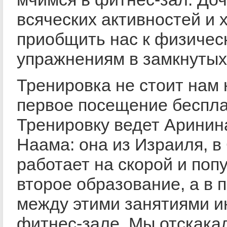
всяческих активностей и 
приобщить нас к физичес
упражнениям в замкнуты
Тренировка не стоит нам 
первое посещение беспла
Тренировку ведет Аринин
Наама: она из Израиля, в
работает на скорой и поп
второе образование, а в 
между этими занятиями и
фитнес-зале. Мы отскака