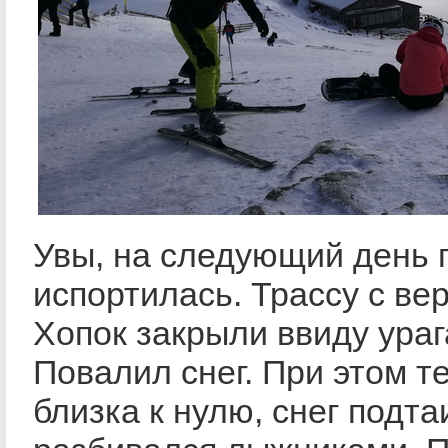
Увы, на следующий день 
испортилась. Трассу с в
Хопок закрыли ввиду ураг
Повалил снег. При этом т
близка к нулю, снег подта