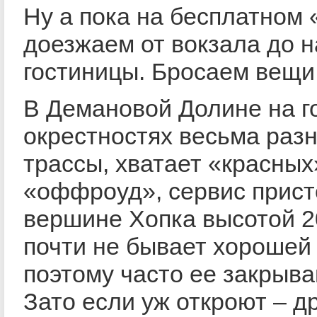
Ну а пока на бесплатном
доезжаем от вокзала до 
гостиницы. Бросаем вещи, 
В Демановой Долине на г
окрестностях весьма раз
трассы, хватает «красных
«оффроуд», сервис прист
вершине Хопка высотой 2
почти не бывает хорошей 
поэтому часто ее закрыва
Зато если уж откроют – д