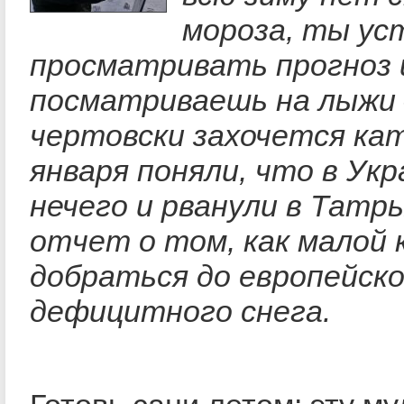
мороза, ты ус
просматривать прогноз 
посматриваешь на лыжи 
чертовски захочется кат
января поняли, что в Ук
нечего и рванули в Татр
отчет о том, как малой 
добраться до европейско
дефицитного снега.