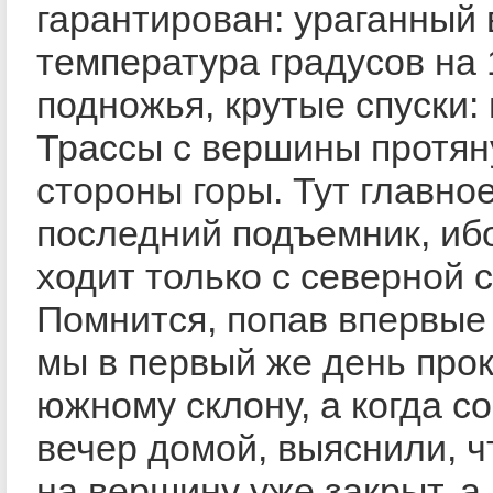
гарантирован: ураганный 
температура градусов на 
подножья, крутые спуски
Трассы с вершины протян
стороны горы. Тут главно
последний подъемник, иб
ходит только с северной 
Помнится, попав впервые 
мы в первый же день про
южному склону, а когда с
вечер домой, выяснили, 
на вершину уже закрыт, а