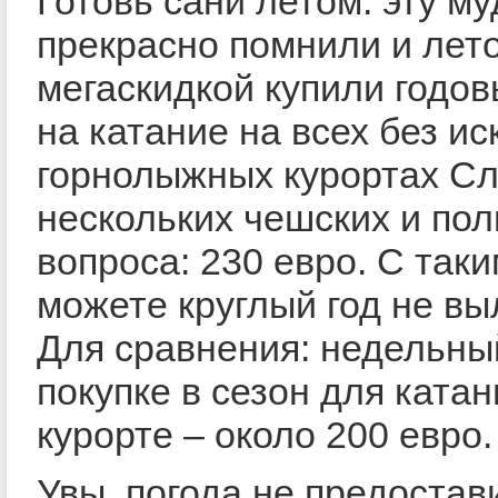
Готовь сани летом: эту м
прекрасно помнили и лет
мегаскидкой купили годо
на катание на всех без и
горнолыжных курортах Сл
нескольких чешских и пол
вопроса: 230 евро. С так
можете круглый год не вы
Для сравнения: недельны
покупке в сезон для ката
курорте – около 200 евро.
Увы, погода не предоста