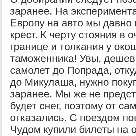
заранее. На эксперимента
Европу на авто мы давно
крест. К черту стояния в 
границе и толкания у око
таможенника! Увы, дешев
самолет до Попрада, отку
до Микулаша, нужно поку
заранее. Мы же не предст
будет снег, поэтому от са
отказались. С поездом по
Чудом купили билеты на 