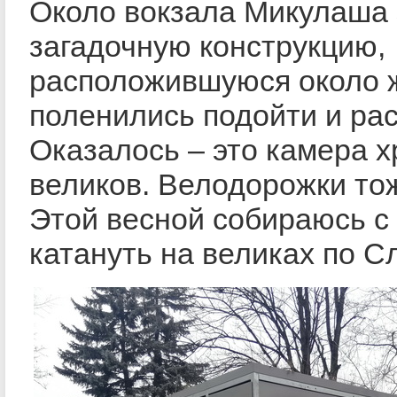
Около вокзала Микулаша
загадочную конструкцию,
расположившуюся около ж
поленились подойти и рас
Оказалось – это камера 
великов. Велодорожки то
Этой весной собираюсь с
катануть на великах по С