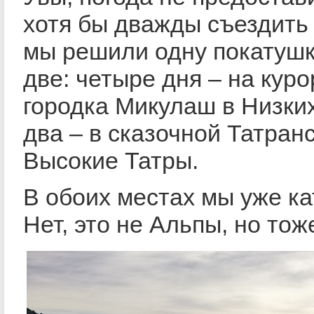
хотя бы дважды съездить 
мы решили одну покатушк
две: четыре дня – на кур
городка Микулаш в Низки
два – в сказочной Татран
Высокие Татры.
В обоих местах мы уже к
Нет, это не Альпы, но тож