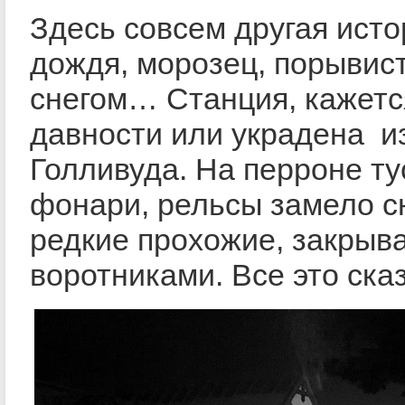
Здесь совсем другая исто
дождя, морозец, порывис
снегом… Станция, кажетс
давности или украдена и
Голливуда. На перроне ту
фонари, рельсы замело с
редкие прохожие, закрыв
воротниками. Все это ска