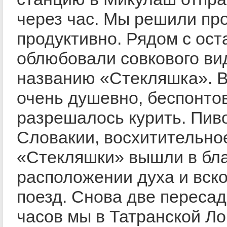
через час. Мы решили про
продуктивно. Рядом с ост
облюбовали совкового ви
названию «Стекляшка». 
очень душевно, беспонто
разрешалось курить. Пиво,
Словакии, восхитительное
«Стекляшки» вышли в бл
расположении духа и вско
поезд. Снова две пересад
часов мы в Татранской Л