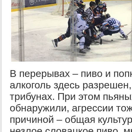
В перерывах – пиво и поп
алкоголь здесь разрешен,
трибунах. При этом пьяны
обнаружили, агрессии тож
причиной – общая культур
незлое словацкое пиво, м