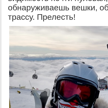
обнаруживаешь вешки, о
трассу. Прелесть!