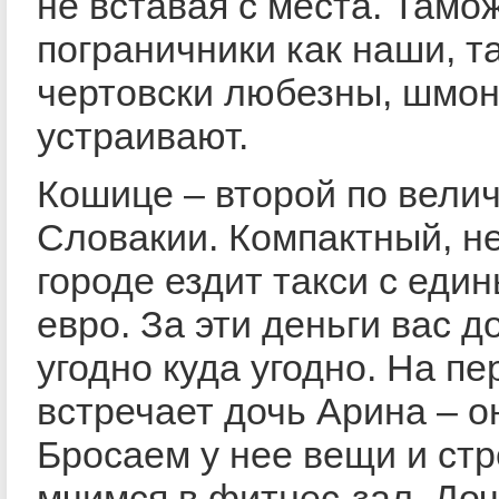
не вставая с места. Тамо
пограничники как наши, т
чертовски любезны, шмон
устраивают.
Кошице – второй по велич
Словакии. Компактный, н
городе ездит такси с еди
евро. За эти деньги вас д
угодно куда угодно. На пе
встречает дочь Арина – о
Бросаем у нее вещи и ст
мчимся в фитнес-зал. Доч