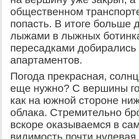
общественном транспорт
попасть. В итоге больше д
лыжами в лыжных ботинка
пересадками добирались 
апартаментов.
Погода прекрасная, солнце
еще нужно? С вершины г
как на южной стороне ни
облака. Стремительно бр
вскоре оказываемся в сам
видимость почти нулевая,