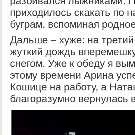
разбивался лыжниками. 
приходилось скакать по 
буграм, вспоминая родно
Дальше – хуже: на третий
жуткий дождь вперемешк
снегом. Уже к обеду я вым
этому времени Арина успе
Кошице на работу, а Нат
благоразумно вернулась в