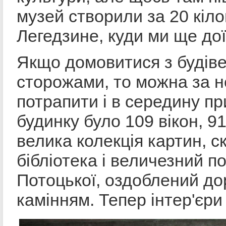
музей створили за 20 кіло
Легедзине, куди ми ще до
Якщо домовитися з будів
сторожами, то можна за н
потрапити і в середину п
будинку було 109 вікон, 91
велика колекція картин, с
бібліотека і величезний п
Потоцької, оздоблений до
камінням. Тепер інтер'єри