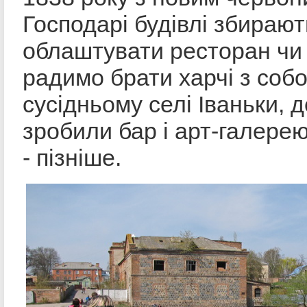
Господарі будівлі збирают
облаштувати ресторан чи 
радимо брати харчі з собо
сусідньому селі Іваньки, 
зробили бар і арт-галерею
- пізніше.