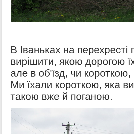
В Іваньках на перехресті 
вирішити, якою дорогою ї
але в об'їзд, чи короткою,
Ми їхали короткою, яка в
такою вже й поганою.