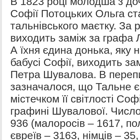
В 1823 році молодша з до
Софії Потоцьких Ольга с
тальнівського маєтку. За р
виходить заміж за графа 
А їхня єдина донька, яку 
бабусі Софії, виходить за
Петра Шувалова. В перепи
зазначалося, що Тальне 
містечком її світлості Соф
графині Шувалової. Число
936 (малоросів – 1617, пол
євреїв – 3163, німців – 35