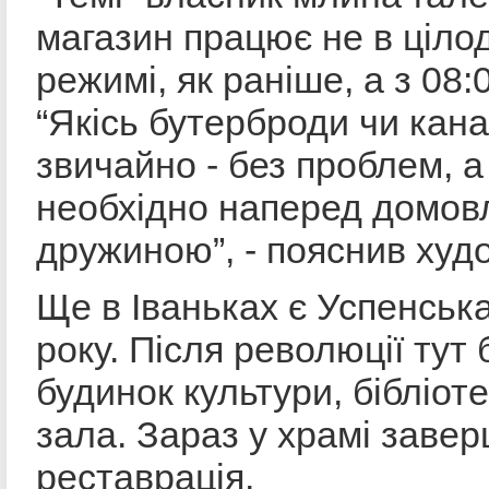
магазин працює не в ціл
режимі, як раніше, а з 08:
“Якісь бутерброди чи кана
звичайно - без проблем, 
необхідно наперед домов
дружиною”, - пояснив худ
Ще в Іваньках є Успенськ
року. Після революції тут 
будинок культури, бібліот
зала. Зараз у храмі заве
реставрація.