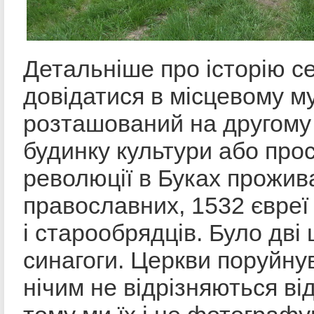
Детальніше про історію с
довідатися в місцевому му
розташований на другому
будинку культури або прос
революції в Буках прожив
православних, 1532 євреї 
і старообрядців. Було дві 
синагоги. Церкви поруйнув
нічим не відрізняються від