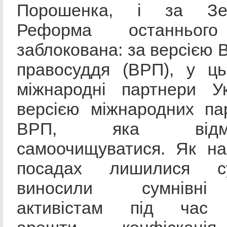
Порошенка, і за Зеле
Реформа останнього
заблокована: за версією 
правосуддя (ВРП), у ць
міжнародні партнери Ук
версією міжнародних па
ВРП, яка відмов
самоочищуватися. Як на
посадах лишилися су
виносили сумнівні
активістам під час 