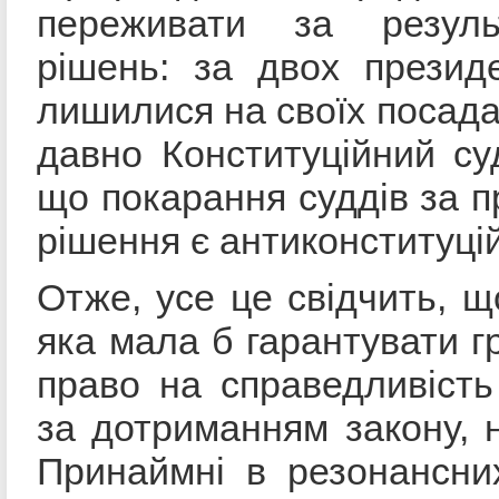
переживати за резуль
рішень: за двох презид
лишилися на своїх посадах
давно Конституційний су
що покарання суддів за п
рішення є антиконституці
Отже, усе це свідчить, щ
яка мала б гарантувати 
право на справедливість
за дотриманням закону, 
Принаймні в резонансни