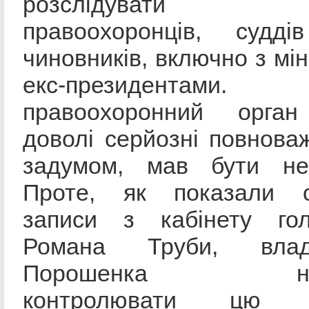
розслідувати з
правоохоронців, судд
чиновників, включно з мін
екс-президентам
правоохоронний орган
доволі серйозні повноваж
задумом, мав бути не
Проте, як показали с
записи з кабінету го
Романа Труби, вла
Порошенка нама
контролювати цю ст