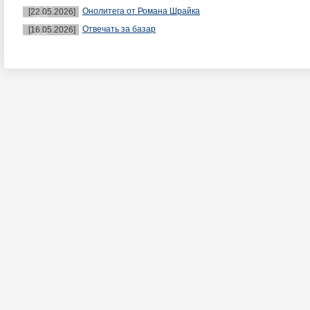
Онолитега от Романа Шрайка
[22.05.2026]
Отвечать за базар
[16.05.2026]