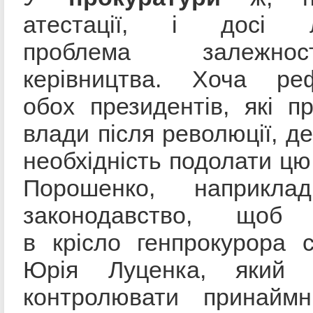
атестації, і досі л
проблема залежно
керівництва. Хоча ре
обох президентів, які 
влади після революції, д
необхідність подолати цю
Порошенко, наприклад
законодавство, щоб 
в крісло генпрокурора 
Юрія Луценка, який н
контролювати принаймн