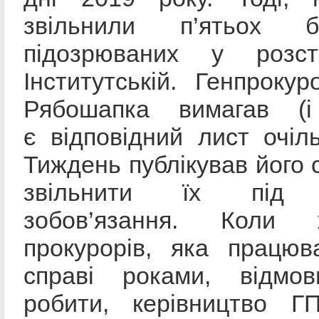
звільнили п’ятьох бер
підозрюваних у розст
Інститутській. Генпроку
Рябошапка вимагав (
є відповідний лист очіл
Тиждень публікував його с
звільнити їх під 
зобов’язання. Коли
прокурорів, яка працюв
справі роками, відмо
робити, керівництво Г