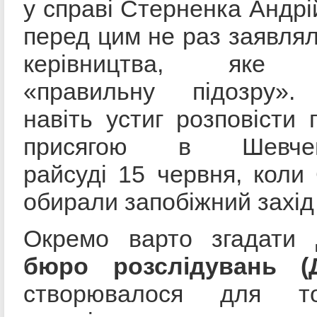
у справі Стерненка Андрі
перед цим не раз заявлял
керівництва, яке 
«правильну підозру».
навіть устиг розповісти 
присягою в Шевченк
райсуді 15 червня, коли
обирали запобіжний захід 
Окремо варто згадати
бюро розслідувань (
створювалося для т