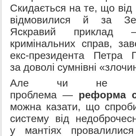
Скидається на те, що від ц
відмовилися й за Зел
Яскравий приклад 
кримінальних справ, за
екс-президента Петра 
за доволі сумнівні «злочи
Але чи не най
проблема —
реформа с
можна казати, що спроб
систему від недоброчес
у мантіях провалилис