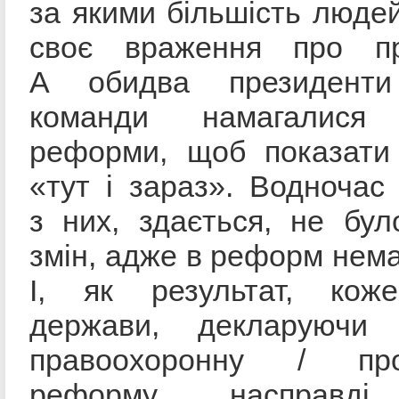
за якими більшість людей
своє враження про пр
А обидва президенти
команди намагалися і
реформи, щоб показати 
«тут і зараз». Водночас
з них, здається, не було
змін, адже в реформ немає
І, як результат, кож
держави, декларуючи 
правоохоронну / прок
реформу, насправді