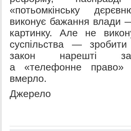
«потьомкінську дєрєв
виконує бажання влади 
картинку. Але не викон
суспільства — зробити
закон нарешті зап
а «телефонне право» 
вмерло.
Джерело