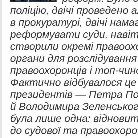
поліцію, двічі проведено
в прокуратурі, двічі нама
реформувати суди, наві
створили окремі правоох
органи для розслідування
правоохоронців і топ-чин
Фактично відбувалося це 
президентів — Петра П
й Володимира Зеленськог
була лише одна: відновит
до судової та правоохоро