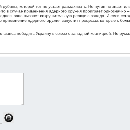
 дубины, которой тот не устает размахивать. Но путин не знает ил
, что в случае применения ядерного оружия проиграет однозначно –
 однозначно вызовет сокрушительную реакцию запада. И если сего
то применение ядерного оружия запустит процессы, которые с бол
о шанса победить Украину в союзе с западной коалицией. Но русс