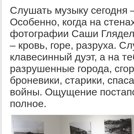
Слушать музыку сегодня –
Особенно, когда на стена
фотографии Саши Глядело
– кровь, горе, разруха. 
клавесинный дуэт, а на т
разрушенные города, сго
броневики, старики, спас
войны. Ощущение постап
полное.