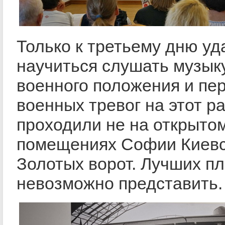
Только к третьему дню уд
научиться слушать музыку
военного положения и пе
военных тревог на этот р
проходили не на открытом
помещениях Софии Киевс
Золотых ворот. Лучших п
невозможно представить.