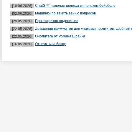
ChatGPT наделал шороха в японском бейсболе
[10.06.2026]
Машинки по зачитыванию вопросов
[02.06.2026]
Про стариков-подростков
[29.05.2026]
Домашний вакууматор для упаковки продуктов: удобный 
[22.05.2026]
Онолитега от Романа Шрайка
[22.05.2026]
Отвечать за базар
[16.05.2026]