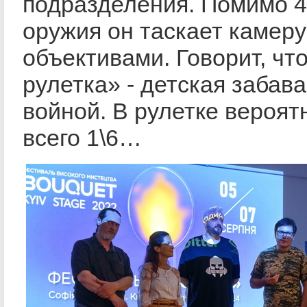
подразделения. Помимо 4
оружия он таскает камеру
объективами. Говорит, чт
рулетка» - детская забава
войной. В рулетке вероят
всего 1\6…