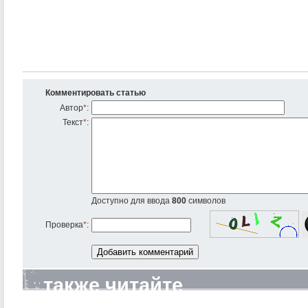
Комментировать статью
Автор
*
:
Текст
*
:
Доступно для ввода
800
символов
Проверка
*
:
также читайте