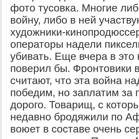
фото тусовка. Многие ли
войну, либо в ней участву
художники-кинопродюссе
операторы надели пиксел
убивать. Еще вчера в это 
поверил бы. Фронтовики 
считают, что эта война над
победим, но заплатим за 
дорого. Товарищ, с котор
недавно бродяжили по Аф
воюет в составе очень се