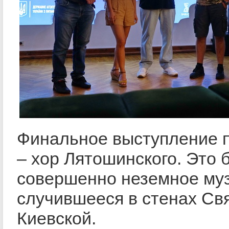
Финальное выступление п
– хор Лятошинского. Это 
совершенно неземное муз
случившееся в стенах Св
Киевской.