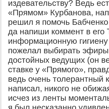
издевательству? Ведь ест
«Прямом» Курбанова, нап
решил я помочь Бабченко
да напиши коммент в его 
информационную гигиену
пожелал выбирать эфиры
достойных ведущих (он ве
ставке у «Прямого», правд
ведь очень толерантный 
написал, никого не обижа
исчез из ленты моментал
я был несказанно удивле