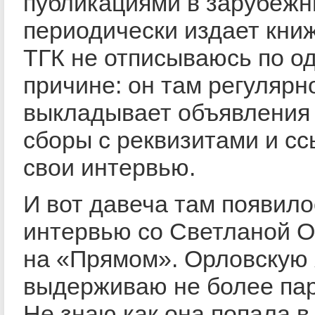
публикациями в зарубеж
периодически издает книж
ТГК не отписываюсь по о
причине: он там регулярн
выкладывает объявления
сборы с реквизитами и сс
свои интервью.
И вот давеча там появило
интервью со Светланой 
на «Прямом». Орловскую 
выдерживаю не более пар
Не знаю как она попала в