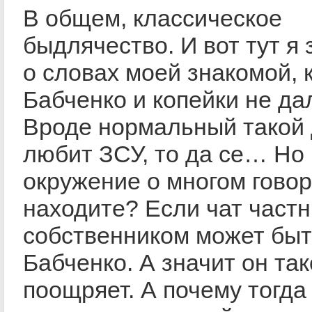
В общем, классическое
быдлячество. И вот тут я
о словах моей знакомой, 
Бабченко и копейки не да
Вроде нормальный такой 
любит ЗСУ, то да се… Но
окружение о многом говор
находите? Если чат частн
собственником может быт
Бабченко. А значит он та
поощряет. А почему тогда