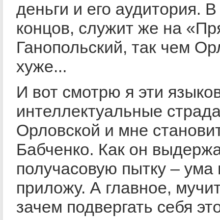
деньги и его аудитория. В
концов, служит же на «П
Ганопольский, так чем Ор
хуже...
И вот смотрю я эти языко
интеллектуальные страд
Орловской и мне станови
Бабченко. Как он выдержа
получасовую пытку – ума 
приложу. А главное, мучит
зачем подвергать себя эт