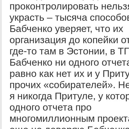
проконтролировать нельзя
украсть – тысяча способов
Бабченко уверяет, что их
организация до копейки о
где-то там в Эстонии, в Т
Бабченко ни одного отчета
равно как нет их и у Прит
прочих «собирателей». Н
я никогда Притуле, у кото
одного отчета про
многомиллионным проект