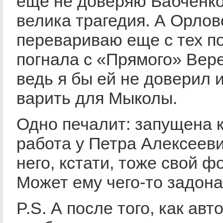
еще не доверяю Бабченко
велика трагедия. А Орлов
перевариваю еще с тех по
погнала с «Прямого» Вере
ведь я бы ей не доверил 
варить для Мыколы.
Одно печалит: запущена 
работа у Петра Алексееви
него, кстати, тоже свой ф
Может ему чего-то задона
P.S. А после того, как авт