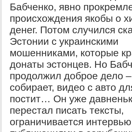
Бабченко, явно прокремл
происхождения якобы о 
денег. Потом случился ск
Эстонии с украинскими
мошенниками, которые к
донаты эстонцев. Но Баб
продолжил доброе дело –
собирает, видео с авто д
постит… Он уже давнень
перестал писать тексты,
ограничивается интервью