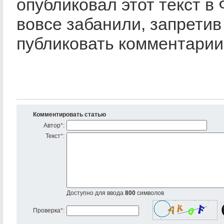
опубликовал этот текст в 
вовсе забанили, запретив
публиковать комментарии
Комментировать статью
Автор
*
:
Текст
*
:
Доступно для ввода
800
символов
Проверка
*
: