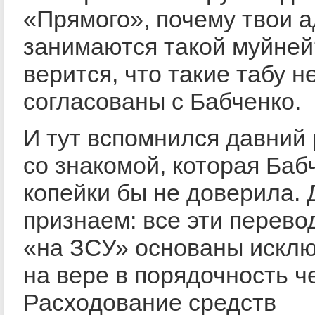
«Прямого», почему твои 
занимаются такой муйней
верится, что такие табу н
согласованы с Бабченко.
И тут вспомнился давний 
со знакомой, которая Баб
копейки бы не доверила. 
признаем: все эти перево
«на ЗСУ» основаны искл
на вере в порядочность ч
Расходование средств