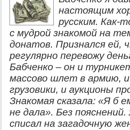
настоящим хо
русским. Как-
с мудрой знакомой на те
донатов. Признался ей, 
регулярно перевожу день
Бабченко – он и турнике
массово шлет в армию, и
грузовики, и аукционы п
Знакомая сказала: «Я б е
не дала». Без пояснений.
списал на загадочную же