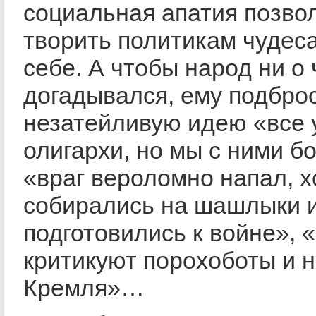
социальная апатия позво
творить политикам чудеса
себе. А чтобы народ ни о
догадывался, ему подбро
незатейливую идею «все 
олигархи, но мы с ними б
«враг вероломно напал, х
собирались на шашлыки и
подготовились к войне», 
критикуют порохоботы и 
Кремля»…