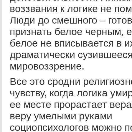
воззвания к логике не пом
Люди до смешного – гото
признать белое черным, е
белое не вписывается в и
драматически сузившеес
мировоззрение.
Все это сродни религиоз
чувству, когда логика умир
ее месте прорастает вера.
веру умелыми руками
социопсихологов можно 