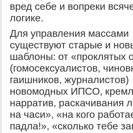
вред себе и вопреки всяч
логике.
Для управления массами
существуют старые и нов
шаблоны: от «проклятых 
(гомосексуалистов, чинов
гаишников, журналистов)
новомодных ИПСО, кремл
нарратив, раскачивания л
на часи», «на кого работа
падла!», «сколько тебе з