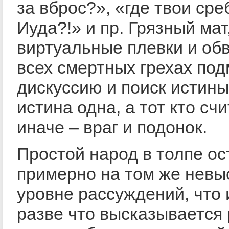
за вброс?», «где твои сре
Иуда?!» и пр. Грязный мат
виртуальные плевки и об
всех смертных грехах по
дискуссию и поиск истины
истина одна, а тот кто сч
иначе – враг и подонок.
Простой народ в толпе ос
примерно на том же невы
уровне рассуждений, что 
разве что высказывается 