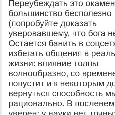
Переубеждать это окаме
большинство бесполезно
(попробуйте доказать
уверовавшему, что бога не
Остается банить в соцсет
избегать общения в реал
жизни: влияние толпы
волнообразно, со времен
попустит и к некоторым д
вернуться способность м
рационально. В посленем
уверен: у науки нет точны