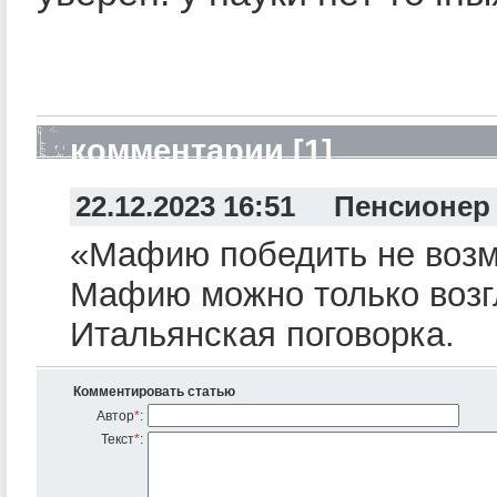
комментарии [1]
22.12.2023 16:51 Пенсионер
«Мафию победить не воз
Мафию можно только возг
Итальянская поговорка.
Комментировать статью
Автор
*
:
Текст
*
: