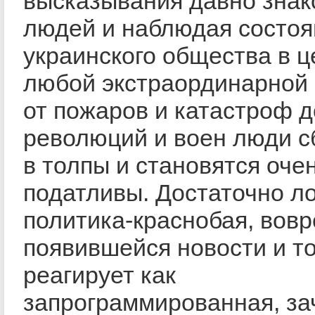
высказывания давно зна
людей и наблюдая состоя
украинского общества в ц
любой экстраординарной 
от пожаров и катастроф д
революций и воен люди с
в толпы и становятся оче
податливы. Достаточно ло
политика-краснобая, вов
появившейся новости и т
реагирует как
запрограммированная, за