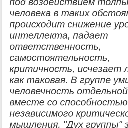
под воздействием толпы
человека в таких обсто
происходит снижение ур
интеллекта, падает
ответственность,
самостоятельность,
критичность, исчезает 
как таковая. В группе у
человечность отдельной
вместе со способностью
независимого критическ
мышления. "Дух группы"