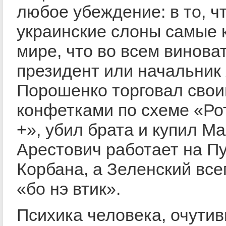
любое убеждение: в то, ч
украинские слоны самые 
мире, что во всем виноват
президент или начальник
Порошенко торговал сво
конфетками по схеме «Ро
+», убил брата и купил М
Арестович работает на П
Корбана, а Зеленский все
«бо нэ втик».
Психика человека, очутив