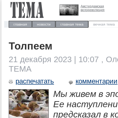
Амстердамская
велореволюция
главная
новости
главная тема
вечная тема
Толпеем
21 декабря 2023 | 10:07 , Ол
ТЕМА
распечатать
комментарии
Мы живем в эп
Ее наступлени
предсказал в к