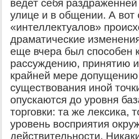
ведет себя раздраженней 
улице и в общении. А вот
«интеллектуалов» происх
драматические изменения.
еще вчера был способен к
рассуждению, принятию и
крайней мере допущению
существования иной точки
опускаются до уровня ба
торговки: та же лексика, т
уровень восприятия окр
действительности. Никак