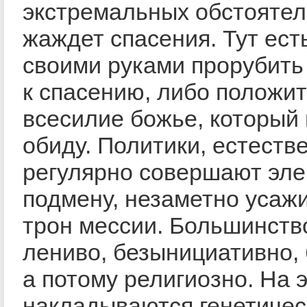
экстремальных обстоятел
жаждет спасения. Тут есть
своими руками прорубить 
к спасению, либо положит
всесилие божье, который 
обиду. Политики, естеств
регулярно совершают эле
подмену, незаметно усаж
трон мессии. Большинств
лениво, безынициативно, 
а потому религиозно. На 
накладываются генетичес