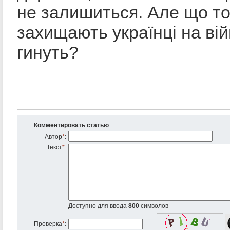
не залишиться. Але що то
захищають українці на вій
гинуть?
Комментировать статью
Автор
*
:
Текст
*
:
Доступно для ввода
800
символов
Проверка
*
: