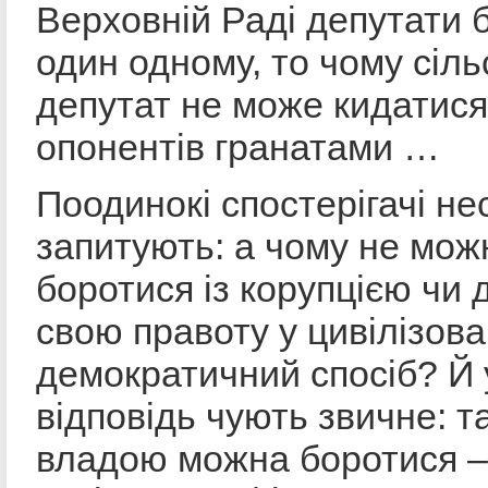
Верховній Раді депутати 
один одному, то чому сіль
депутат не може кидатися
опонентів гранатами …
Поодинокі спостерігачі не
запитують: а чому не мож
боротися із корупцією чи
свою правоту у цивілізов
демократичний спосіб? Й 
відповідь чують звичне: та
владою можна боротися –