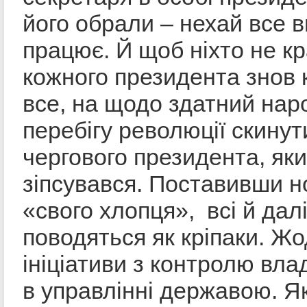
його обрали – нехай все в
працює. Й щоб ніхто не кр
кожного президента знов 
все, на щодо здатний нар
перебігу революції скинут
чергового президента, як
зіпсувався. Поставивши н
«свого хлопця», всі й дал
поводяться як кріпаки. Жо
ініціативи з контролю влад
в управлінні державою. 