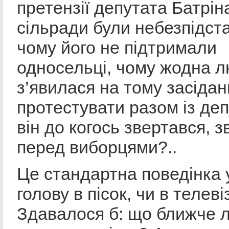
претензії депутата Батрін
сільради були небезпідста
чому його не підтримали
односельці, чому жодна 
з’явилася на тому засідан
протестувати разом із де
він до когось звертався, з
перед виборцями?..
Це стандартна поведінка 
голову в пісок, чи в телеві
Здавалося б: що ближче л