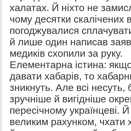
халатах. Й ніхто не замис
чому десятки скалічених 
погоджувалися сплачувати
й лише один написав заяв
медиків схопили за руку.
Елементарна істина: якщ
давати хабарів, то хабарн
зникнуть. Але всі несуть, 
зручніше й вигідніше окр
пересічному українцеві. Й 
великим рахунком, чхати х