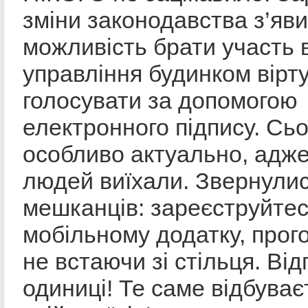
зміни законодавства з’яв
можливість брати участь 
управління будинком вірт
голосувати за допомогою
електронного підпису. Сьо
особливо актуально, адже
людей виїхали. Звернули
мешканців: зареєструйтес
мобільному додатку, прог
не встаючи зі стільця. Ві
одиниці! Те саме відбуває