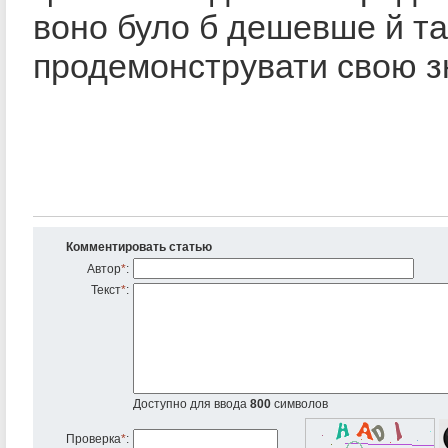
воно було б дешевше й т
продемонструвати свою з
Комментировать статью
Автор
*
:
Текст
*
:
Доступно для ввода
800
символов
Проверка
*
: