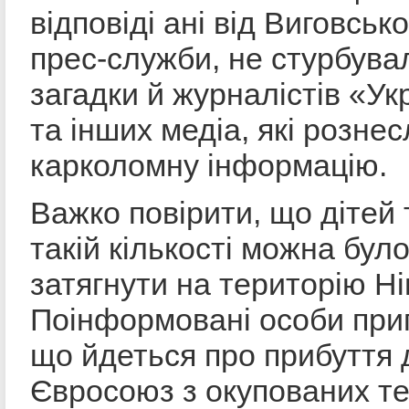
відповіді ані від Виговсько
прес-служби, не стурбувал
загадки й журналістів «У
та інших медіа, які розне
карколомну інформацію.
Важко повірити, що дітей 
такій кількості можна бул
затягнути на територію Н
Поінформовані особи при
що йдеться про прибуття 
Євросоюз з окупованих те