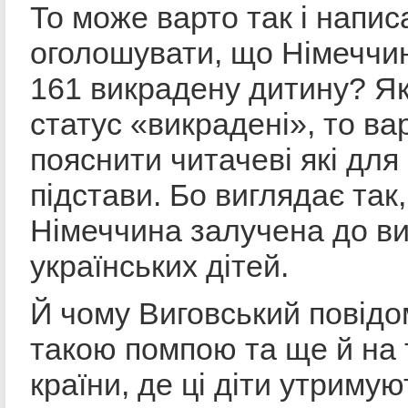
То може варто так і напис
оголошувати, що Німеччи
161 викрадену дитину? Як
статус «викрадені», то ва
пояснити читачеві які для 
підстави. Бо виглядає так
Німеччина залучена до в
українських дітей.
Й чому Виговський повідо
такою помпою та ще й на 
країни, де ці діти утриму