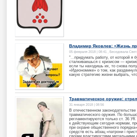
Владимир Яковлев: «Жизнь про
05 февраля 2018 | 08:41 , Беседовала Све
"...придумать работу, от которой я
сталкиваешься с кризисом — кризис
если ты находишь их, то снова пол
«Идеономике» о том, как раздвинул
какую стратегию жизни выбрать, чт
Травматическое оружие: стре
31 января 2018 | 08:56
В отечественном законодательстве
травматического оружия. По больш
регламентируются только ст. 36 УК
к действующим сегодня нормам, пр
при охране общественного порядка»,
средств есть абзац «патрони і прис
своїми властивостями метальними с