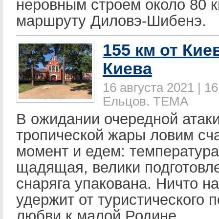
неровным строем около 80 к
маршруту Диловэ-Шибенэ.
155 км от Кие
Киева
16 августа 2021 | 16
Ельцов. ТЕМА
В ожидании очередной атак
тропической жары ловим сч
момент и едем: температура
щадящая, велики подготовл
снаряга упакована. Ничто на
удержит от туристического п
любви к малой Родине.