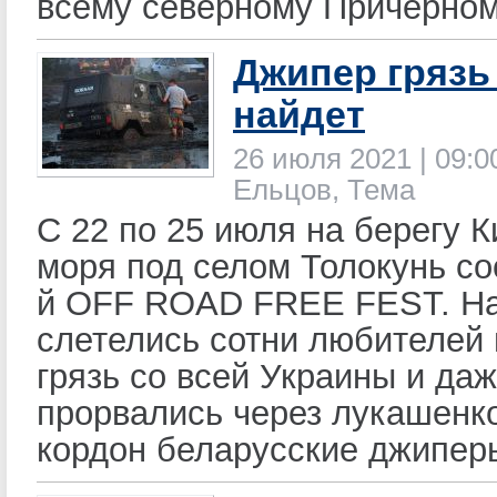
всему северному Причерно
Джипер грязь
найдет
26 июля 2021 | 09:0
Ельцов, Тема
С 22 по 25 июля на берегу К
моря под селом Толокунь со
й OFF ROAD FREE FEST. На
слетелись сотни любителей
грязь со всей Украины и да
прорвались через лукашенк
кордон беларусские джипер