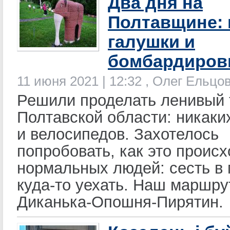
Два дня на
Полтавщине: 
галушки и
бомбардиров
11 июня 2021 | 12:32 , Олег Ельц
Решили проделать ленивый 
Полтавской области: никаки
и велосипедов. Захотелось
попробовать, как это происх
нормальных людей: сесть в
куда-то уехать. Наш маршру
Диканька-Опошня-Пирятин.