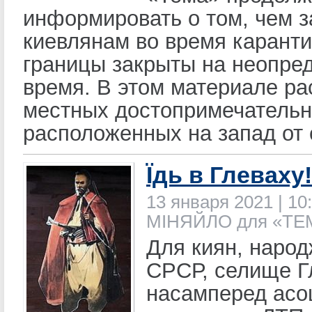
информировать о том, чем з
киевлянам во время каранти
границы закрыты на неопре
время. В этом материале ра
местных достопримечательн
расположенных на запад от 
Їдь в Глеваху!
13 января 2021 | 10:
МІНЯЙЛО для «ТЕ
Для киян, народ
СРСР, селище Г
насамперед асоц