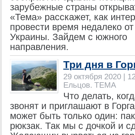
зарубежные страны открыва
«Тема» расскажет, как инте
провести время недалеко от
Украины. Зайдем с южного
направления.
Три дня в Гор
29 октября 2020 | 12
Ельцов. ТЕМА
Что делать, ког
звонят и приглашают в Горг
может быть только один: па
рюкзак. Так мы с дочкой и с