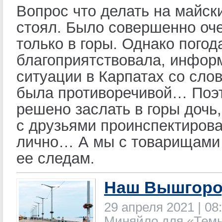
Вопрос что делать на майск
стоял. Было совершенно оч
только в горы. Однако погод
благоприятствовала, инфор
ситуации в Карпатах со сло
была противоречивой… Поэ
решено заслать в горы дочь
с друзьями проинспектиров
лично… А мы с товарищами 
ее следам.
Наш Вышгор
29 апреля 2021 | 08
Миняйло для «Тем