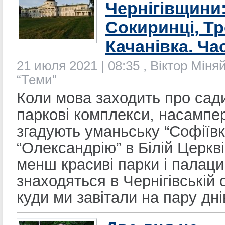
Чернігівщини
Сокиринці, Т
Качанівка. Ча
21 июля 2021 | 08:35 , Віктор Міня
“Теми”
Коли мова заходить про сад
паркові комплекси, насампе
згадують уманьську “Софіївку
“Олександрію” в Білій Церкві
менш красиві парки і палаци
знаходяться в Чернігівській 
куди ми завітали на пару дні