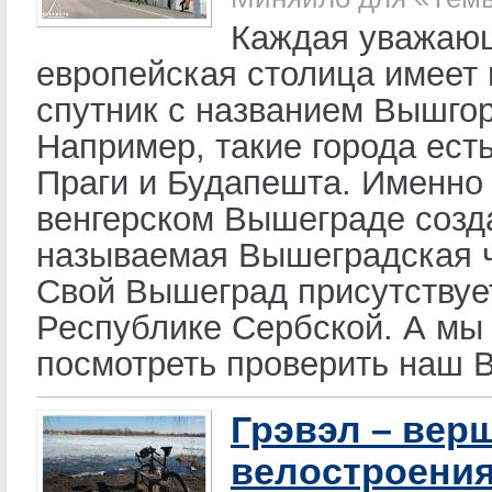
Каждая уважаю
европейская столица имеет 
спутник с названием Вышгор
Например, такие города ест
Праги и Будапешта. Именно
венгерском Вышеграде созд
называемая Вышеградская ч
Свой Вышеград присутствует
Республике Сербской. А мы
посмотреть проверить наш 
Грэвэл – вер
велостроени