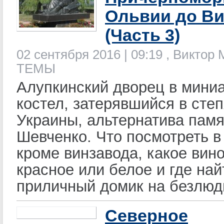
Ольвии до В
(Часть 3)
02 сентября 2016 | 09:19 , Виктор
ТЕМЫ
Алупкинский дворец в мини
костел, затерявшийся в сте
Украины, альтернатива памя
Шевченко. Что посмотреть 
кроме винзавода, какое вино
красное или белое и где най
приличный домик на безлюд
Северное