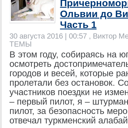
Причерноморь
Ольвии до Ви
Часть 1
30 августа 2016 | 00:57 , Виктор М
ТЕМЫ
В этом году, собираясь на ю
осмотреть достопримечател
городов и весей, которые р
пролетали без остановок. С
участников поездки не изме
– первый пилот, я – штурман
пилот, за безопасность мер
отвечал туркменский алабай