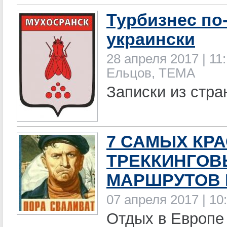
Турбизнес по
украински
28 апреля 2017 | 11:
Ельцов, ТЕМА
Записки из стра
7 САМЫХ КР
ТРЕККИНГОВ
МАРШРУТОВ
07 апреля 2017 | 10
Отдых в Европе 