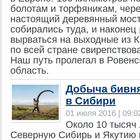
болотам и торфяникам, чер
настоящий деревянный мост
собирались туда, и наконец
вырваться на выходные из К
по всей стране свирепствов
Наш путь пролегал в Ровен
область.
Добыча бивн
в Сибири
01 июля 2016 | 09:0
Около 10 тысяч 
Северную Сибирь и Якутию 