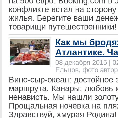
на 500 евро. Booking.com в 
конфликте встал на сторону
жилья. Берегите ваши денеж
товарищи путешественники!
Как мы бродя
Атлантике. Ча
08 декабря 2015 | 0
Ельцов, фото автор
Вино-сыр-океан: достойное
маршрута. Канары: любовь 
ненависть. Мы нашли золот
Прощальная ночевка на пля
Здравствуй, хмурая Родина!