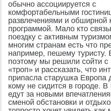
обычно ассоциируется с
комфортабельными гостини
развлечениями и обширной 
программой. Мало кто связы
поездку с активным туризмом
многим странам есть что пр
например, пешему туристу. 
поэтому мы решили сойти с
«троп» и рассказать, что ин
припасла старушка Европа д
кому не сидится в городе. В
едут за новыми впечатления
сменой обстановки и отдыхом
топросто хочет увидеть как