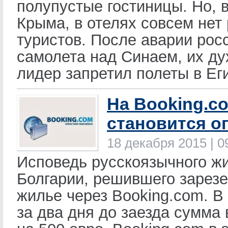
полупустые гостиницы. Но, в
Крыма, в отелях совсем нет
туристов. После аварии рос
самолета над Синаем, их д
лидер запретил полеты в Еги
На Booking.c
становится о
18 декабря 2015 | 0
Исповедь русскоязычного ж
Болгарии, решившего зарез
жилье через Booking.com. В
за два дня до заезда сумма