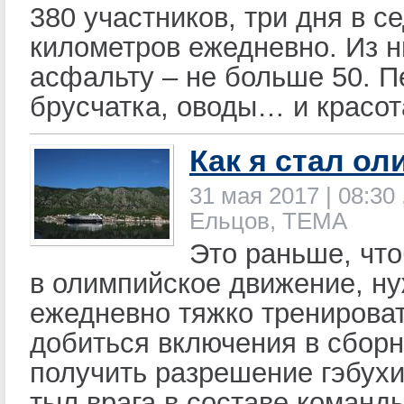
380 участников, три дня в се
километров ежедневно. Из н
асфальту – не больше 50. П
брусчатка, оводы… и красот
Как я стал о
31 мая 2017 | 08:30 
Ельцов, ТЕМА
Это раньше, чт
в олимпийское движение, н
ежедневно тяжко тренироват
добиться включения в сбор
получить разрешение гэбухи
тыл врага в составе коман