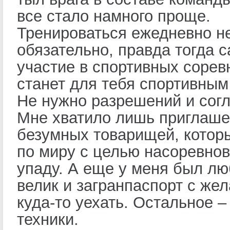
все стало намного проще.
Тренироваться ежедневно н
обязательно, правда тогда 
участие в спортивных сорев
станет для тебя спортивным
Не нужно разрешений и сог
Мне хватило лишь приглаше
безумных товарищей, котор
по миру с целью насоревнов
упаду. А еще у меня был л
велик и загранпаспорт с же
куда-то уехать. Остальное –
техники.