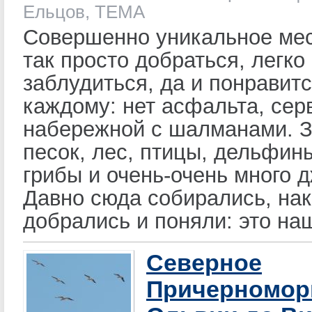
Ельцов, ТЕМА
Совершенно уникальное мес
так просто добраться, легко
заблудиться, да и понравитс
каждому: нет асфальта, сер
набережной с шалманами. З
песок, лес, птицы, дельфины
грибы и очень-очень много 
Давно сюда собирались, на
добрались и поняли: это на
Северное
Причерноморь