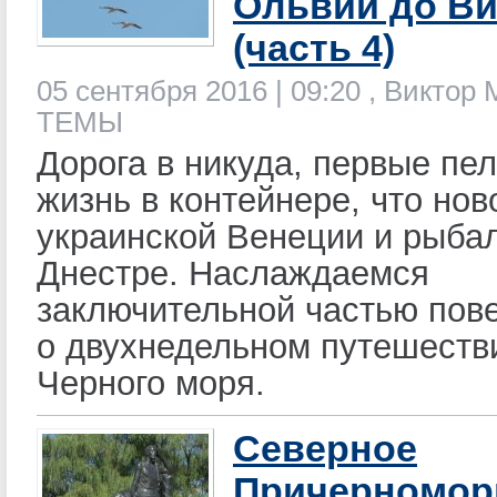
Ольвии до В
(часть 4)
05 сентября 2016 | 09:20 , Виктор
ТЕМЫ
Дорога в никуда, первые пе
жизнь в контейнере, что нов
украинской Венеции и рыба
Днестре. Наслаждаемся
заключительной частью пов
о двухнедельном путешеств
Черного моря.
Северное
Причерноморь