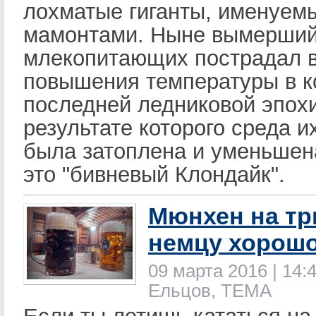
лохматые гиганты, именуем
мамонтами. Ныне вымерший
млекопитающих пострадал 
повышения температуры в к
последней ледниковой эпохи
результате которого среда и
была затоплена и уменьшен
это "бивневый Клондайк".
Мюнхен на тр
немцу хорошо.
09 марта 2016 | 14:4
Ельцов, ТЕМА