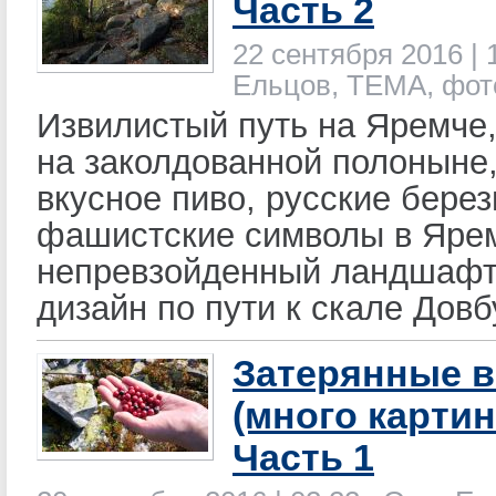
Часть 2
22 сентября 2016 | 
Ельцов, ТЕМА, фот
Извилистый путь на Яремче,
на заколдованной полоныне
вкусное пиво, русские берез
фашистские символы в Яре
непревзойденный ландшаф
дизайн по пути к скале Дов
Затерянные в
(много картин
Часть 1