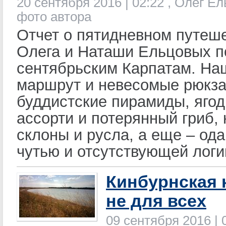
20 сентября 2016 | 02:22 , Олег Е
фото автора
Отчет о пятидневном путеш
Олега и Наташи Ельцовых п
сентябрьским Карпатам. Н
маршрут и невесомые рюкза
буддистские пирамиды, яго
ассорти и потерянный гриб,
склоны и русла, а еще – од
чутью и отсутствующей логи
Кинбурнская 
не для всех
09 сентября 2016 | 