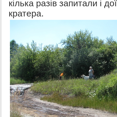
кілька разів запитали і до
кратера.