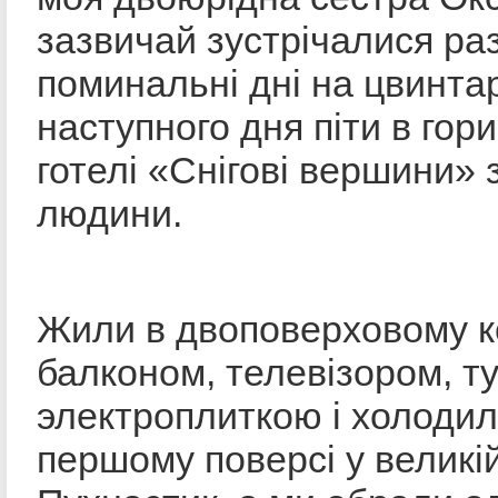
зазвичай зустрічалися раз
поминальні дні на цвинта
наступного дня піти в гор
готелі «Снігові вершини» 
людини.
Жили в двоповерховому к
балконом, телевізором, т
электроплиткою і холоди
першому поверсі у великій