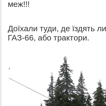
меж!!!
Доїхали туди, де їздять л
ГАЗ-66, або трактори.