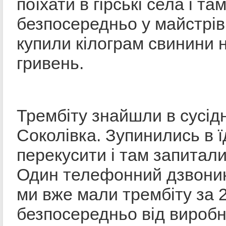
поїхати в гірські села і т
безпосередньо у майстрів
купили кілограм свинини 
гривень.
Трембіту знайшли в сусід
Соколівка. Зупинились в ї
перекусити і там запитали
Один телефонний дзвоник 
ми вже мали трембіту за
безпосередньо від виробн