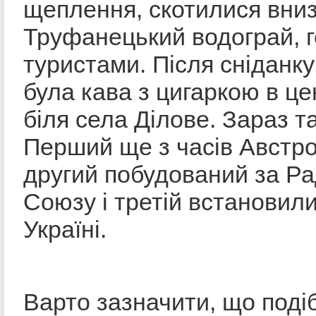
щеплення, скотилися вниз
Труфанецький водограй, г
туристами. Після сніданку
була кава з цигаркою в це
біля села Ділове. Зараз т
Перший ще з часів Австр
другий побудований за Ра
Союзу і третій встановил
Україні.
Варто зазначити, що подіб