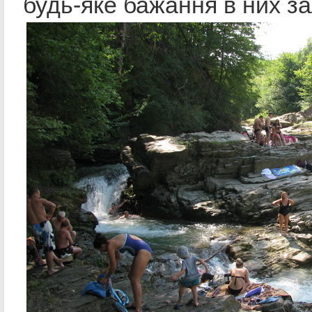
будь-яке бажання в них з