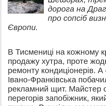
дорога на Дра
про сопсіб виз
Європи.
В Тисмениці на кожному к
продажу хутра, проте жодн
ремонту кондиціонерів. А о
Івано-Франківська побачи
рекламний щит. Майстер 
перегорів запобіжник, яки