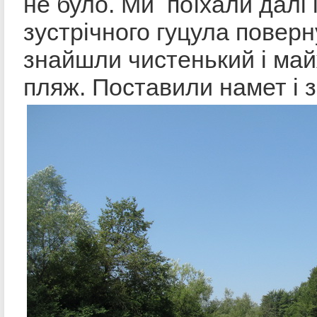
не було. Ми поїхали далі 
зустрічного гуцула поверн
знайшли чистенький і ма
пляж. Поставили намет і 