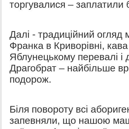
торгувалися – заплатили
Далі - традиційний огляд 
Франка в Криворівні, кава
Яблунецькому перевалі і 
Драгобрат – найбільше в
подорож.
Біля повороту всі абориге
запевняли, що нашою ма