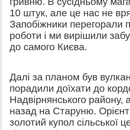
гривню. В сусідньому маг
10 штук, але це нас не вр
Запобіжники перегорали п
роботи і ми вирішили заб
до самого Києва.
Далі за планом був вулкан.
порадили доїхати до корд
Надвірнянського району, 
назад на Старуню. Орієн
золотий купол сільської ц