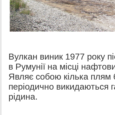
Вулкан виник 1977 року п
в Румунії на місці нафтов
Являє собою кілька плям 
періодично викидаються г
рідина.