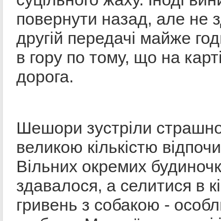
повернути назад, але не 
другій передачі майже го
в гору по тому, що на карт
дорога.
Шешори зустріли страшно
великою кількістю відпоч
Вільних окремих будиночк
здавалося, а селитися в к
гривень з собакою - особ