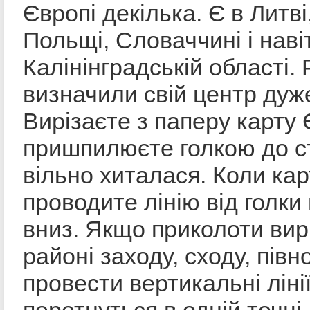
Європі декілька. Є в Литві,
Польщі, Словаччині і навіт
Калінінградській області. 
визначили свій центр дуж
Вирізаєте з паперу карту 
пришпилюєте голкою до с
вільно хиталася. Коли кар
проводите лінію від голки
вниз. Якщо приколоти вирі
районі заходу, сходу, півноч
провести вертикальні лінії