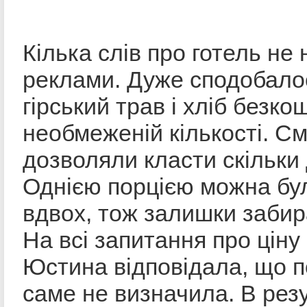
Кілька слів про готель не
реклами. Дуже сподобалос
гірський трав і хліб безко
необмеженій кількості. С
дозволяли класти скільки
Однією порцією можна бул
вдвох, тож залишки забир
На всі запитання про ціну
Юстина відповідала, що п
саме не визначила. В резу