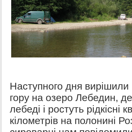
Наступного дня вирішили 
гору на озеро Лебедин, д
лебеді і ростуть рідкісні к
кілометрів на полонині Ро