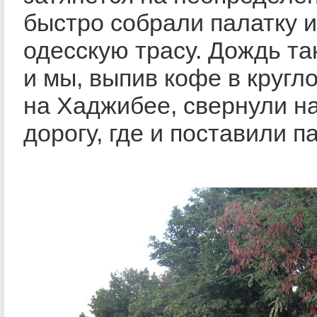
быстро собрали палатку и
одесскую трасу. Дождь так
и мы, выпив кофе в кругл
на Хаджибее, свернули н
дорогу, где и поставили па