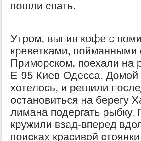
пошли спать.
Утром, выпив кофе с пом
креветками, пойманными 
Приморском, поехали на 
Е-95 Киев-Одесса. Домой
хотелось, и решили после
остановиться на берегу 
лимана подергать рыбку. 
кружили взад-вперед вдо
поисках красивой стоянки