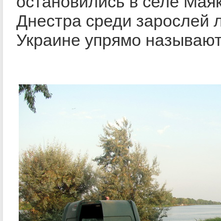
остановились в селе Маяк
Днестра среди зарослей л
Украине упрямо называют