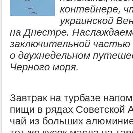
контейнере, ч
украинской Ве
на Днестре. Наслаждаем
заключительной частью
о двухнедельном путеше
Черного моря.
Завтрак на турбазе напо
пищи в рядах Советской 
чай из больших алюминие
тот же кусок масла на тар