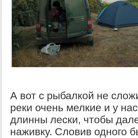
А вот с рыбалкой не слож
реки очень мелкие и у нас
длинны лески, чтобы дал
наживку. Словив одного б