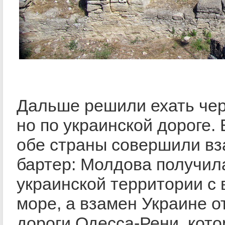
Дальше решили ехать че
но по украинской дороге.
обе страны совершили в
бартер: Молдова получил
украинской территории с
море, а взамен Украине о
дороги Одесса-Рени, кот