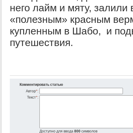
него лайм и мяту, залили 
«полезным» красным вер
купленным в Шабо, и под
путешествия.
Комментировать статью
Автор
*
:
Текст
*
:
Доступно для ввода
800
символов