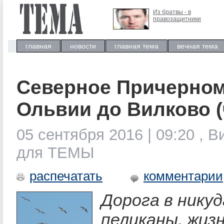
Из братвы - в
правозащитники
главная
новости
главная тема
вечная тема
Северное Причерном
Ольвии до Вилково (
05 сентября 2016 | 09:20 , 
для ТЕМЫ
распечатать
комментарии
Дорога в никуд
пеликаны, жизн