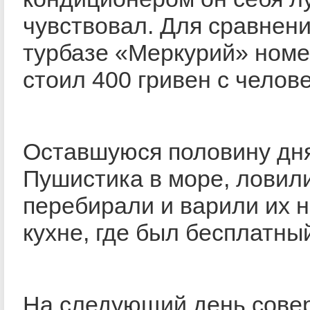
чувствовал. Для сравнени
турбазе «Меркурий» номе
стоил 400 гривен с челове
Оставшуюся половину дня
Пушистика в море, ловили
перебирали и варили их н
кухне, где был бесплатный
На следующий день сове