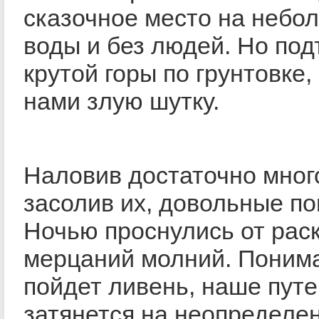
сказочное место на небо
воды и без людей. Но под
крутой горы по грунтовке,
нами злую шутку.
Наловив достаточно мног
засолив их, довольные по
Ночью проснулись от раск
мерцаний молний. Понима
пойдет ливень, наше пут
затянется на неопределен