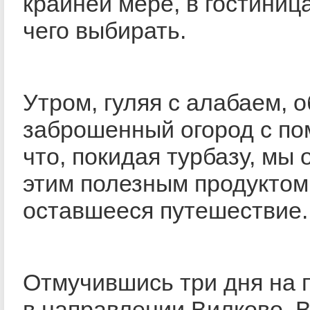
крайней мере, в гостиница
чего выбирать.
Утром, гуляя с алабаем, 
заброшенный огород с по
что, покидая турбазу, мы
этим полезным продуктом
оставшееся путешествие.
Отмучившись три дня на 
в направлении Вилково. 