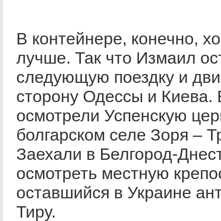
В контейнере, конечно, х
лучше. Так что Измаил ос
следующую поездку и дви
сторону Одессы и Киева.
осмотрели Успенскую церк
болгарском селе Зоря – Т
Заехали в Белгород-Днес
осмотреть местную крепос
оставшийся в Украине ан
Тиру.