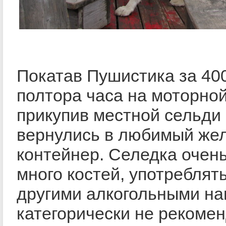
Покатав Пушистика за 40
полтора часа на моторной
прикупив местной сельди
вернулись в любимый же
контейнер. Селедка очень
много костей, употреблять
другими алкогольными на
категорически не рекомен