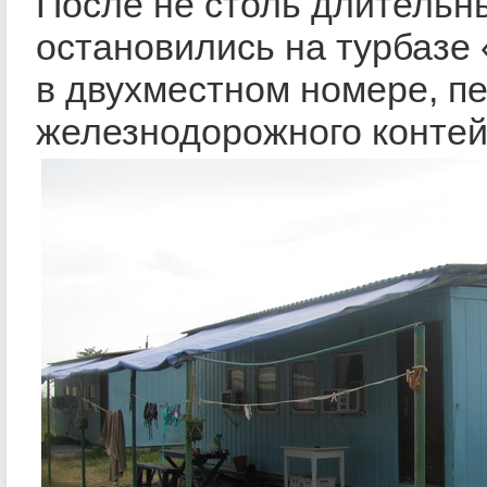
После не столь длительн
остановились на турбазе
в двухместном номере, п
железнодорожного контей