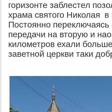
горизонте заблестел поз
храма святого Николая в
Постоянно переключаясь 
передачи на вторую и нао
километров ехали больше 
заветной церкви таки доб