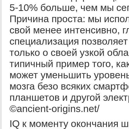
5-10% больше, чем мы се
Причина проста: мы испо
свой менее интенсивно, г
специализация позволяет
только о своей узкой обла
типичный пример того, ка
может уменьшить уровень
мозга безо всяких смартф
планшетов и другой элект
©ancient-origins.net/
IQ к моменту окончания ш