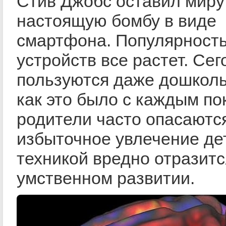
Стив Джобс оставил миру
настоящую бомбу в виде
смартфона. Популярность
устройств все растет. Се
пользуются даже дошколь
как это было с каждым по
родители часто опасаются
избыточное увлечение де
техникой вредно отразитс
умственном развитии.