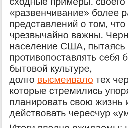
сходные примеры, своего
«развенчивание» более р
представлений о том, что
чрезвычайно важны. Чер
население США, пытаясь
противопоставлять себя 
бытовой культуре,
долго
высмеивало
тех че
которые стремились упор
планировать свою жизнь 
действовать чересчур «у
Итоги вполне ожидаемы: 