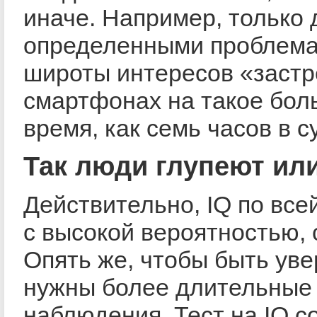
иначе. Например, только 
определенными проблема
широты интересов «застр
смартфонах на такое бо
время, как семь часов в с
Так люди глупеют ил
Действительно, IQ по все
с высокой вероятностью, 
Опять же, чтобы быть ув
нужны более длительные
наблюдения. Тест на IQ с