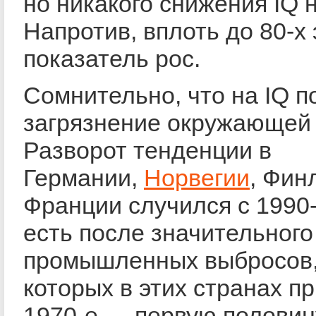
но никакого снижения IQ 
Напротив, вплоть до 80-х 
показатель рос.
Сомнительно, что на IQ п
загрязнение окружающей
Разворот тенденции в
Германии,
Норвегии
, Фин
Франции случился с 1990-
есть после значительног
промышленных выбросов,
которых в этих странах п
1970-е — первую половину