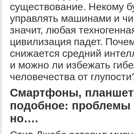
существование. Некому б
управлять машинами и чин
значит, любая техногенна
цивилизация падет. Поче
снижается средний интел
и можно ли избежать гиб
человечества от глупости
Смартфоны, планшет
подобное: проблемы 
но….