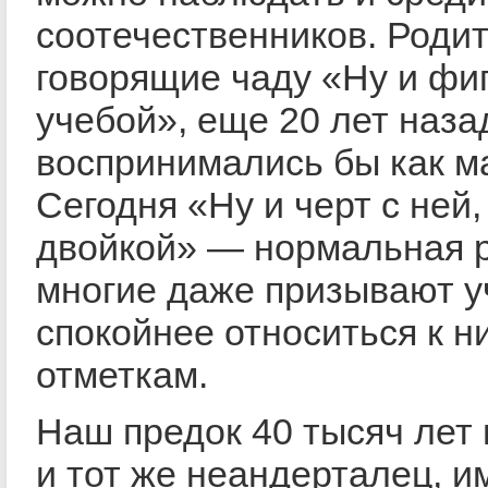
соотечественников. Родит
говорящие чаду «Ну и фиг 
учебой», еще 20 лет наза
воспринимались бы как м
Сегодня «Ну и черт с ней,
двойкой» — нормальная р
многие даже призывают у
спокойнее относиться к н
отметкам.
Наш предок 40 тысяч лет 
и тот же неандерталец, и