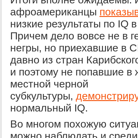
афроамериканцы
показы
низкие результаты по IQ в
Причем дело вовсе не в г
негры, но приехавшие в 
давно из стран Карибског
и поэтому не попавшие в
местной черной
субкультуры,
демонстрир
нормальный IQ.
Во многом похожую ситуа
можно наблюдать и сред