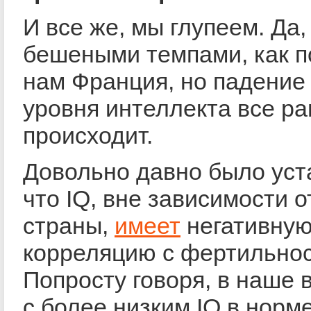
И все же, мы глупеем. Да,
бешеными темпами, как п
нам Франция, но падение
уровня интеллекта все ра
происходит.
Довольно давно было уст
что IQ, вне зависимости о
страны,
имеет
негативну
корреляцию с фертильно
Попросту говоря, в наше 
с более низким IQ в норм