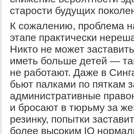
старости будущих поколе
К сожалению, проблема н
этапе практически нереш
Никто не может заставит
иметь больше детей — та
не работают. Даже в Синг
бьют палками по пяткам з
административные право
и бросают в тюрьму за ж
резинку, попытки заставит
более высоким IQ нормал