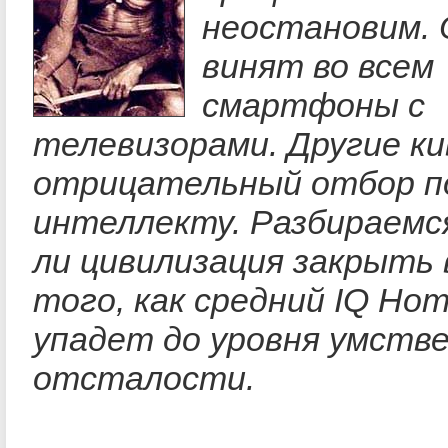
неостановим. 
винят во всем
смартфоны с
телевизорами. Другие к
отрицательный отбор п
интеллекту. Разбираемс
ли цивилизация закрыть 
того, как средний IQ Hom
упадет до уровня умств
отсталости.