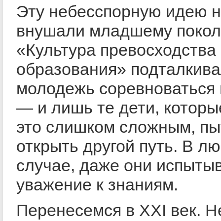
Эту небесспорную идею 
внушали младшему покол
«Культура превосходства
образования» подталкив
молодежь соревноваться 
— и лишь те дети, котор
это слишком сложным, пы
открыть другой путь. В л
случае, даже они испыты
уважение к знаниям.
Перенесемся в XXI век. 