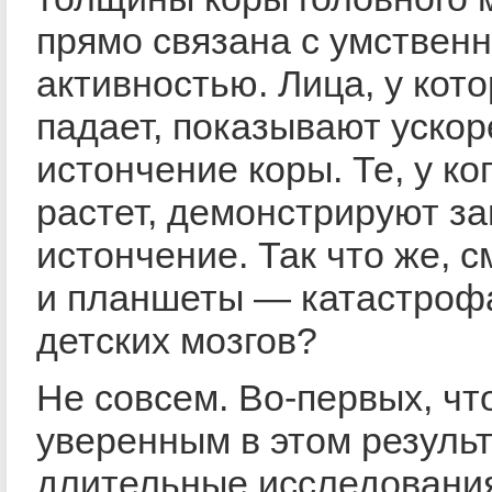
прямо связана с умствен
активностью. Лица, у кот
падает, показывают уско
истончение коры. Те, у ког
растет, демонстрируют з
истончение. Так что же, 
и планшеты — катастроф
детских мозгов?
Не совсем. Во-первых, чт
уверенным в этом резуль
длительные исследовани