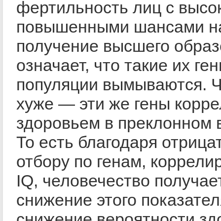
фертильность лиц с высок
повышенными шансами н
получение высшего обра
означает, что такие их ген
популяции вымываются. 
хуже — эти же гены корр
здоровьем в преклонном 
То есть благодаря отриц
отбору по генам, коррел
IQ, человечество получае
снижение этого показател
снижение вероятности зд