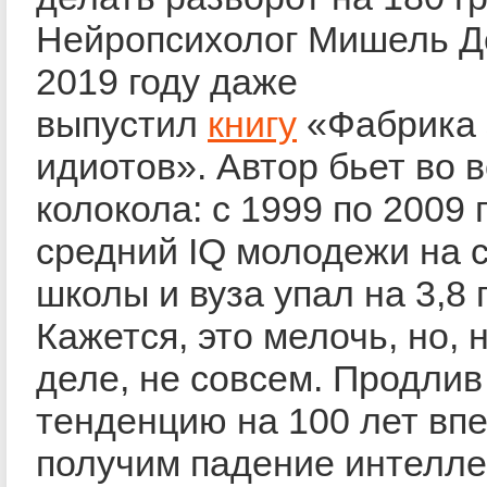
Нейропсихолог Мишель 
2019 году даже
выпустил
книгу
«Фабрика 
идиотов». Автор бьет во 
колокола: с 1999 по 2009 
средний IQ молодежи на 
школы и вуза упал на 3,8 
Кажется, это мелочь, но, 
деле, не совсем. Продлив
тенденцию на 100 лет вп
получим падение интеллек