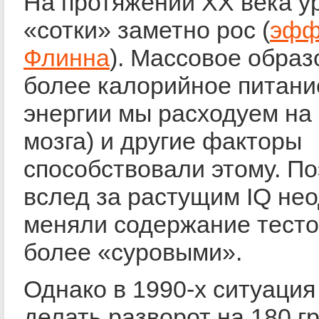
На протяжении XX века у
«сотки» заметно рос (
эфф
Флинна
). Массовое образ
более калорийное питани
энергии мы расходуем на
мозга) и другие факторы
способствовали этому. П
вслед за растущим IQ не
меняли содержание тесто
более «суровыми».
Однако в 1990-х ситуация
делать разворот на 180 г