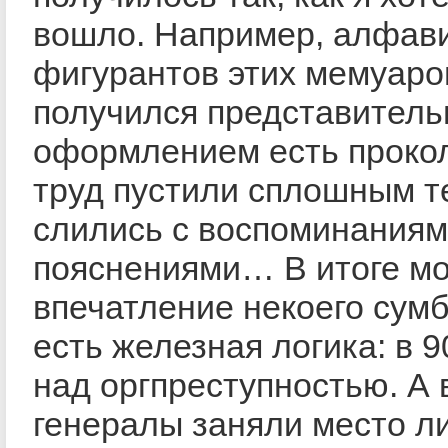
вошло. Например, алфав
фигурантов этих мемуаров
получился представител
оформлением есть прокол
труд пустили сплошным т
слились с воспоминаниям
пояснениями… В итоге м
впечатление некоего сумб
есть железная логика: в 
над оргпреступностью. А
генералы заняли место л