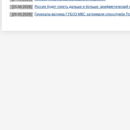
Россия будет гореть дальше и больше: арифметический 
[15.06.2026]
Генерала-ватника ГУБОЗ МВС затримали спецслужби П
[26.05.2026]