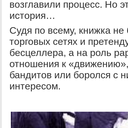
возглавили процесс. Но э
история…
Судя по всему, книжка не
торговых сетях и претенд
бесцеллера, а на роль рар
отношения к «движению»,
бандитов или боролся с н
интересом.