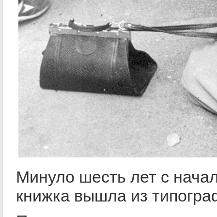
Минуло шесть лет с начал
книжка вышла из типогра