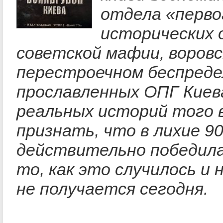
отдела «перво
исторических 
советской мафии, воровс
перестроечном беспреде
прославленных ОПГ Киева
реальных историй того 
признать, что в лихие 9
действительно победила 
то, как это случилось и 
не получается сегодня.