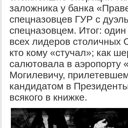
заложника у банка «Праве
спецназовцев ГУР с дуэл
спецназовцем. Итог: один 
всех лидеров столичных О
кто кому «стучал»; как ш
салютовала в аэропорту 
Могилевичу, прилетевшем
кандидатом в Президент
всякого в книжке.