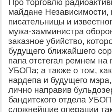
Про торговлю радиоакти
майдане Независимости, 
писательницы и известно
мужа-замминистра оборон
заказное убийство, которо
будущего ближайшего сор
папа отстегал ремнем на 
УБОПа; а также о том, ка
нардепа и будущего мэра,
лично направив бульдозе
бандитского отдела УБОП
сложнейшие операции так