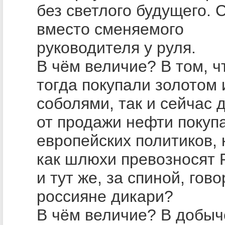
без светлого будущего. 
вместо сменяемого
руководителя у руля.
В чём величие? В том, ч
тогда покупали золотом 
соболями, так и сейчас 
от продажи нефти покуп
европейских политиков,
как шлюхи превозносят 
и тут же, за спиной, гово
россияне дикари?
В чём величие? В добыч