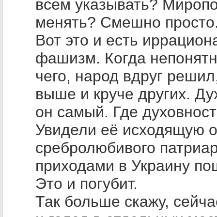
всем указывать? Мироп
менять? Смешно просто
Вот это и есть иррацио
фашизм. Когда непонятн
чего, народ вдруг решил,
выше и круче других. Д
он самый. Где духовнос
Увидели её исходящую о
сребролюбивого патриа
приходами в Украину по
Это и погубит.
Так больше скажу, сейча