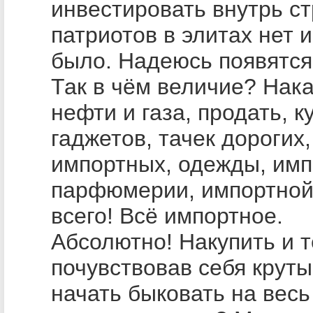
инвестировать внутрь с
патриотов в элитах нет и
было. Надеюсь появятся
Так в чём величие? Нак
нефти и газа, продать, к
гаджетов, тачек дорогих,
импортных, одежды, имп
парфюмерии, импортной
всего! Всё импортное.
Абсолютно! Накупить и 
почувствовав себя крут
начать быковать на весь