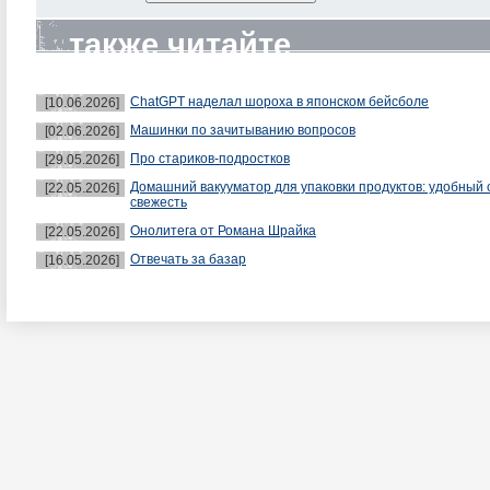
также читайте
ChatGPT наделал шороха в японском бейсболе
[10.06.2026]
Машинки по зачитыванию вопросов
[02.06.2026]
Про стариков-подростков
[29.05.2026]
Домашний вакууматор для упаковки продуктов: удобный 
[22.05.2026]
свежесть
Онолитега от Романа Шрайка
[22.05.2026]
Отвечать за базар
[16.05.2026]