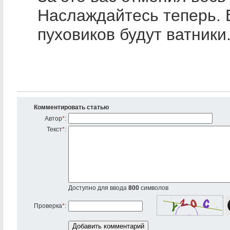
Наслаждайтесь теперь. 
пуховиков будут ватники
Комментировать статью
Автор
*
:
Текст
*
:
Доступно для ввода
800
символов
Проверка
*
: