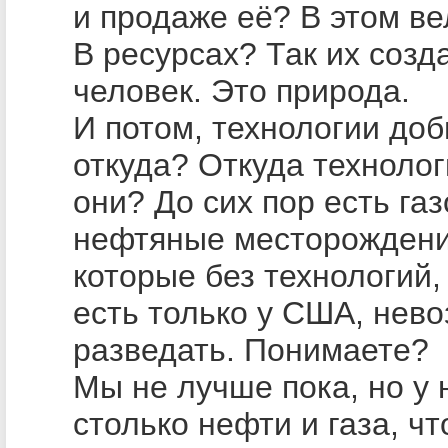
и продаже её? В этом в
В ресурсах? Так их созд
человек. Это природа.
И потом, технологии до
откуда? Откуда техноло
они? До сих пор есть га
нефтяные месторождени
которые без технологий,
есть только у США, нев
разведать. Понимаете?
Мы не лучше пока, но у 
столько нефти и газа, ч