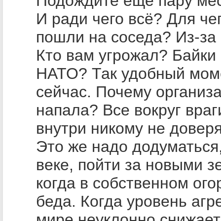
Подождите ещё пару ме
И ради чего всё? Для че
пошли на соседа? Из-за 
Кто вам угрожал? Байки
НАТО? Так удобный мом
сейчас. Почему организ
напала? Все вокруг враг
внутри никому не доверя
Это же надо додуматься,
веке, пойти за новыми з
когда в собственном ого
беда. Когда уровень агр
мире неуклонно снижает