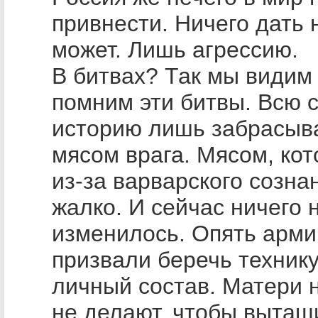
привнести. Ничего дать 
может. Лишь агрессию.
В битвах? Так мы видим
помним эти битвы. Всю 
историю лишь забрасыв
мясом врага. Мясом, кот
из-за варварского созна
жалко. И сейчас ничего 
изменилось. Опять арм
призвали беречь технику
личный состав. Матери 
не делают, чтобы вытащ