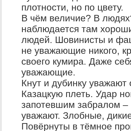
плотности, но по цвету.
В чём величие? В людях
наблюдается там хорош
людей. Шовинисты и ф
не уважающие никого, к
своего кумира. Даже себ
уважающие.
Кнут и дубинку уважают 
Казацкую плеть. Удар но
запотевшим забралом – 
уважают. Злобные, дикие
Повёрнуты в тёмное пр