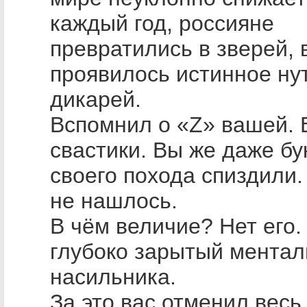
каждый год, россияне
превратились в зверей, 
проявилось истинное ну
дикарей.
Вспомнил о «Z» вашей.
свастики. Вы же даже бу
своего похода спиздили.
не нашлось.
В чём величие? Нет его.
глубоко зарытый ментал
насильника.
За это вас отменил весь