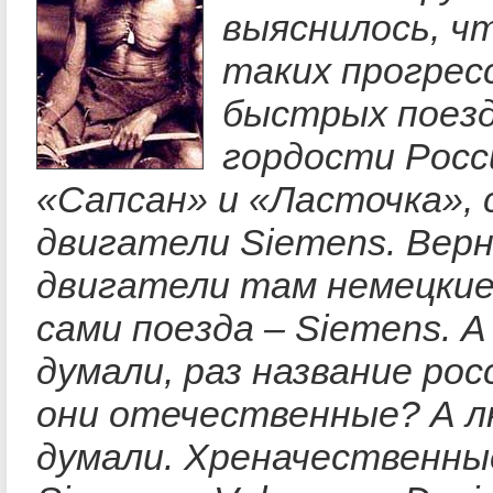
выяснилось, ч
таких прогрес
быстрых поезд
гордости Росс
«Сапсан» и «Ласточка»,
двигатели Siemens. Верн
двигатели там немецкие
сами поезда – Siemens. А
думали, раз название рос
они отечественные? А л
думали. Хреначественны