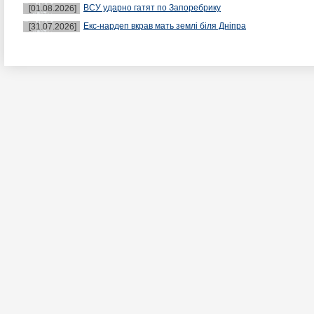
ВСУ ударно гатят по Запоребрику
[01.08.2026]
Екс-нардеп вкрав мать землі біля Дніпра
[31.07.2026]