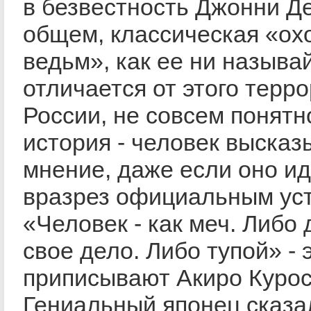
в безвестность Джонни Де
общем, классическая «ох
ведьм», как ее ни называ
отличается от этого терро
России, не совсем понятн
история - человек высказ
мнение, даже если оно ид
вразрез официальным ус
«Человек - как меч. Либо
свое дело. Либо тупой» - 
приписывают Акиро Курос
Гениальный японец сказа