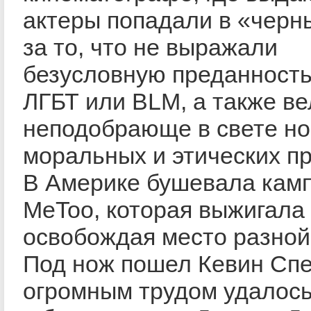
актеры попадали в «черн
за то, что не выражали
безусловную преданност
ЛГБТ или BLM, а также ве
неподобрающе в свете н
моральных и этических п
В Америке бушевала кам
MeToo, которая выжигала
освобождая место разной
Под нож пошел Кевин Спе
огромным трудом удалось