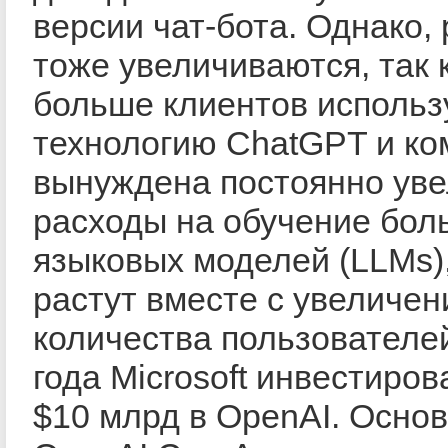
версии чат-бота. Однако,
тоже увеличиваются, так 
больше клиентов использ
технологию ChatGPT и ко
вынуждена постоянно уве
расходы на обучение бол
языковых моделей (LLMs)
растут вместе с увеличе
количества пользователей
года Microsoft инвестиров
$10 млрд в OpenAI. Осно