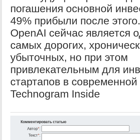
погашения основной инве
49% прибыли после этого.
OpenAI сейчас является о
самых дорогих, хроничес
убыточных, но при этом
привлекательным для ин
стартапов в современной 
Technogram Inside
Комментировать статью
Автор
*
:
Текст
*
: