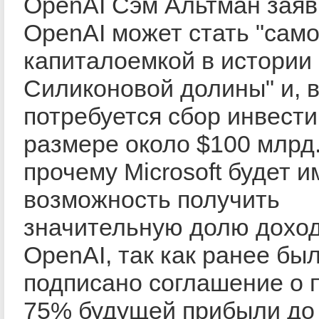
OpenAI Сэм Альтман заяв
OpenAI может стать "сам
капиталоемкой в истории
Силиконовой долины" и, 
потребуется сбор инвести
размере около $100 млрд.
прочему Microsoft будет и
возможность получить
значительную долю дохо
OpenAI, так как ранее бы
подписано соглашение о 
75% будущей прибыли до