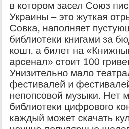
в котором засел Союз пи
Украины – это жуткая от
Совка, наполняет пустую
библиотеки книгами за б
кошт, а билет на «Книжны
арсенал» стоит 100 гриве
Унизительно мало театр
фестивалей и фестивале
непопсовой музыки. Нет 
библиотеки цифрового кон
каждый может скачать ку
научно-популярные шеде