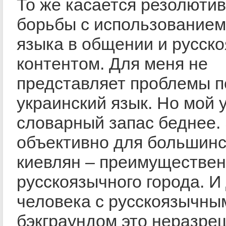
То же касается резолюти
борьбы с использованием
языка в общении и русск
контентом. Для меня не
представляет проблемы п
украинский язык. Но мой 
словарный запас беднее.
объективно для большинс
киевлян – преимуществе
русскоязычного города. И
человека с русскоязычны
бэкграундом это неразре