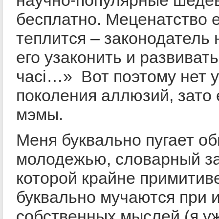
бесплатно. Меценатство 
теплится – законодатель 
его узаконить и развивать
часі…» Вот поэтому нет 
поколения аллюзий, зато 
мэмы.
Меня буквально пугает о
молодежью, словарный за
которой крайне примитиве
буквально мучаются при 
собственных мыслей (я у