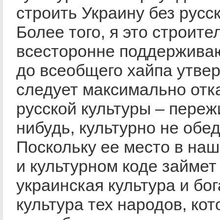
строить Украину без русск
Более того, я это строите
всесторонне поддержива
до всеобщего хайпа утве
следует максимально отка
русской культуры – переж
нибудь, культурно не обе
Поскольку ее место в на
и культурном коде займет
украинская культура и бо
культура тех народов, ко