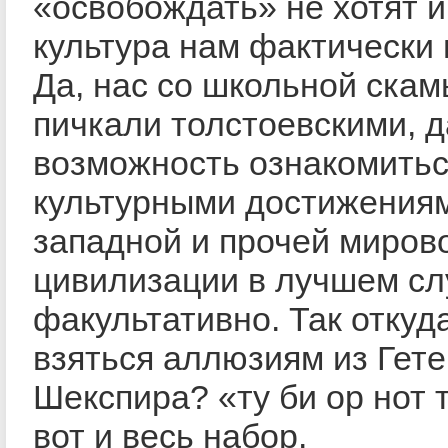
«освобождать» не хотят и
культура нам фактически
Да, нас со школьной скам
пичкали толстоевскими, 
возможность ознакомитьс
культурными достижения
западной и прочей миров
цивилизации в лучшем сл
факультативно. Так откуд
взяться аллюзиям из Гете
Шекспира? «ту би ор нот т
вот и весь набор.