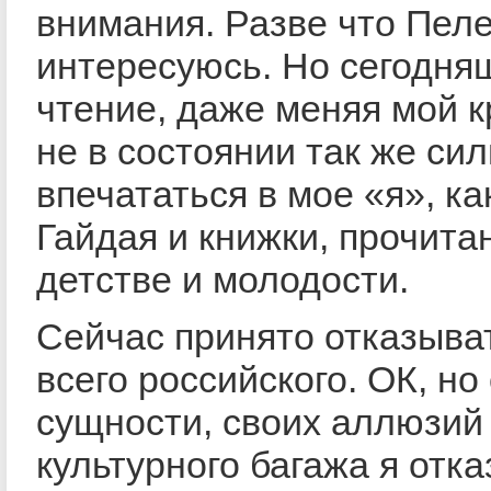
внимания. Разве что Пел
интересуюсь. Но сегодня
чтение, даже меняя мой к
не в состоянии так же си
впечататься в мое «я», к
Гайдая и книжки, прочита
детстве и молодости.
Сейчас принято отказыва
всего российского. ОК, но
сущности, своих аллюзий 
культурного багажа я отк