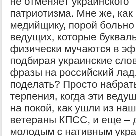
не отменяет украинского
патриотизма. Мне же, как
медийщику, порой больно
ведущих, которые буквал
физически мучаются в эф
подбирая украинские слов
фразы на российский лад
поделать? Просто набрат
терпения, когда эти веду
на покой, как ушли из на
ветераны КПСС, и еще – 
молодым с нативным укра