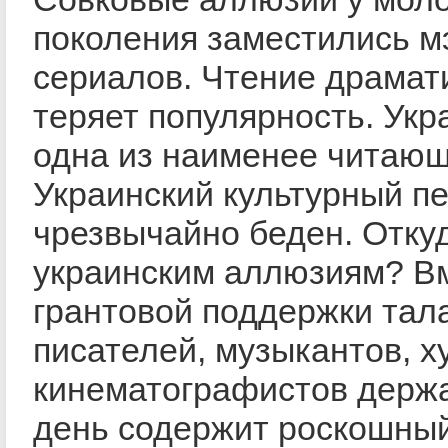
поколения заместились м
сериалов. Чтение драмат
теряет популярность. Укр
одна из наименее читающ
Украинский культурный п
чрезвычайно беден. Отку
украинским аллюзиям? В
грантовой поддержки тал
писателей, музыкантов, х
кинематографистов держа
день содержит роскошный