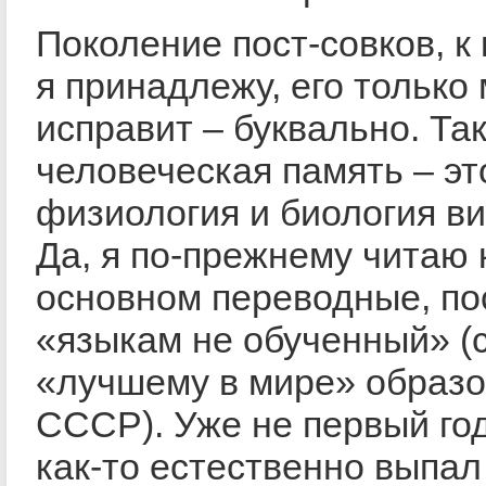
Поколение пост-совков, к 
я принадлежу, его только
исправит – буквально. Та
человеческая память – эт
физиология и биология ви
Да, я по-прежнему читаю 
основном переводные, по
«языкам не обученный» (
«лучшему в мире» образ
СССР). Уже не первый го
как-то естественно выпал 