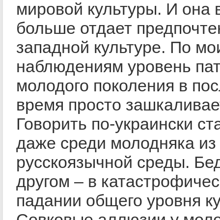
мировой культуры. И она 
больше отдает предпочте
западной культуре. По мо
наблюдениям уровень па
молодого поколения в по
время просто зашкаливае
Говорить по-украински ст
даже среди молодняка из
русскоязычной среды. Бе
другом – в катастрофиче
падании общего уровня ку
Совковые аллюзии у мол