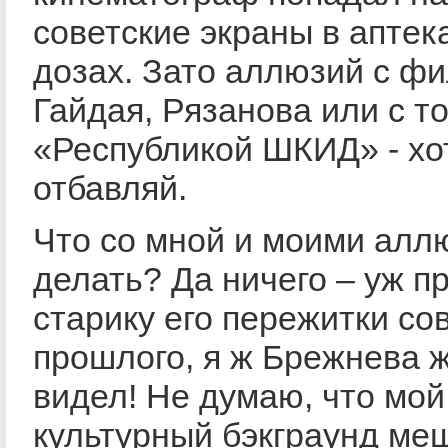
советские экраны в аптек
дозах. Зато аллюзий с ф
Гайдая, Рязанова или с т
«Республикой ШКИД» - хо
отбавляй.
Что со мной и моими алл
делать? Да ничего – уж п
старику его пережитки со
прошлого, я ж Брежнева 
видел! Не думаю, что мой
культурный бэкграунд ме