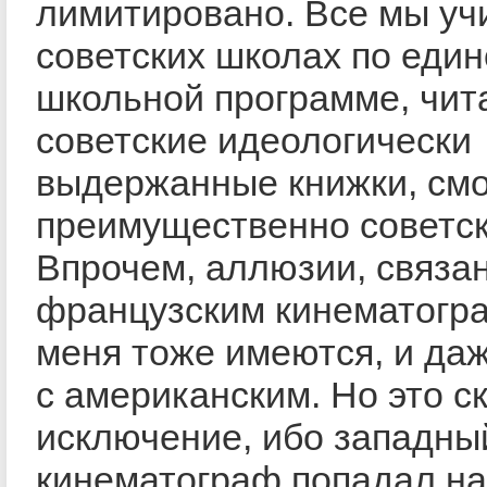
лимитировано. Все мы уч
советских школах по еди
школьной программе, чит
советские идеологически
выдержанные книжки, см
преимущественно советск
Впрочем, аллюзии, связа
французским кинематогр
меня тоже имеются, и да
с американским. Но это с
исключение, ибо западны
кинематограф попадал на