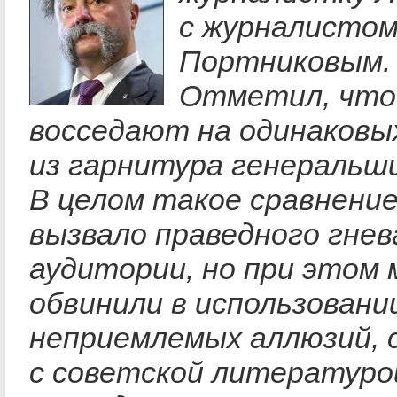
с журналисто
Портниковым.
Отметил, что
восседают на одинаковы
из гарнитура генеральш
В целом такое сравнение
вызвало праведного гнев
аудитории, но при этом 
обвинили в использовани
неприемлемых аллюзий, 
с советской литературой