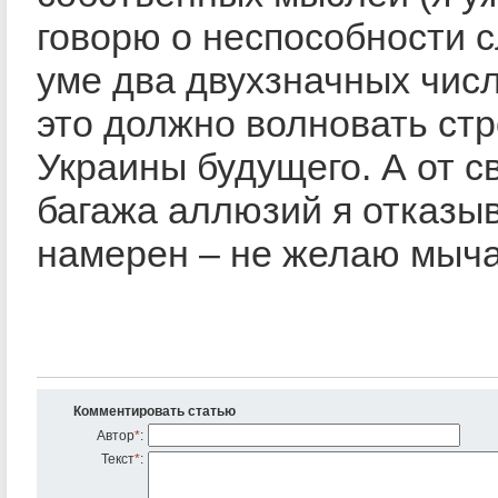
говорю о неспособности 
уме два двухзначных числ
это должно волновать ст
Украины будущего. А от с
багажа аллюзий я отказы
намерен – не желаю мыча
Комментировать статью
Автор
*
:
Текст
*
: