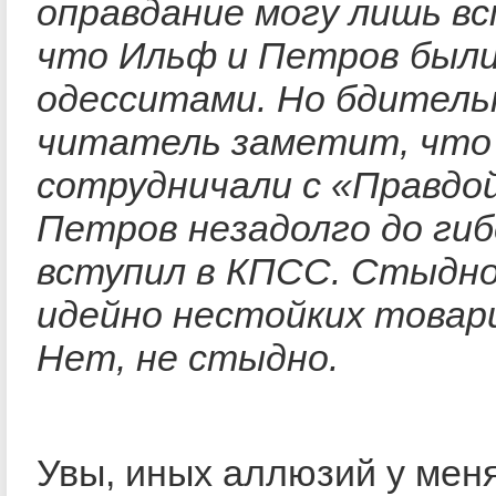
оправдание могу лишь в
что Ильф и Петров был
одесситами. Но бдител
читатель заметит, что
сотрудничали с «Правдой
Петров незадолго до гиб
вступил в КПСС. Стыдно
идейно нестойких това
Нет, не стыдно.
Увы, иных аллюзий у меня