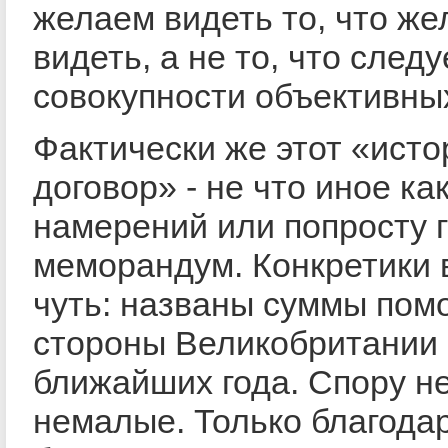
желаем видеть то, что ж
видеть, а не то, что следу
совокупности объективны
Фактически же этот «исто
договор» - не что иное ка
намерений или попросту г
меморандум. Конкретики 
чуть: названы суммы пом
стороны Великобритании 
ближайших года. Спору н
немалые. Только благода