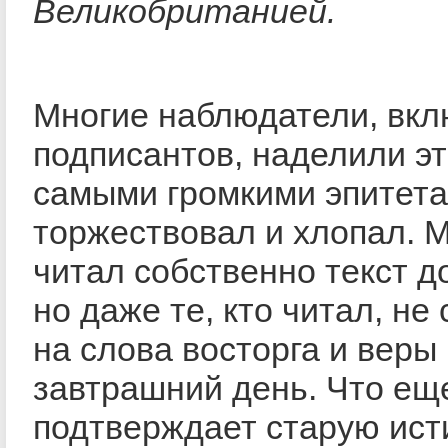
Великобританией.
Многие наблюдатели, вкл
подписантов, наделили э
самыми громкими эпитета
торжествовал и хлопал. М
читал собственно текст д
но даже те, кто читал, не
на слова восторга и веры 
завтрашний день. Что ещ
подтверждает старую ист