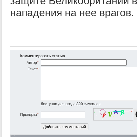
защите Великобритании в
нападения на нее врагов
Комментировать статью
Автор
*
:
Текст
*
:
Доступно для ввода
800
символов
Проверка
*
: