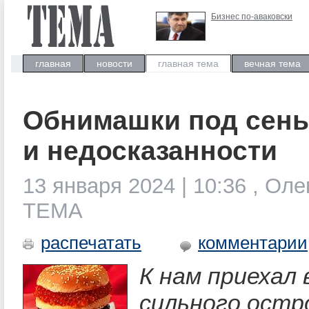
Бизнес по-аваковски
главная
новости
главная тема
вечная тема
Обнимашки под сен
и недосказанности
13 января 2024 | 10:36 , Оле
ТЕМА
распечатать
комментарии
К нам приехал 
сильного остр