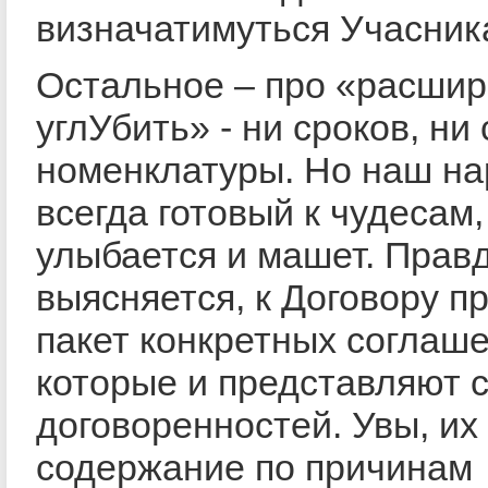
визначатимуться Учасник
Остальное – про «расшир
углУбить» - ни сроков, ни
номенклатуры. Но наш на
всегда готовый к чудесам
улыбается и машет. Правд
выясняется, к Договору п
пакет конкретных соглаше
которые и представляют 
договоренностей. Увы, их
содержание по причинам