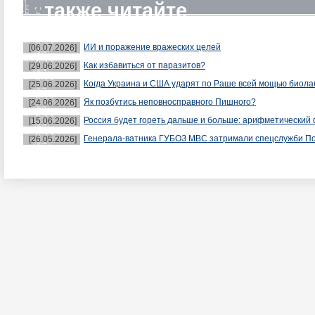
также читайте
ИИ и поражение вражеских целей
[06.07.2026]
Как избавиться от паразитов?
[29.06.2026]
Когда Украина и США ударят по Раше всей мощью биол
[25.06.2026]
Як позбутись неповносправного Пишного?
[24.06.2026]
Россия будет гореть дальше и больше: арифметический 
[15.06.2026]
Генерала-ватника ГУБОЗ МВС затримали спецслужби П
[26.05.2026]