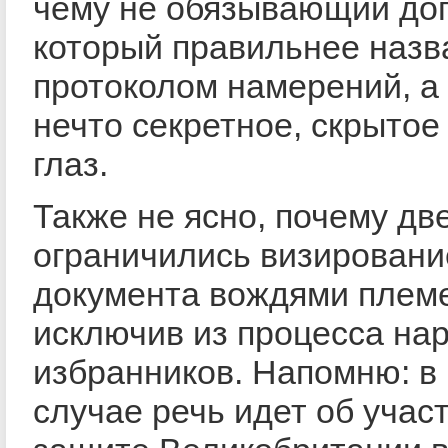
чему не обязывающий дог
который правильнее назв
протоколом намерений, а
нечто секретное, скрытое
глаз.
Также не ясно, почему дв
ограничились визирован
документа вождями плем
исключив из процесса на
избранников. Напомню: в
случае речь идет об учас