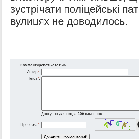
зустрічати поліцейські пат
вулицях не доводилось.
Комментировать статью
Автор
*
:
Текст
*
:
Доступно для ввода
800
символов
Проверка
*
: