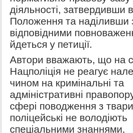
діяльності, затвердивши 
Положення та наділивши 
відповідними повноважен
йдеться у петиції.
Автори вважають, що на с
Нацполіція не реагує нал
чином на кримінальні та
адміністративні правопор
сфері поводження з твар
поліцейські не володіють
спеціальними знаннями,