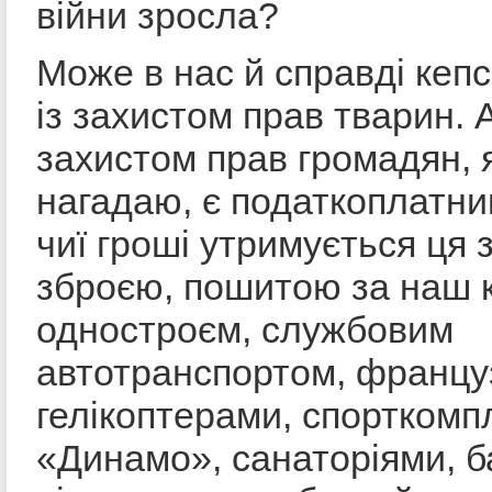
війни зросла?
Може в нас й справді кепс
із захистом прав тварин. 
захистом прав громадян, я
нагадаю, є податкоплатни
чиї гроші утримується ця з
зброєю, пошитою за наш 
одностроєм, службовим
автотранспортом, францу
гелікоптерами, спортком
«Динамо», санаторіями, 