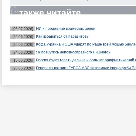
также читайте
ИИ и поражение вражеских целей
[06.07.2026]
Как избавиться от паразитов?
[29.06.2026]
Когда Украина и США ударят по Раше всей мощью биол
[25.06.2026]
Як позбутись неповносправного Пишного?
[24.06.2026]
Россия будет гореть дальше и больше: арифметический 
[15.06.2026]
Генерала-ватника ГУБОЗ МВС затримали спецслужби П
[26.05.2026]