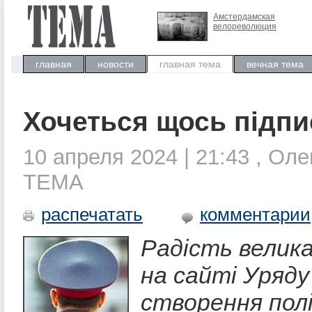
Амстердамская
велореволюция
главная
новости
главная тема
вечная тема
Хочеться щось підпи
10 апреля 2024 | 21:43 , Оле
ТЕМА
распечатать
комментарии
Радість велика
на сайті Уряду
створення полі