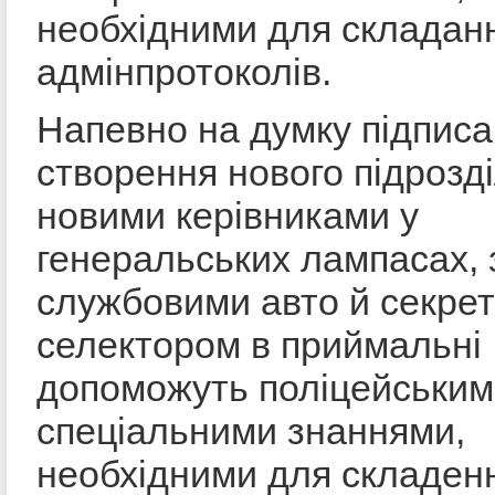
необхідними для складан
адмінпротоколів.
Напевно на думку підписа
створення нового підрозді
новими керівниками у
генеральських лампасах, 
службовими авто й секре
селектором в приймальні
допоможуть поліцейським
спеціальними знаннями,
необхідними для складен