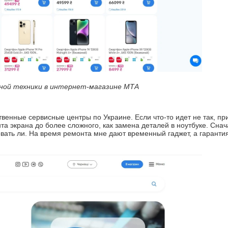
ой техники в интернет-магазине МТА
ственные сервисные центры по Украине. Если что-то идет не так, п
нта экрана до более сложного, как замена деталей в ноутбуке. Сна
вать ли. На время ремонта мне дают временный гаджет, а гаранти