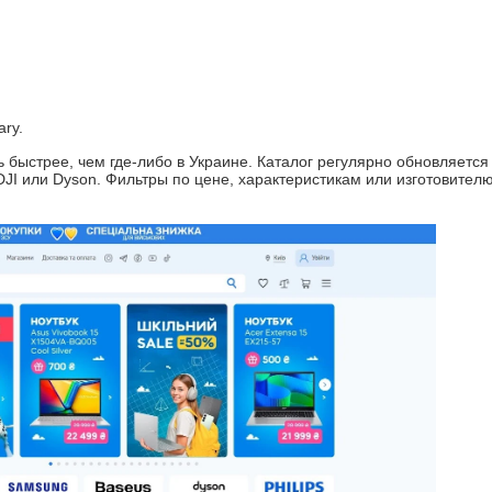
ary.
ь быстрее, чем где-либо в Украине. Каталог регулярно обновляется
s, DJI или Dyson. Фильтры по цене, характеристикам или изготовител