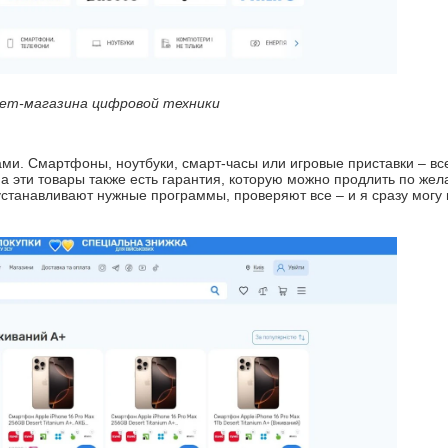
ет-магазина цифровой техники
и. Смартфоны, ноутбуки, смарт-часы или игровые приставки – вс
на эти товары также есть гарантия, которую можно продлить по жел
станавливают нужные программы, проверяют все – и я сразу могу