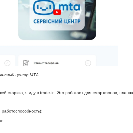
висный центр МТА
жей старика, я иду в trade-in. Это работает для смартфонов, планш
, работоспособность);
ов.