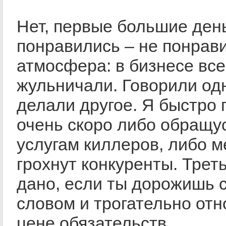
Нет, первые большие ден
понравились – не понрав
атмосфера: в бизнесе все
жульничали. Говорили од
делали другое. Я быстро 
очень скоро либо обращус
услугам киллеров, либо м
грохнут конкуренты. Треть
дано, если ты дорожишь 
словом и трогательно отн
цене обязательств.