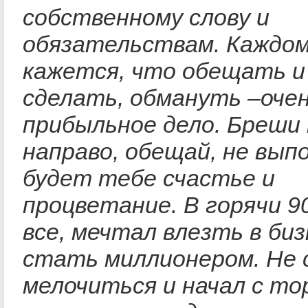
собственному слову и
обязательствам. Каждо
кажется, что обещать и
сделать, обмануть –оче
прибыльное дело. Бреши 
направо, обещай, не вып
будет тебе счастье и
процветание. В горячи 90-
все, мечтал влезть в биз
стать миллионером. Не 
мелочиться и начал с то