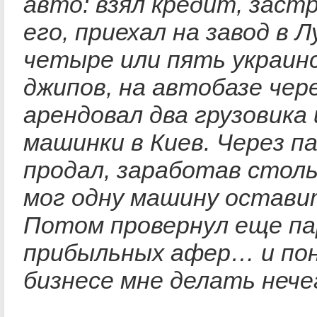
авто: взял кредит, заст
его, приехал на завод в Л
четыре или пять украин
джипов, на автобазе чер
арендовал два грузовика 
машинки в Киев. Через п
продал, заработав столь
мог одну машину остави
Потом провернул еще па
прибыльных афер… и пон
бизнесе мне делать нече