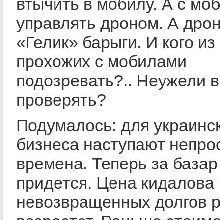
втычить в мобилу. А с мо
управлять дроном. А дрон
«Гелик» барыги. И кого из
прохожих с мобилами
подозревать?.. Неужели в
проверять?
Подумалось: для украинс
бизнеса наступают непро
времена. Теперь за базар
придется. Цена кидалова 
невозвращенных долгов р