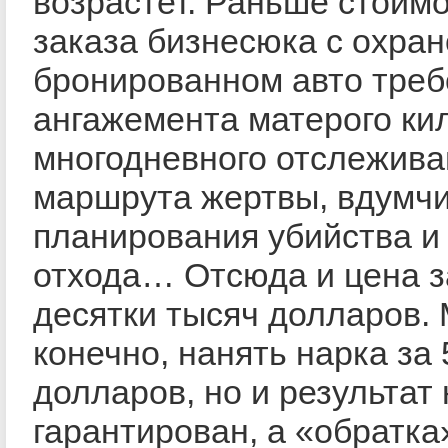
возрастет. Раньше стоим
заказа бизнесюка с охран
бронированном авто тре
ангажемента матерого ки
многодневного отслежива
маршрута жертвы, вдумчи
планирования убийства и
отхода… Отсюда и цена з
десятки тысяч долларов.
конечно, нанять нарка за
долларов, но и результат 
гарантирован, а «обратка