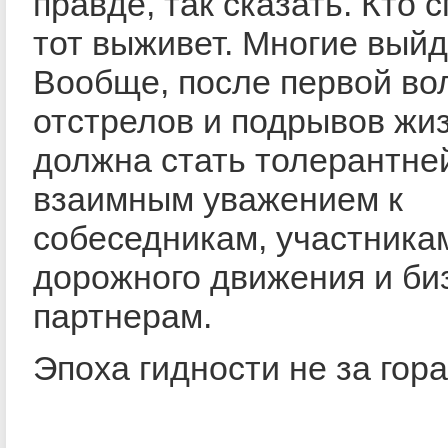
правде, так сказать. Кто 
тот выживет. Многие выйду
Вообще, после первой во
отстрелов и подрывов жи
должна стать толерантней
взаимным уважением к
собеседникам, участника
дорожного движения и би
партнерам.
Эпоха гидности не за гор