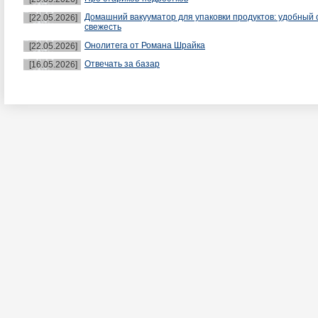
Домашний вакууматор для упаковки продуктов: удобный 
[22.05.2026]
свежесть
Онолитега от Романа Шрайка
[22.05.2026]
Отвечать за базар
[16.05.2026]