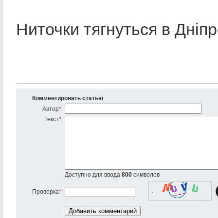
Ниточки тягнуться в Дніп
Комментировать статью
Автор
*
:
Текст
*
:
Доступно для ввода
800
символов
Проверка
*
: