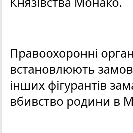
Князівства Монако.
Правоохоронні орган
встановлюють замовн
інших фігурантів зама
вбивство родини в М