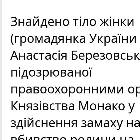
Знайдено тіло жінки 
(громадянка України 
Анастасія Березовська
підозрюваної 
правоохоронними ор
Князівства Монако у 
здійснення замаху на
вбивство родини на 