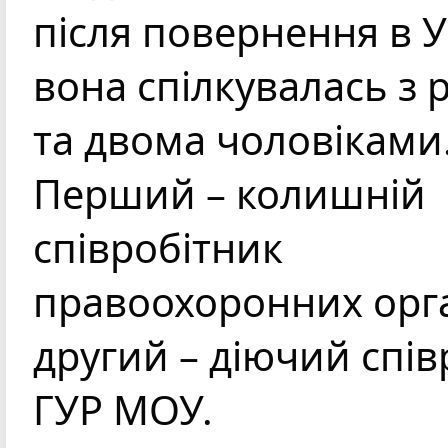
після повернення в У
вона спілкувалась з 
та двома чоловіками.
Перший – колишній 
співробітник 
правоохоронних орган
другий – діючий спів
ГУР МОУ.