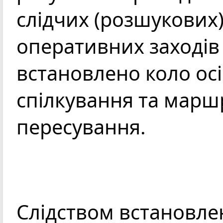
слідчих (розшукових) 
оперативних заходів 
встановлено коло осіб 
спілкування та маршр
пересування.
Слідством встановлен