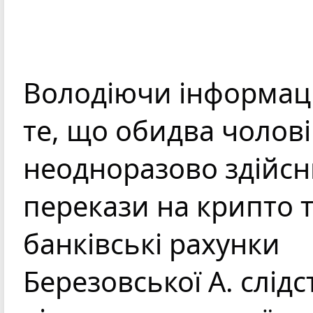
Володіючи інформаці
те, що обидва чолові
неодноразово здійсн
перекази на крипто т
банківські рахунки 
Березовської А. слідст