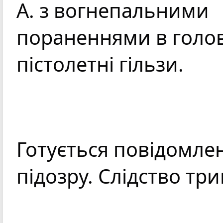
А. з вогнепальними 
пораненнями в голову
пістолетні гільзи.
Готується повідомлен
підозру. Слідство три