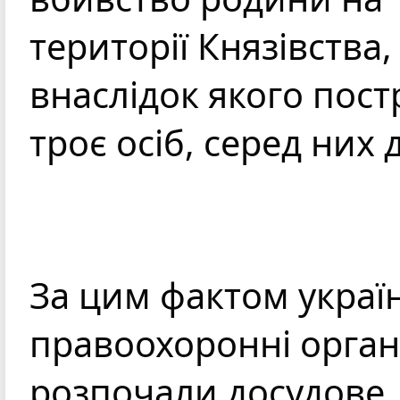
території Князівства, 
внаслідок якого пост
троє осіб, серед них 
За цим фактом україн
правоохоронні орган
розпочали досудове 