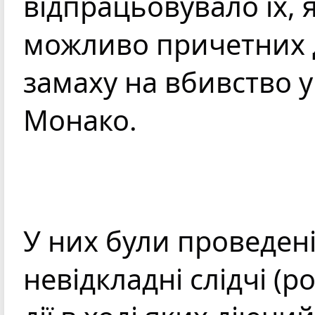
відпрацьовувало їх, як
можливо причетних д
замаху на вбивство у 
Монако.
У них були проведені
невідкладні слідчі (ро