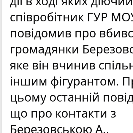
дії в ході яких діючий 
співробітник ГУР МОУ
повідомив про вбивс
громадянки Березовсь
яке він вчинив спільн
іншим фігурантом. П
цьому останній повід
що про контакти з 
Березовською А., 