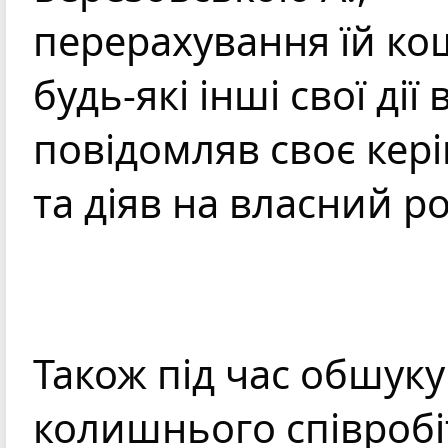
перерахування їй кош
будь-які інші свої дії в
повідомляв своє кері
та діяв на власний ро
Також під час обшуку 
колишнього співробі