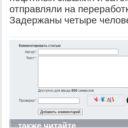
отправляли на переработк
Задержаны четыре челове
Комментировать статью
Автор
*
:
Текст
*
:
Доступно для ввода
800
символов
Проверка
*
:
также читайте