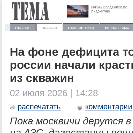
Как мы бродяжили по
Индокитаю
главная
новости
главная тема
вечная тема
На фоне дефицита т
россии начали краст
из скважин
02 июля 2026 | 14:28
распечатать
комментарии
Пока москвичи дерутся в
на АЗС, дагестанцы пош