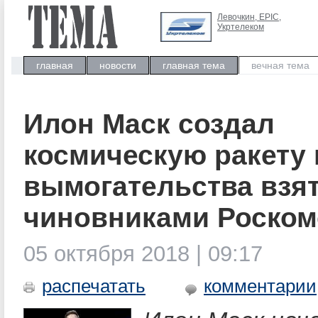
Левочкин, ЕРIC,
Укртелеком
главная
новости
главная тема
вечная тема
Илон Маск создал
космическую ракету 
вымогательства взя
чиновниками Роском
05 октября 2018 | 09:17
распечатать
комментарии