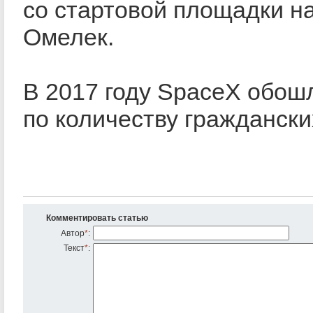
со стартовой площадки н
Омелек.
В 2017 году SpaceX обош
по количеству граждански
Комментировать статью
Автор
*
:
Текст
*
: