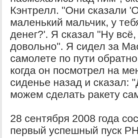
Кэнтрелл. "Они сказали 'О
маленький мальчик, у теб
денег?'. Я сказал "Ну всё,
довольно". Я сидел за Ма
самолете по пути обратно
когда он посмотрел на ме
сиденье назад и сказал: 
можем сделать ракету сам
28 сентября 2008 года со
первый успешный пуск РН