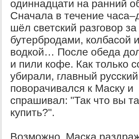
одиннадцати на ранний о
Сначала в течение часа–
шёл светский разговор за
бутербродами, колбасой и
водкой… После обеда дол
и пили кофе. Как только с
убирали, главный русский
поворачивался к Маску и
спрашивал: "Так что вы т
купить?".
Возможно, Маска раздра