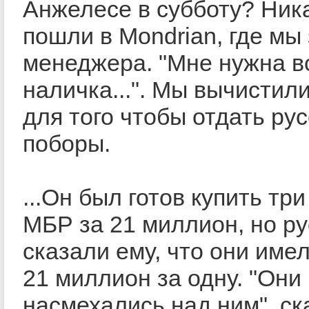
Анжелесе в субботу? Ник
пошли в Mondrian, где мы
менеджера. "Мне нужна в
наличка...". Мы вычистил
для того чтобы отдать ру
поборы.
...Он был готов купить три
МБР за 21 миллион, но ру
сказали ему, что они име
21 миллион за одну. "Они
насмехались над ним", ск