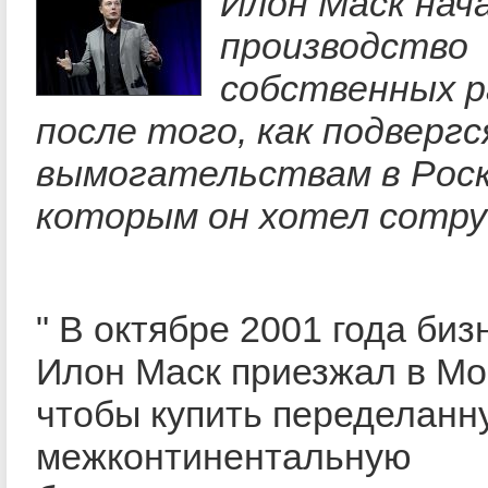
Илон Маск нач
производство
собственных 
после того, как подвергс
вымогательствам в Роск
которым он хотел сотру
" В октябре 2001 года би
Илон Маск приезжал в Мо
чтобы купить переделанн
межконтинентальную