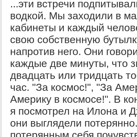
...эти встречи подпитыва
водкой. Мы заходили в м
кабинеты и каждый челов
свою собственную бутылк
напротив него. Они говор
каждые две минуты, что 
двадцать или тридцать то
час. "За космос!", "За Аме
Америку в космосе!". В ко
я посмотрел на Илона и 
они выглядели потерянно.
потерянным себя почувст