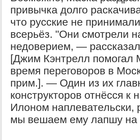
привычка долго раскачиват
что русские не принимали
всерьёз. "Они смотрели н
недоверием, — рассказал
[Джим Кэнтрелл помогал 
время переговоров в Моск
прим.]. — Один из их гла
конструкторов отнёсся к н
Илоном наплевательски, 
мы вешаем ему лапшу на 