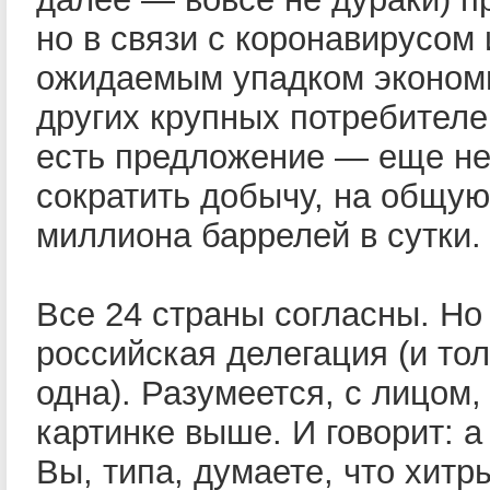
но в связи с коронавирусом 
ожидаемым упадком экономи
других крупных потребител
есть предложение — еще не
сократить добычу, на общую
миллиона баррелей в сутки.
Все 24 страны согласны. Но 
российская делегация (и тол
одна). Разумеется, с лицом,
картинке выше. И говорит: а
Вы, типа, думаете, что хитр