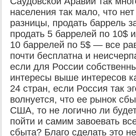
Саудовской Аравии так мног
населения так мало, что нет
разницы, продать баррель за
продать 5 баррелей по 10$ 
10 баррелей по 5$ — все ра
почти бесплатна и неисчерп
если для России собственн
интересы выше интересов к
24 стран, если Россия так э
волнуется, что ее рынок сб
США, то не логично ли будет
пойти и самим завоевать вс
сбыта? Благо сделать это н