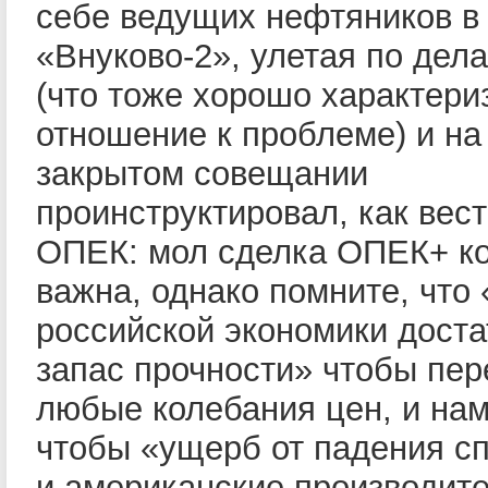
себе ведущих нефтяников в
«Внуково-2», улетая по дел
(что тоже хорошо характери
отношение к проблеме) и на
закрытом совещании
проинструктировал, как вест
ОПЕК: мол сделка ОПЕК+ к
важна, однако помните, что 
российской экономики дост
запас прочности» чтобы пе
любые колебания цен, и нам
чтобы «ущерб от падения с
и американские производит