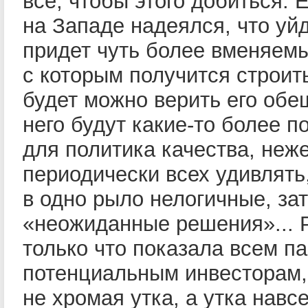
всё, чтобы этого добиться. Е
на Западе надеялся, что уй
придет чуть более вменяемы
с которым получится строит
будет можно верить его обе
него будут какие-то более п
для политика качества, неж
периодически всех удивлять
в одно рыло нелогичные, за
«неожиданные решения»... 
только что показала всем п
потенциальным инвесторам,
не хромая утка, а утка навсе