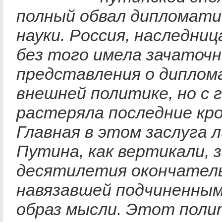
полный обвал дипломати
науки. Россия, наследниц
без того имела зачаточ
представления о диплом
внешней политике, но с 
растеряла последние кро
Главная в этом заслуга 
Путина, как вертикали, 
десятилетия окончател
навязавшей подчиненным
образ мысли. Этот поли