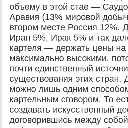
объему в этой стае — Сауд
Аравия (13% мировой добыч
втором месте Россия 12%. 
Иран 5%, Ирак 5% и так дал
картеля — держать цены на
максимально высокими, пото
почти единственный источни
существования этих стран. 
можно лишь одним способо
картельным сговором. То ест
создавать искусственный де
договорившись между собой