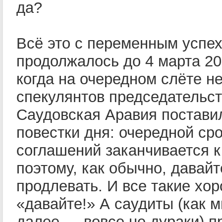
да?
Всё это с переменным успе
продолжалось до 4 марта 20
когда на очередном слёте 
спекулянтов председательс
Саудовская Аравия постави
повестки дня: очередной ср
соглашений заканчивается к
поэтому, как обычно, давайт
продлевать. И все такие хор
«давайте!» А саудиты (как 
далее — вовсе не дураки) п