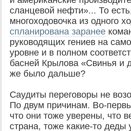
сланцевой нефти»... То есть
многоходовочка из одного х
спланирована заранее
кома
руководящих гениев на сам
уровне и в полном соответст
басней Крылова «Свинья и д
же было дальше?
Саудиты переговоры не воз
По двум причинам. Во-первы
что они тоже уверены, что в
страна, тоже какие-то деды 