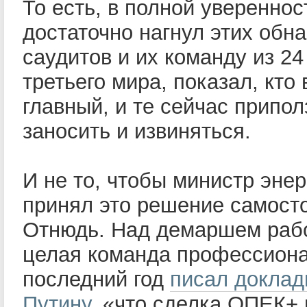
То есть, в полной увереннос
достаточно нагнул этих обн
саудитов и их команду из 24
третьего мира, показал, кто
главный, и те сейчас припол
заносить и извиняться.
И не то, чтобы министр энер
принял это решение самост
Отнюдь. Над демаршем раб
целая команда профессиона
последний год
писал докла
Путину
, «что сделка ОПЕК+ 