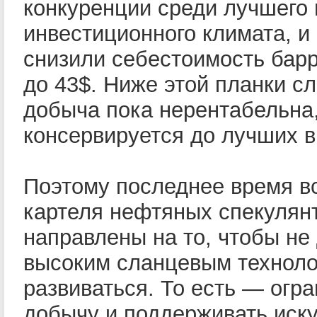
конкуренции среди лучшего 
инвестиционного климата, и 
снизили себестоимость барр
до 43$. Ниже этой планки с
добыча пока нерентабельна
консервируется до лучших 
Поэтому последнее время в
картеля нефтяных спекулян
направлены на то, чтобы не
высоким сланцевым технол
развиваться. То есть — огр
добычу и поддерживать иск