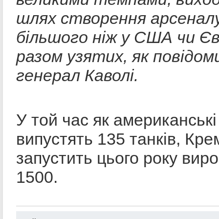
шлях створення арсеналу
більшого ніж у США чи Єв
разом узятих, як повідом
генерал Каволі.
У той час як американські
випустять 135 танків, Кре
запустить цього року вир
1500.