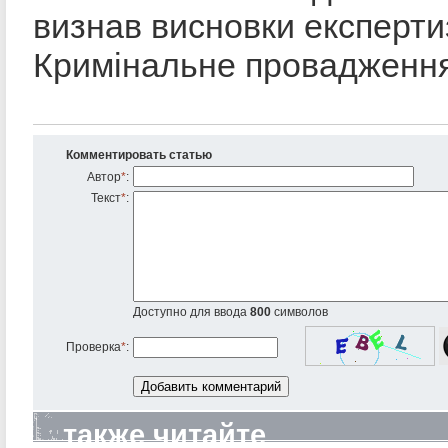
визнав висновки експерти
Кримінальне провадження
Комментировать статью
Автор
*
:
Текст
*
:
Доступно для ввода
800
символов
Проверка
*
:
также читайте