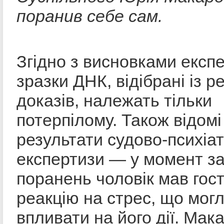
поранив себе сам.
Згідно з висновками експе
зразки ДНК, відібрані із р
доказів, належать тільки
потерпілому. Також відомі
результати судово-психіа
експертизи — у момент з
поранень чоловік мав гос
реакцію на стрес, що мог
впливати на його дії. Мак