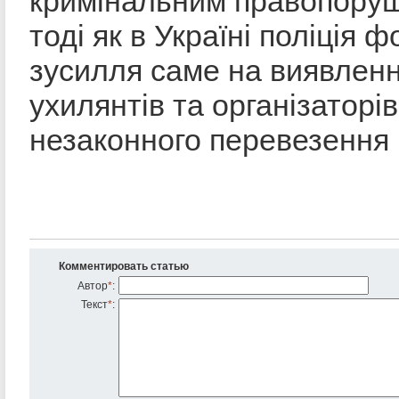
кримінальним правопору
тоді як в Україні поліція ф
зусилля саме на виявленн
ухилянтів та організаторів
незаконного перевезення
Комментировать статью
Автор
*
:
Текст
*
: