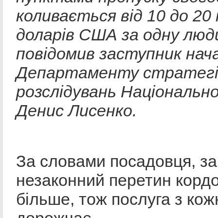
коливається від 10 до 20
доларів США за одну люд
повідомив заступник нач
Департаменту стратегі
розслідувань Національної
Денис Лисенко.
За словами посадовця, за
незаконний перетин кордо
більше, тож послуга з ко
дорожчає.