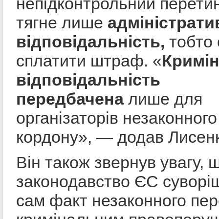
непідконтрольний перети
тягне лише
адміністрати
відповідальність,
тобто 
сплатити штраф. «
Кримі
відповідальність
передбачена
лише для
організаторів незаконног
кордону», — додав Лисен
Він також звернув увагу, 
законодавство ЄС суворі
сам факт незаконного пер