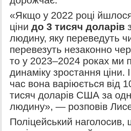
«Якщо у 2022 році йшлос
ціни
до 3 тисяч доларів
людину, яку переведуть ч
перевезуть незаконно чер
то у 2023–2024 роках ми 
динаміку зростання ціни. 
час вона варіюється від 1
тисяч доларів США за од
людину», — розповів Лисе
Поліцейський наголосив, 