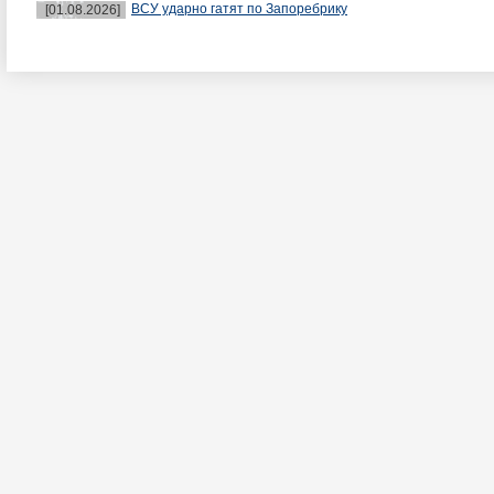
ВСУ ударно гатят по Запоребрику
[01.08.2026]