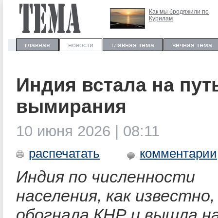
Как мы бродяжили по
Курилам
главная
новости
главная тема
вечная тема
Индия встала на пут
вымирания
10 июня 2026 | 08:11
распечатать
комментарии
Индия по численности
населения, как известно,
обогнала КНР и вышла н