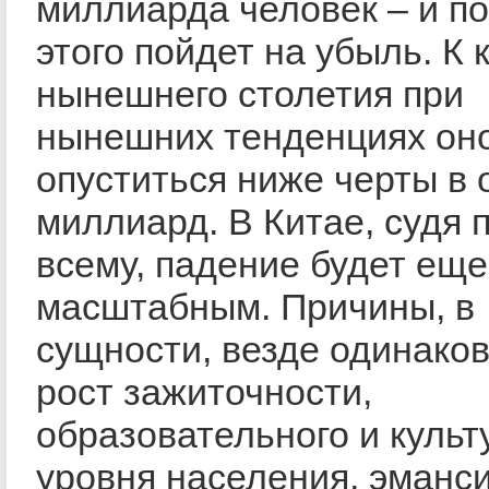
миллиарда человек – и п
этого пойдет на убыль. К 
нынешнего столетия при
нынешних тенденциях он
опуститься ниже черты в 
миллиард. В Китае, судя 
всему, падение будет еще
масштабным. Причины, в
сущности, везде одинако
рост зажиточности,
образовательного и культ
уровня населения, эманс