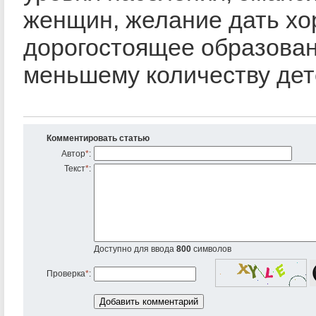
женщин, желание дать х
дорогостоящее образова
меньшему количеству дет
Комментировать статью
Автор
*
:
Текст
*
:
Доступно для ввода
800
символов
Проверка
*
: