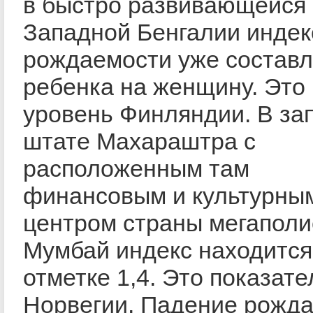
в быстро развивающейся
Западной Бенгалии индек
рождаемости уже составл
ребенка на женщину. Это
уровень Финляндии. В за
штате Махараштра с
расположенным там
финансовым и культурны
центром страны мегапол
Мумбай индекс находится
отметке 1,4. Это показате
Норвегии. Падение рожд