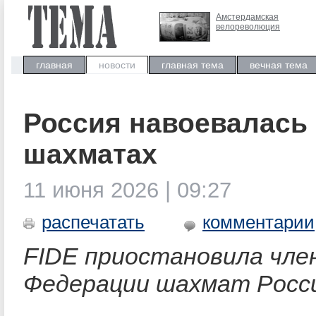
Амстердамская
велореволюция
главная
новости
главная тема
вечная тема
Россия навоевалась 
шахматах
11 июня 2026 | 09:27
распечатать
комментарии
FIDE приостановила чле
Федерации шахмат Росс