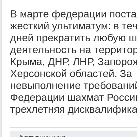
В марте федерации пост
жесткий ультиматум: в те
дней прекратить любую 
деятельность на террито
Крыма, ДНР, ЛНР, Запоро
Херсонской областей. За
невыполнение требовани
Федерации шахмат России
трехлетняя дисквалифика
Комментировать статью