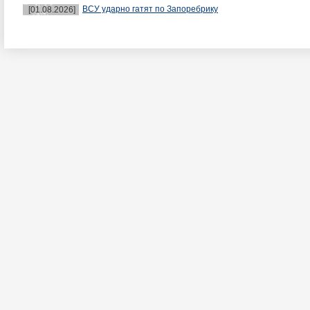
ВСУ ударно гатят по Запоребрику
[01.08.2026]