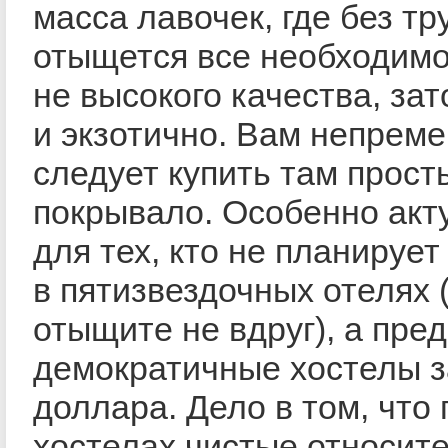
масса лавочек, где без тр
отыщется все необходимо
не высокого качества, за
и экзотично. Вам непрем
следует купить там прост
покрывало. Особенно акт
для тех, кто не планирует
в пятизвездочных отелях 
отыщите не вдруг), а пре
демократичные хостелы з
доллара. Дело в том, что 
хостелах чистые относите