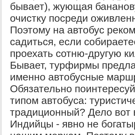
бывает), жующая банано
очистку посреди оживлен
Поэтому на автобус реко
садиться, если собираете
проехать сотню-другую к
Бывает, турфирмы предл
именно автобусные марш
Обязательно поинтересуй
типом автобуса: туристич
традиционный? Дело вот 
Индийцы - явно не богаты