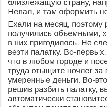
близлежащую страну, на
Непал, и там оформить но
Ехали на месяц, поэтому 
получились объемными, х
в них пригодилось. Не сл
везти палатку. Во-первых,
что в любом городе и пос
труда отыщите ночлег за
умеренные деньги. Во-вт
решив разбить палатку, в
автоматически становите