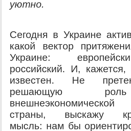
уютно.
Сегодня в Украине акти
какой вектор притяжени
Украине: европейс
российский. И, кажется,
известен. Не прет
решающую ро
внешнеэкономической 
страны, выскажу кр
мысль: нам бы ориентир