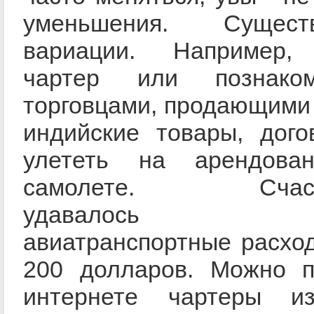
уменьшения. Сущес
вариации. Например, 
чартер или познако
торговцами, продающими
индийские товары, дого
улететь на арендова
самолете. Счастл
удавалось сок
авиатранспортные расхо
200 долларов. Можно п
интернете чартеры из