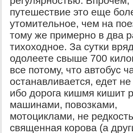
регулярностью. Впрочем,
путешествие это еще бол
утомительное, чем на пое
тому же примерно в два р
тихоходное. За сутки вря
одолеете свыше 700 кило
все потому, что автобус ч
останавливается, едет не
ибо дорога кишмя кишит 
машинами, повозками,
мотоциклами, не редкость
священная корова (а друг