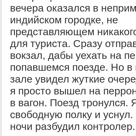
вечера оказался в непри
индийском городке, не
представляющем никаког
для туриста. Сразу отпра
вокзал, дабы уехать на п
попавшемся поезде. Но в
зале увидел жуткие очере
я просто вышел на перро
в вагон. Поезд тронулся. 
свободную полку и уснул.
ночи разбудил контролер.