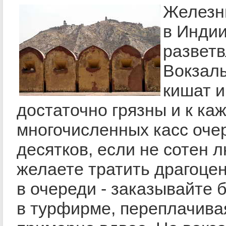
Железн
в Индии
развет
Вокзал
кишат и
достаточно грязны и к ка
многочисленных касс оче
десятков, если не сотен 
желаете тратить драгоце
в очереди - заказывайте 
в турфирме, переплачива