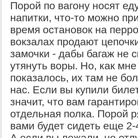
Порой по вагону носят еду
напитки, что-то можно пр
время остановок на перро
вокзалах продают цепочк
замочки - дабы багаж не 
утянуть воры. Но, как мне
показалось, их там не бо
нас. Если вы купили билет
значит, что вам гарантир
отдельная полка. Порой р
вами будет сидеть еще 2-
А если вы лежали, но отл