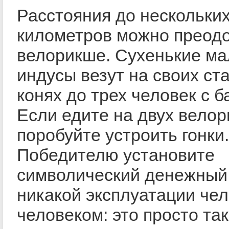
Расстояния до нескольки
километров можно преодо
велорикше. Сухенькие ма
индусы везут на своих ст
конях до трех человек с б
Если едите на двух велор
поробуйте устроить гонки.
Победителю установите
символический денежный 
никакой эксплуатации че
человеком: это просто так