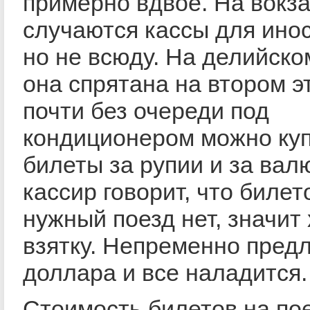
примерно вдвое. На вокз
случаются кассы для ино
но не всюду. На делийско
она спрятана на втором э
почти без очереди под
кондиционером можно ку
билеты за рупии и за вал
кассир говорит, что билет
нужный поезд нет, значит 
взятку. Непременно пред
доллара и все наладится.
Стоимость билетов на по