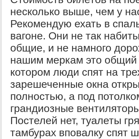
несколько выше, чем у на
Рекомендую ехать в спал
вагоне. Они не так набиты
общие, и не намного доро
нашим меркам это общий 
котором люди спят на тре
зарешеченные окна откр
полностью, а под потолк
грандиозные вентиляторы
Постелей нет, туалеты гря
тамбурах вповалку спят 