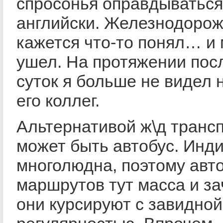
спросонья оправдываться
английски. Железнодорож
кажется что-то понял… и
ушел. На протяжении по
суток я больше не видел н
его коллег.
Альтернативой ж\д транс
может быть автобус. Инди
многолюдна, поэтому авт
маршрутов тут масса и з
они курсируют с завидной