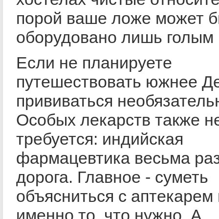
порой ваше ложе может 
оборудовано лишь голым 
Если не планируете
путешествовать южнее Де
прививаться необязатель
Особых лекарств также н
требуется: индийская
фармацевтика весьма раз
дорога. Главное - суметь
объясниться с аптекарем 
именно то, что нужно. А