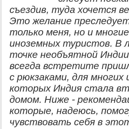
съездив, туда хочется в
Это желание преследует
только меня, но и многи
иноземных туристов. В 
точке необъятной Индии
всегда встретите приш
с рюкзаками, для многих 
которых Индия стала в
домом. Ниже - рекоменда
которые, надеюсь, помо
чувствовать себя в это