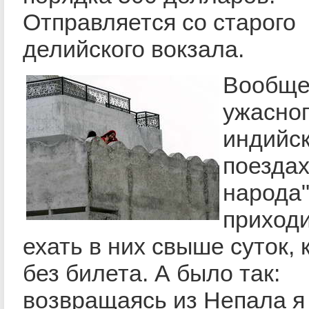
Отправляется со старого
делийского вокзала.
Вообще,
ужасног
индийс
поездах
народа"
приход
ехать в них свыше суток, 
без билета. А было так:
возвращаясь из Непала я