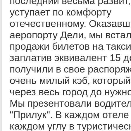
последний весьма развит,
уступает по комфорту
отечественному. Оказавш
аеропорту Дели, мы встал
продажи билетов на такси
заплатив эквивалент 15 
получили в свое распоря
очень милый кэб, который
через весь город до нужно
Мы презентовали водител
"Прилук". В каждом отеле
каждом углу в туристичес