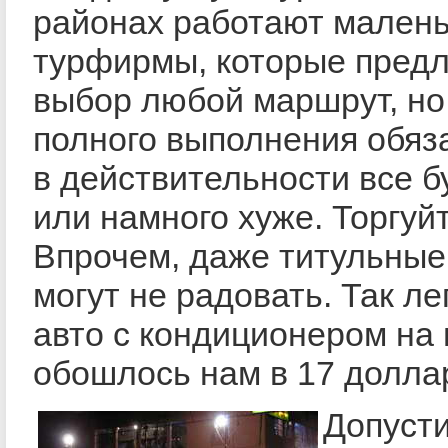
районах работают мален
турфирмы, которые предл
выбор любой маршрут, но
полного выполнения обяз
в действительности все б
или намного хуже. Торгуй
Впрочем, даже титульные
могут не радовать. Так ле
авто с кондиционером на 
обошлось нам в 17 долла
Допуст